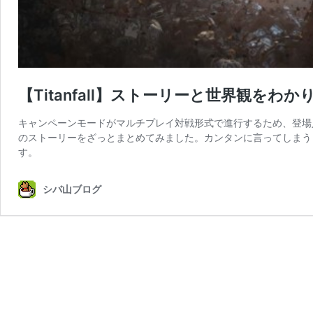
【Titanfall】ストーリーと世界観をわ
キャンペーンモードがマルチプレイ対戦形式で進行するため、登場人物
のストーリーをざっとまとめてみました。カンタンに言ってしまう
す。
シバ山ブログ