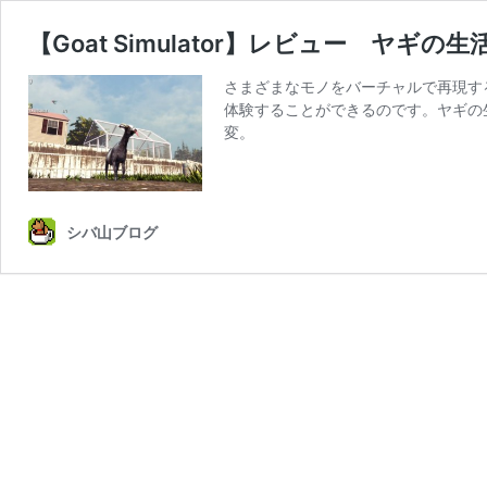
【Goat Simulator】レビュー ヤ
さまざまなモノをバーチャルで再現する
体験することができるのです。ヤギの
変。
シバ山ブログ