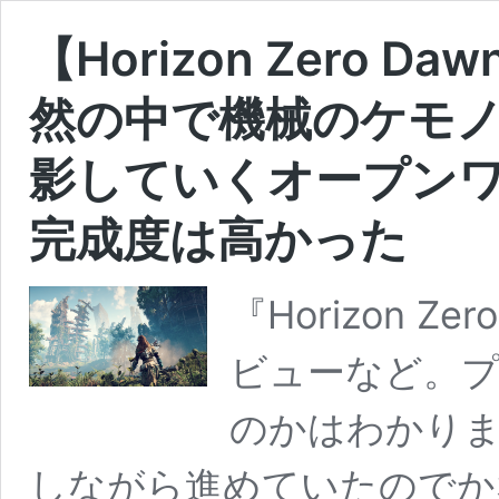
【Horizon Zero
然の中で機械のケモ
影していくオープンワ
完成度は高かった
『Horizon 
ビューなど。
のかはわかり
しながら進めていたのでか