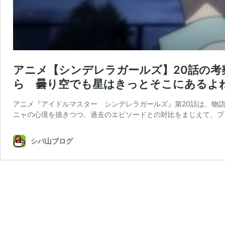
アニメ【シンデレラガールズ】20話の考
ら 曇り空でも星はきっとそこにあるよ
アニメ『アイドルマスター シンデレラガールズ』第20話は、物
ニャの心境を描きつつ、過去のエピソードとの対比をまじえて、プ
シバ山ブログ