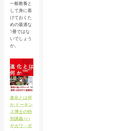
一般教養と
して身に着
けておくた
めの最適な
1冊ではな
いでしょう
か。
進化とは何
か:ドーキン
ス博士の特
別講義 (ハ
ヤカワ・ポ