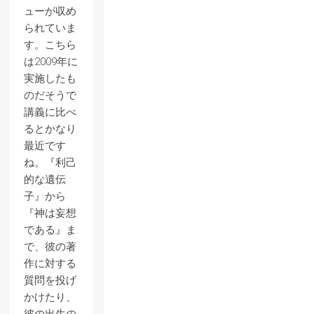
ューが収め
られていま
す。こちら
は2009年に
実施したも
のだそうで
講義に比べ
るとかなり
最近です
ね。『利己
的な遺伝
子』から
『神は妄想
である』ま
で、彼の著
作に対する
質問を投げ
かけたり、