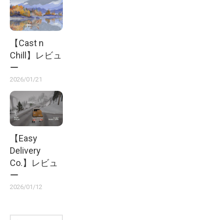
【Cast n
Chill】レビュ
ー
2026/01/21
【Easy
Delivery
Co.】レビュ
ー
2026/01/12