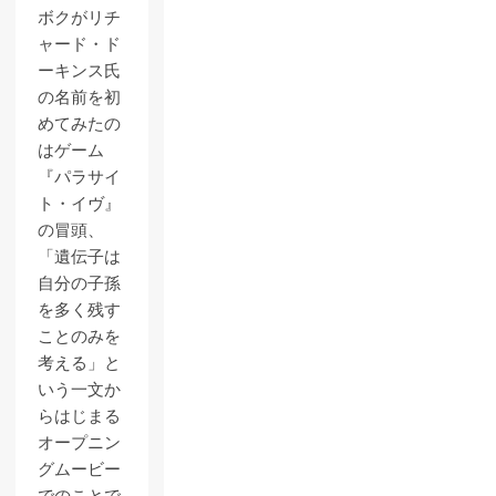
ボクがリチ
ャード・ド
ーキンス氏
の名前を初
めてみたの
はゲーム
『パラサイ
ト・イヴ』
の冒頭、
「遺伝子は
自分の子孫
を多く残す
ことのみを
考える」と
いう一文か
らはじまる
オープニン
グムービー