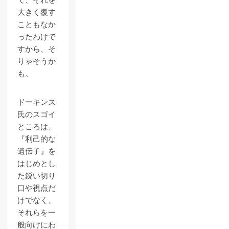
て、それを
大きく覆す
こともなか
ったわけで
すから、そ
りゃそうか
も。
ドーキンス
氏のスゴイ
ところは、
『利己的な
遺伝子』を
はじめとし
た鋭い切り
口や視点だ
けでなく、
それらを一
般向けにわ