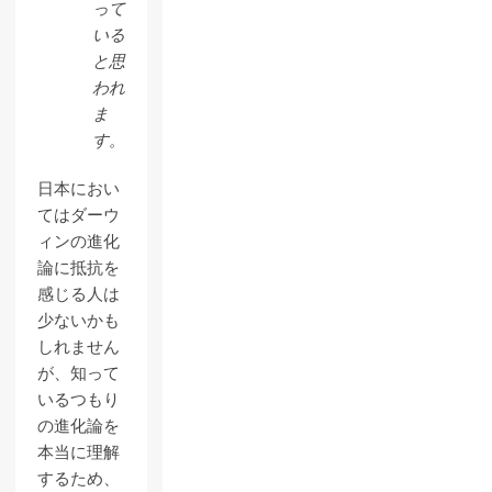
って
いる
と思
われ
ま
す。
日本におい
てはダーウ
ィンの進化
論に抵抗を
感じる人は
少ないかも
しれません
が、知って
いるつもり
の進化論を
本当に理解
するため、