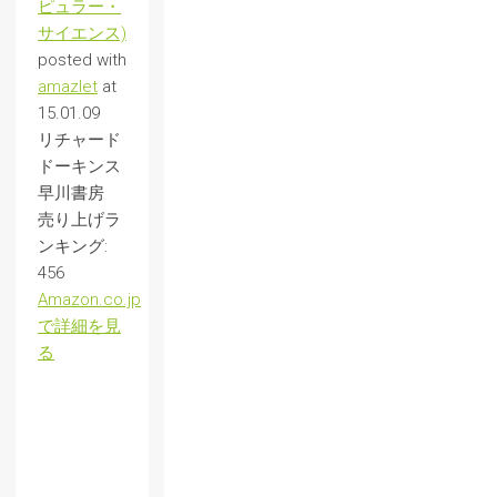
ピュラー・
サイエンス)
posted with
amazlet
at
15.01.09
リチャード
ドーキンス
早川書房
売り上げラ
ンキング:
456
Amazon.co.jp
で詳細を見
る