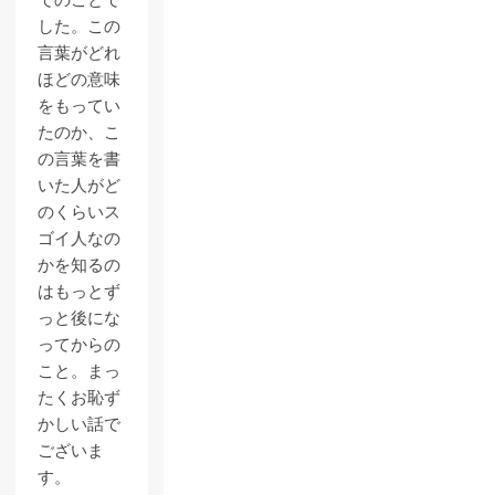
でのことで
した。この
言葉がどれ
ほどの意味
をもってい
たのか、こ
の言葉を書
いた人がど
のくらいス
ゴイ人なの
かを知るの
はもっとず
っと後にな
ってからの
こと。まっ
たくお恥ず
かしい話で
ございま
す。