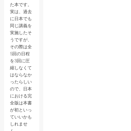
た本です。
実は、過去
に日本でも
同じ講義を
実施したそ
うですが、
その際は全
5回の日程
を3回に圧
縮しなくて
はならなか
ったらしい
ので、日本
における完
全版は本書
が初といっ
ていいかも
しれませ