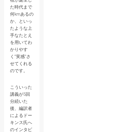
祖が誕生し
た時代まで
何kmあるの
か、といっ
たような上
手なたとえ
を用いてわ
かりやす
く”実感”さ
せてくれる
のです。
こういった
講義が5回
分続いた
後、編訳者
によるドー
キンス氏へ
のインタビ