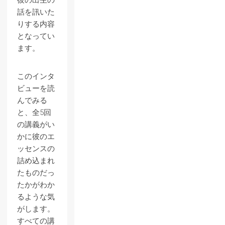
彼の出生の
話を訊いた
りする内容
となってい
ます。
このインタ
ビューを読
んでみる
と、全5回
の講義がい
かに彼のエ
ッセンスの
詰め込まれ
たものだっ
たかがわか
るような気
がします。
すべての講