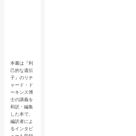
本書は『利
己的な遺伝
子』のリチ
ャード・ド
ーキンス博
士の講義を
和訳・編集
した本で、
編訳者によ
るインタビ