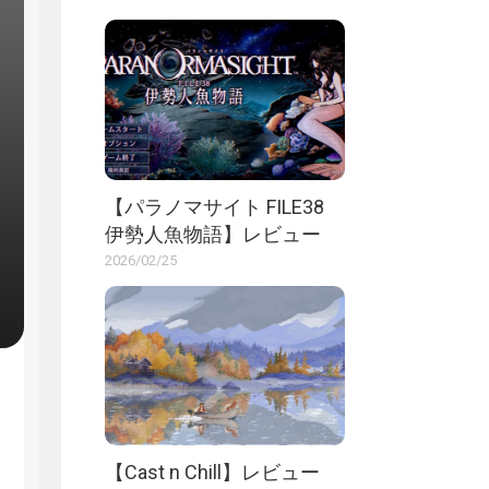
【パラノマサイト FILE38
伊勢人魚物語】レビュー
2026/02/25
【Cast n Chill】レビュー