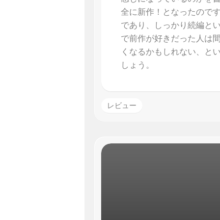
全に新作！となったので
であり、しっかり続編と
で前作が好きだった人は
くなるかもしれない、と
しょう。
レビュー