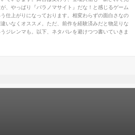
すが、やっぱり『パラノマサイト』だな！と感じるゲーム
いう仕上がりになっております。相変わらずの面白さなの
間違いなくオススメ。ただ、前作を経験済みだと物足りな
いうジレンマも。以下、ネタバレを避けつつ書いていきま