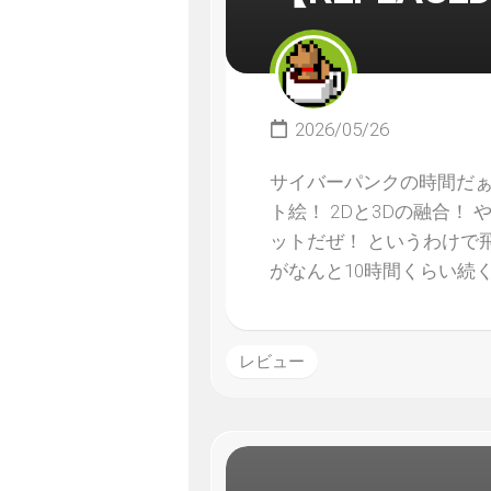
2026/05/26
サイバーパンクの時間だぁ
ト絵！ 2Dと3Dの融合！
ットだぜ！ というわけで
がなんと10時間くらい続
レビュー