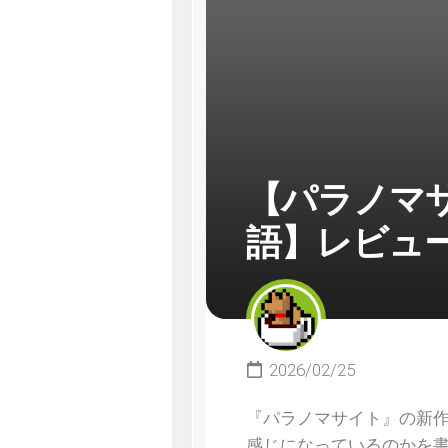
【パラノマサイ
語】レビュ
2026/02/25
『パラノマサイト』の新作
感じになっているのかを