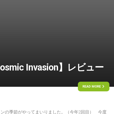
osmic Invasion】レビュー
READ MORE
ンの季節がやってまいりました。（今年2回目） 今度