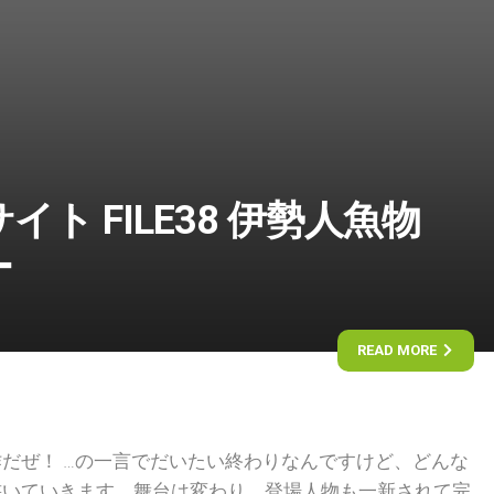
ト FILE38 伊勢人魚物
ー
READ MORE
だぜ！ …の一言でだいたい終わりなんですけど、どんな
書いていきます。舞台は変わり、登場人物も一新されて完