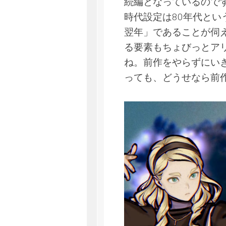
続編となっているので
時代設定は80年代と
翌年」であることが伺
る要素もちょびっとア
ね。前作をやらずにい
っても、どうせなら前