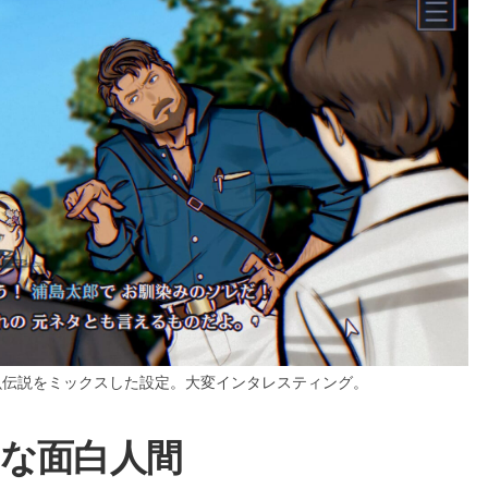
魚伝説をミックスした設定。大変インタレスティング。
な面白人間