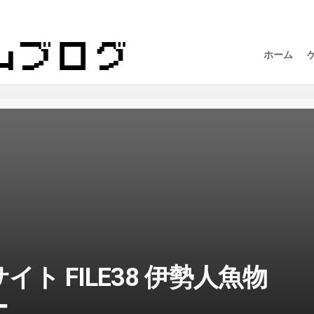
ホーム
ト FILE38 伊勢人魚物
ー