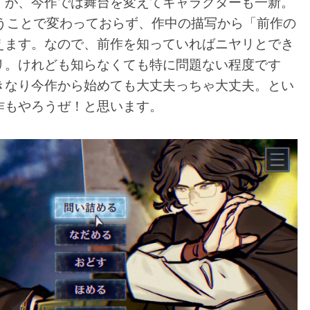
すが、今作では舞台を変えてキャラクターも一新。
いうことで変わっておらず、作中の描写から「前作の
えます。なので、前作を知っていればニヤリとでき
リ。けれども知らなくても特に問題ない程度です
きなり今作から始めても大丈夫っちゃ大丈夫。とい
作もやろうぜ！と思います。