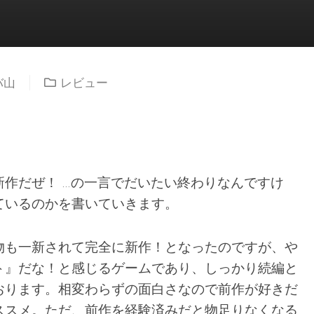
バ山
レビュー
新作だぜ！ …の一言でだいたい終わりなんですけ
ているのかを書いていきます。
物も一新されて完全に新作！となったのですが、や
ト』だな！と感じるゲームであり、しっかり続編と
おります。相変わらずの面白さなので前作が好きだ
ススメ。ただ、前作を経験済みだと物足りなくなる