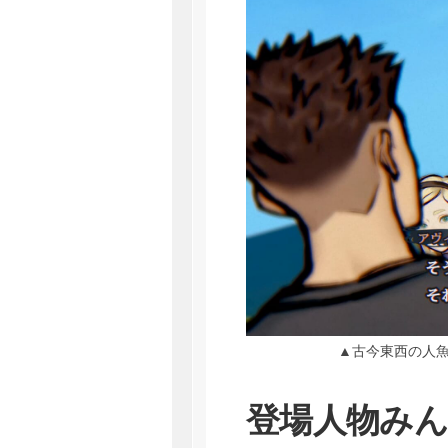
▲古今東西の人
登場人物みん