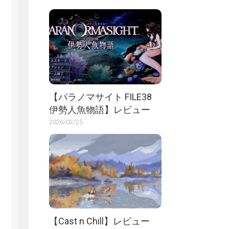
【パラノマサイト FILE38
伊勢人魚物語】レビュー
2026/02/25
【Cast n Chill】レビュー