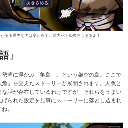
のがある世界なのは変わらず。能力バトル展開もあるよ！
語」
伊勢湾に浮かぶ「亀島」、という架空の島。ここで
人魚」を交えたストーリーが展開されます。人魚と
まな話が存在しているわけですが、それらをうまい
上げられた設定を見事にストーリーに落とし込まれ
すね。