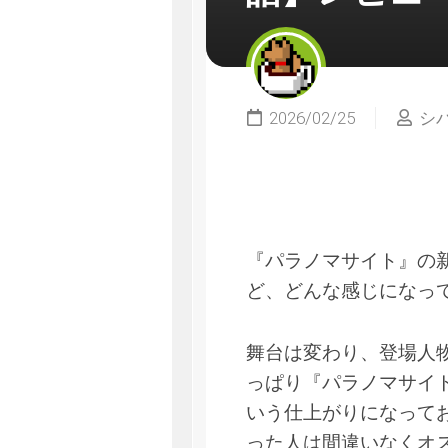
2026/02/25
シ
『パラノマサイト』の
ど、どんな感じになっ
舞台は変わり、登場人
っぱり『パラノマサイ
いう仕上がりになって
った人は間違いなくオ