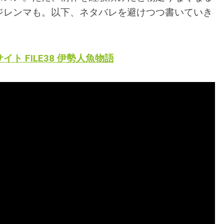
ジレンマも。以下、ネタバレを避けつつ書いていき
イト FILE38 伊勢人魚物語