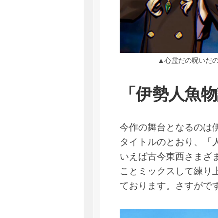
▲心霊だの呪いだ
「伊勢人魚物
今作の舞台となるのは
タイトルのとおり、「
いえば古今東西さまざ
ことミックスして練り
ております。さすがで