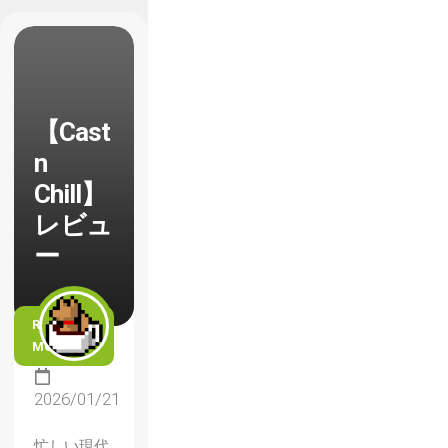
【Cast
n
Chill】
レビュ
ー
READ
MORE
2026/01/21
忙しい現代