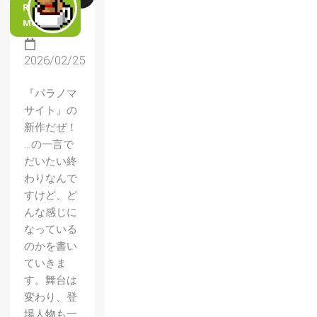
READ
MORE
2026/02/25
『パラノマ
サイト』の
新作だぜ！
…の一言で
だいたい終
わりなんで
すけど、ど
んな感じに
なっている
のかを書い
ていきま
す。舞台は
変わり、登
場人物も一