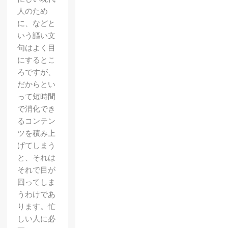
人のため
に、などと
いう謳い文
句はよく目
にするとこ
ろですが、
だからとい
って短時間
で消化でき
るコンテン
ツを積み上
げてしまう
と、それは
それで目が
回ってしま
うわけであ
ります。忙
しい人に必