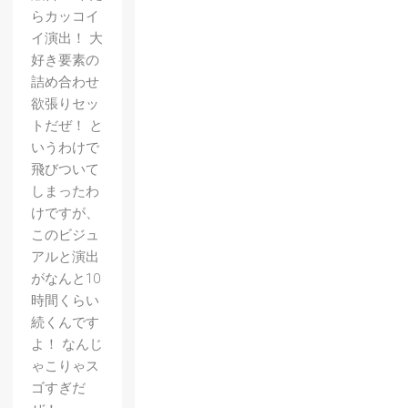
らカッコイ
イ演出！ 大
好き要素の
詰め合わせ
欲張りセッ
トだぜ！ と
いうわけで
飛びついて
しまったわ
けですが、
このビジュ
アルと演出
がなんと10
時間くらい
続くんです
よ！ なんじ
ゃこりゃス
ゴすぎだ