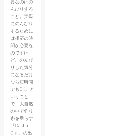
要なのはの
んびりする
こと。実際
にのんびり
するために
は相応の時
間が必要な
のですけ
ど、のんび
りした気分
になるだけ
なら短時間
でもOK。と
いうこと
で、大自然
の中で釣り
糸を垂らす
『Cast n
Chill』の出