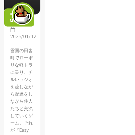
READ
MORE
2026/01/12
雪国の田舎
町でローポ
リな軽トラ
に乗り、チ
ルいラジオ
を流しなが
ら配達をし
ながら住人
たちと交流
していくゲ
ーム、それ
が『Easy