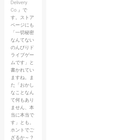
Delivery
Co.』で
す。ストア
ページにも
「一切秘密
なんてない
のんびりド
ライブゲー
ムです」と
書かれてい
ますね。ま
た「おかし
なことなん
て何もあり
ません、本
当に本当で
す」とも。
ホントでご
ざるか～？