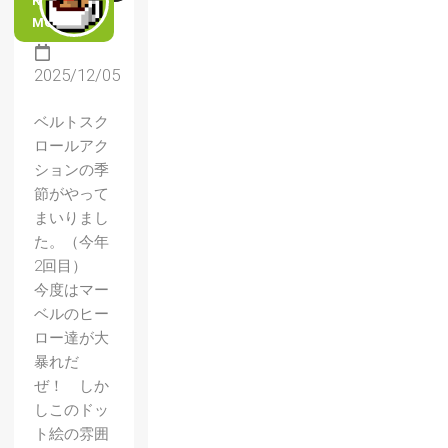
READ
MORE
2025/12/05
ベルトスク
ロールアク
ションの季
節がやって
まいりまし
た。（今年
2回目）
今度はマー
ベルのヒー
ロー達が大
暴れだ
ぜ！ しか
しこのドッ
ト絵の雰囲