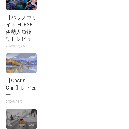
【パラノマサ
イト FILE38
伊勢人魚物
語】レビュー
2026/02/25
【Cast n
Chill】レビュ
ー
2026/01/21