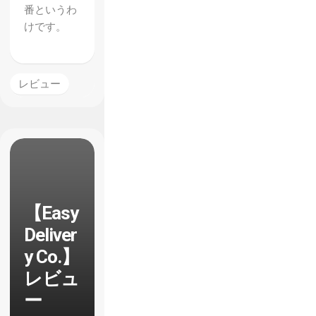
番というわ
けです。
レビュー
【Easy
Deliver
y Co.】
レビュ
ー