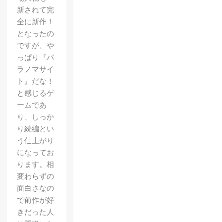
新されて完
全に新作！
となったの
ですが、や
っぱり『パ
ラノマサイ
ト』だな！
と感じるゲ
ームであ
り、しっか
り続編とい
う仕上がり
になってお
ります。相
変わらずの
面白さなの
で前作が好
きだった人