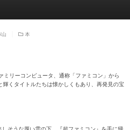
バ山
本
ファミリーコンピュータ、通称「ファミコン」から
然と輝くタイトルたちは懐かしくもあり、再発見の宝
出しそうな厚い雲の下、『超ファミコン』を手に帰