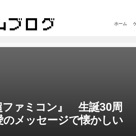
ホーム
ファミコン』 生誕30周
愛のメッセージで懐かしい