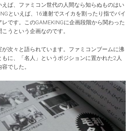
いえば、ファミコン世代の人間なら知らぬものはい
KINGといえば、16連射でスイカを割ったり指でバイ
レです。このGAMEKINGに企画段階から関わった
聞こうという企画なのです。
実が次々と語られています。ファミコンブームに沸
ともに、「名人」というポジションに置かれた2人
内容でした。