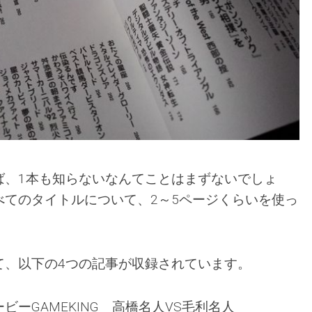
ば、1本も知らないなんてことはまずないでしょ
べてのタイトルについて、2～5ページくらいを使っ
て、以下の4つの記事が収録されています。
ビーGAMEKING 高橋名人VS毛利名人