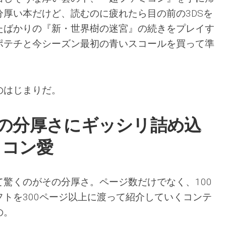
厚い本だけど、読むのに疲れたら目の前の3DSを
たばかりの『新・世界樹の迷宮』の続きをプレイす
ポテチと今シーズン最初の青いスコールを買って準
のはじまりだ。
超の分厚さにギッシリ詰め込
ミコン愛
驚くのがその分厚さ。ページ数だけでなく、100
トを300ページ以上に渡って紹介していくコンテ
の。