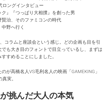
弐ロングインタビュー
ック』『つっぱり大相撲』を創った男
野賢治、そのファミコンの時代
、中野へ行く
つ、コラムと座談会という感じ。どの企画も目を引
次でも大き目のフォントで目立っているし、まずは
みすすめることにしました。
のが高橋名人VS毛利名人の映画「GAMEKING」
の真実。
人が挑んだ大人の本気