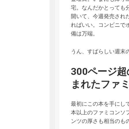
宅。なんだかとっても分
開いて、今週発売され
ればいい。コンビニで
備は万端。
うん、すばらしい週末
300ページ
まれたファ
最初にこの本を手にして
本以上のファミコンソフ
ンツの厚さも相当のも