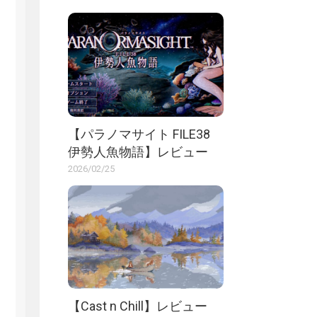
【パラノマサイト FILE38
伊勢人魚物語】レビュー
2026/02/25
【Cast n Chill】レビュー