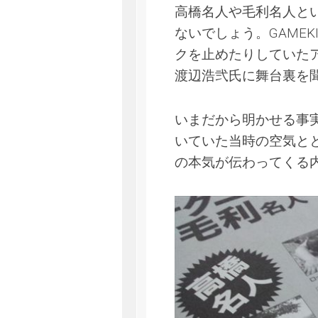
高橋名人や毛利名人と
ないでしょう。GAME
クを止めたりしていたア
渡辺浩弐氏に舞台裏を
いまだから明かせる事
いていた当時の空気と
の本気が伝わってくる