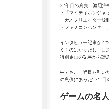
27年目の真実 渡辺浩
・『マイティボンジャ
・天才クリエイター飯
・ファミコンハンター
インタビュー記事が2
くものばかりだし、目
特別企画の記事から読
中でも、一際目を引いた
の裏側にあった27年目
ゲームの名