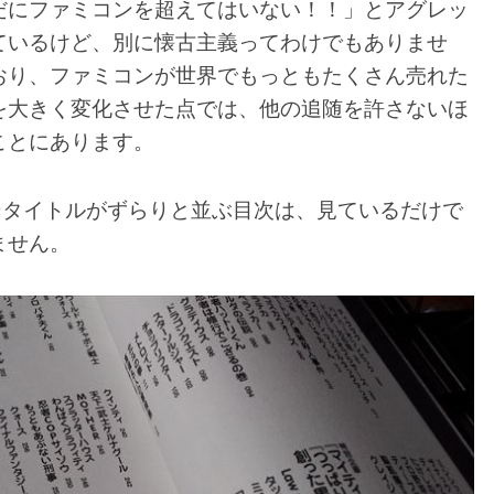
だにファミコンを超えてはいない！！」とアグレッ
ているけど、別に懐古主義ってわけでもありませ
おり、ファミコンが世界でもっともたくさん売れた
を大きく変化させた点では、他の追随を許さないほ
ことにあります。
ンタイトルがずらりと並ぶ目次は、見ているだけで
ません。