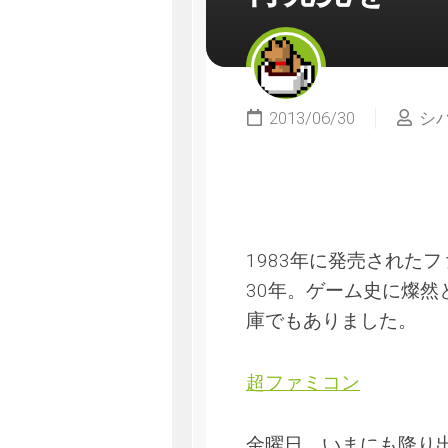
2013/06/30
シ
1983年に発売された
30年。ゲーム史に燦
庫でもありました。
超ファミコン
金曜日。いまにも降り