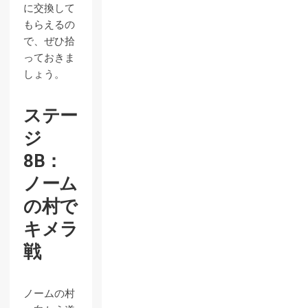
に交換して
もらえるの
で、ぜひ拾
っておきま
しょう。
ステー
ジ
8B：
ノーム
の村で
キメラ
戦
ノームの村