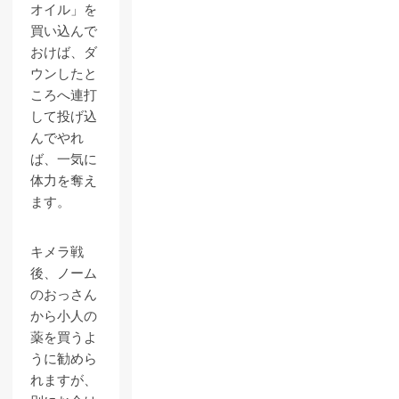
オイル」を
買い込んで
おけば、ダ
ウンしたと
ころへ連打
して投げ込
んでやれ
ば、一気に
体力を奪え
ます。
キメラ戦
後、ノーム
のおっさん
から小人の
薬を買うよ
うに勧めら
れますが、