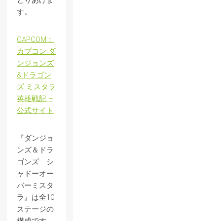
とりあげま
す。
CAPCOM：
カプコン ダ
ンジョンズ
&ドラゴン
ズ ミスタラ
英雄戦記 –
公式サイト
『ダンジョ
ンズ＆ドラ
ゴンズ シ
ャドーオー
バーミスタ
ラ』は全10
ステージの