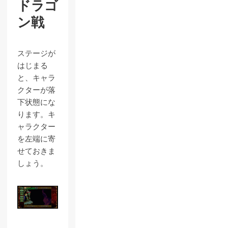
ドラゴ
ン戦
ステージが
はじまる
と、キャラ
クターが落
下状態にな
ります。キ
ャラクター
を左端に寄
せておきま
しょう。