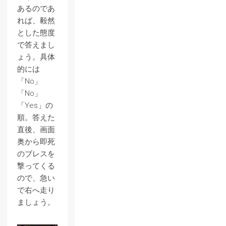
あるのであ
れば、毅然
とした態度
で答えまし
ょう。具体
的には
「No」
「No」
「Yes」の
順。答えた
直後、画面
奥から即死
のブレスを
撃ってくる
ので、急い
で右へ走り
ましょう。