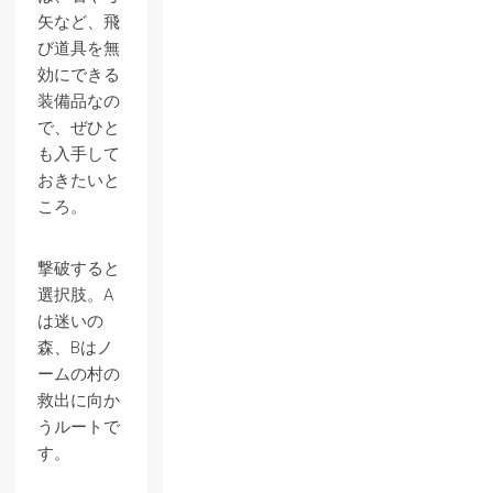
矢など、飛
び道具を無
効にできる
装備品なの
で、ぜひと
も入手して
おきたいと
ころ。
撃破すると
選択肢。A
は迷いの
森、Bはノ
ームの村の
救出に向か
うルートで
す。