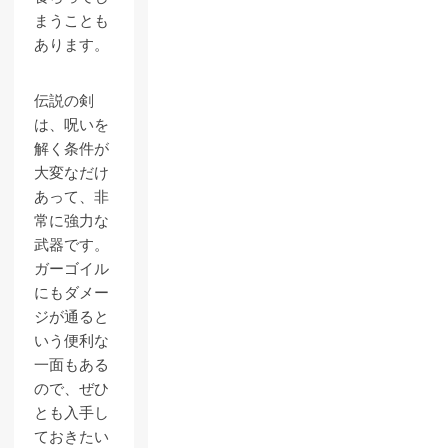
まうことも
あります。
伝説の剣
は、呪いを
解く条件が
大変なだけ
あって、非
常に強力な
武器です。
ガーゴイル
にもダメー
ジが通ると
いう便利な
一面もある
ので、ぜひ
とも入手し
ておきたい