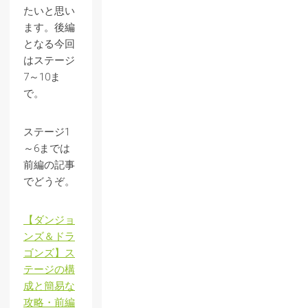
たいと思い
ます。後編
となる今回
はステージ
7～10ま
で。
ステージ1
～6までは
前編の記事
でどうぞ。
【ダンジョ
ンズ＆ドラ
ゴンズ】ス
テージの構
成と簡易な
攻略・前編