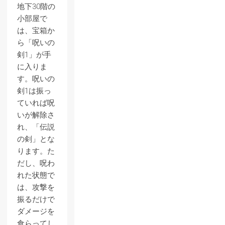
地下30階の
小部屋で
は、宝箱か
ら「呪いの
剣1」が手
に入りま
す。呪いの
剣1は振っ
ていれば呪
いが解除さ
れ、「伝説
の剣」とな
ります。た
だし、呪わ
れた状態で
は、攻撃を
振るだけで
ダメージを
食らってし