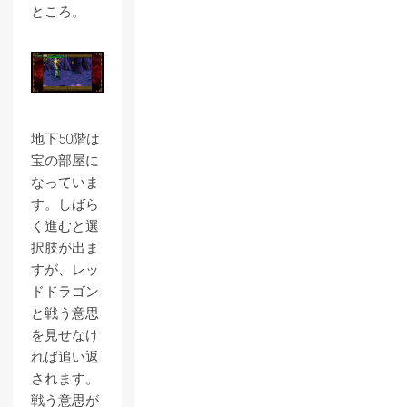
ところ。
地下50階は
宝の部屋に
なっていま
す。しばら
く進むと選
択肢が出ま
すが、レッ
ドドラゴン
と戦う意思
を見せなけ
れば追い返
されます。
戦う意思が