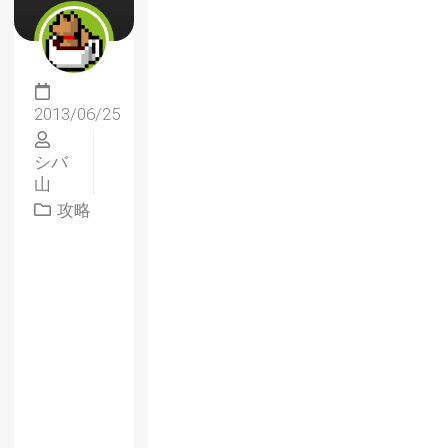
2013/06/25
シバ
山
攻略