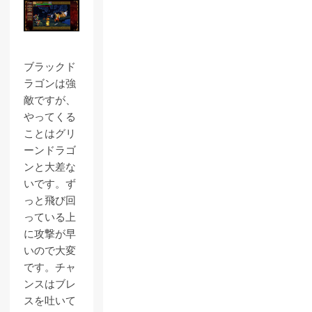
ブラックド
ラゴンは強
敵ですが、
やってくる
ことはグリ
ーンドラゴ
ンと大差な
いです。ず
っと飛び回
っている上
に攻撃が早
いので大変
です。チャ
ンスはブレ
スを吐いて