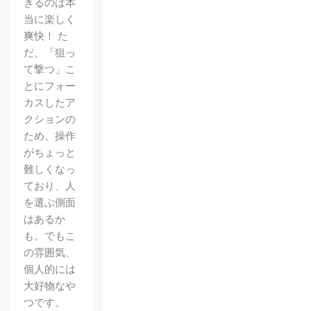
きるのは本
当に楽しく
爽快！ た
だ、「狙っ
て撃つ」こ
とにフォー
カスしたア
クションの
ため、操作
がちょっと
難しくなっ
ており、人
を選ぶ側面
はあるか
も。でもこ
の雰囲気、
個人的には
大好物なや
つです。