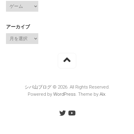
アーカイブ
シバ山ブログ © 2026. All Rights Reserved.
Powered by
WordPress
. Theme by
Alx
.