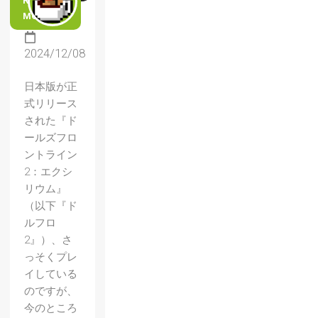
READ
MORE
2024/12/08
日本版が正
式リリース
された『ド
ールズフロ
ントライン
2：エクシ
リウム』
（以下『ド
ルフロ
2』）、さ
っそくプレ
イしている
のですが、
今のところ