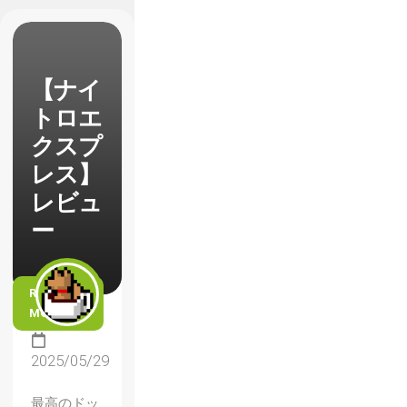
【ナイ
トロエ
クスプ
レス】
レビュ
ー
READ
MORE
2025/05/29
最高のドッ