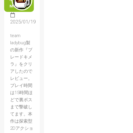
MORE
2025/01/19
team
ladybug製
の新作『ブ
レードキメ
ラ』をクリ
アしたので
レビュー。
プレイ時間
は15時間ほ
どで裏ボス
まで撃破し
てます。本
作は探索型
2Dアクショ