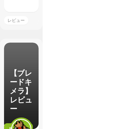
レビュー
【ブレ
ードキ
メラ】
レビュ
ー
READ