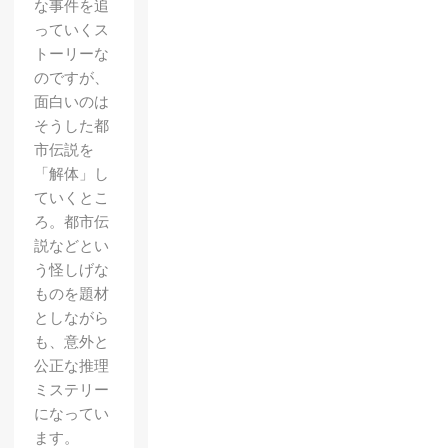
な事件を追
っていくス
トーリーな
のですが、
面白いのは
そうした都
市伝説を
「解体」し
ていくとこ
ろ。都市伝
説などとい
う怪しげな
ものを題材
としながら
も、意外と
公正な推理
ミステリー
になってい
ます。