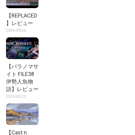
【REPLACED
】レビュー
2026/05/26
【パラノマサ
イト FILE38
伊勢人魚物
語】レビュー
2026/02/25
【Cast n