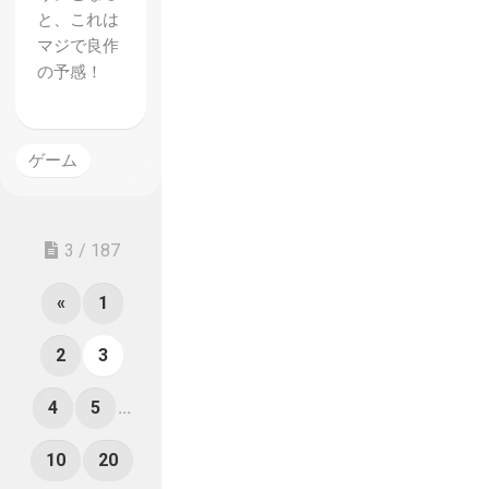
と、これは
マジで良作
の予感！
ゲーム
3 / 187
«
1
2
3
4
5
...
10
20