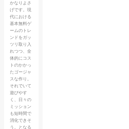
かなりよさ
げです。現
代における
基本無料ゲ
ームのトレ
ンドをガッ
ツリ取り入
れつつ、全
体的にコス
トのかかっ
たゴージャ
スな作り。
それでいて
遊びやす
く、日々の
ミッション
も短時間で
消化できそ
う。となる