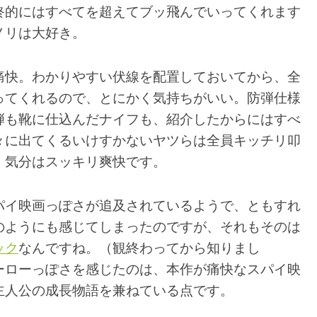
終的にはすべてを超えてブッ飛んでいってくれます
ノリは大好き。
痛快。わかりやすい伏線を配置しておいてから、全
ってくれるので、とにかく気持ちがいい。防弾仕様
弾も靴に仕込んだナイフも、紹介したからにはすべ
々に出てくるいけすかないヤツらは全員キッチリ叩
、気分はスッキリ爽快です。
パイ映画っぽさが追及されているようで、ともすれ
のようにも感じてしまったのですが、それもそのは
ック
なんですね。（観終わってから知りまし
ーローっぽさを感じたのは、本作が痛快なスパイ映
主人公の成長物語を兼ねている点です。