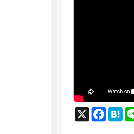
X
Facebook
Hate