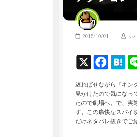
2015/10/01
シ
X
Facebook
Hate
遅ればせながら『キン
見かけたので気になっ
たので劇場へ。で、実
す。この痛快なスパイ
だけネタバレ抜きでご