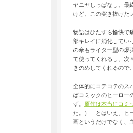
ヤニヤしっぱなし。最
けど、この突き抜けた
物語はひたすら愉快で
部キレイに消化してい
の傘もライター型の爆
て使ってくれるし、次
きのめしてくれるので
全体的にコテコテのス
ばコミックのヒーロー
ず。
原作は本当にコミ
た。） とはいえ、ヒ
画というだけでなく、