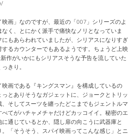
p/
映画」なのですが、最近の「007」シリーズのよ
はなく、とにかく派手で痛快なノリとなっていま
フにもあらわれていましたが、シリアスになりすぎ
対するカウンターでもあるようです。ちょうど上映
最新作がいかにもシリアスそうな予告を流していた
くっきり。
イ映画である『キングスマン』を構成しているの
ょっとありそうなガジェットに、ジョークとトリッ
戦、そしてスーツを纏ったどこまでもジェントルマ
すべてがハチャメチャだけどカッコイイ。秘密のエ
地に通じているとか、隠し扉の向こうに武器庫と
り。「そうそう、スパイ映画ってこんな感じ」とニ