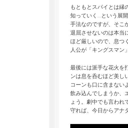
もともとスパイとは縁
知っていく…という展
手法なのですが、そこ
退屈させないのは本当
ほど厳しいので、息つ
人公が「キングスマン
最後には派手な花火を
ンは息を呑むほど美し
コーンも口に含まない
飲み込んでしまうか、
ょう。劇中でも言われ
守れば、今日からアナ