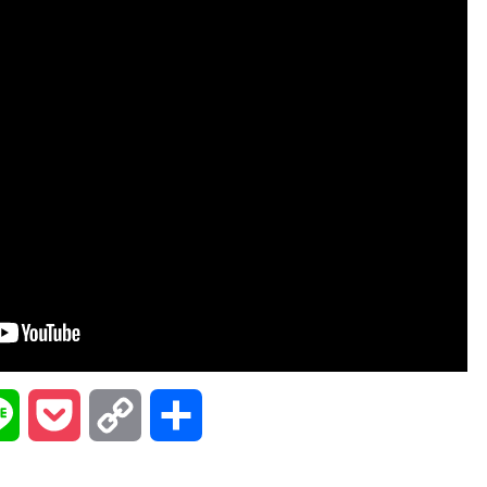
na
Line
Pocket
Copy
共
Link
有