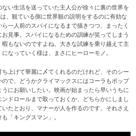
のない生活を送っていた主人公が徐々に裏の世界を
開は、観ている側に世界観の説明をするのに有効な
から一人前のスパイになるまで描きつつ、まったく
にお見事。スパイになるための訓練が笑ってしまう
く暇もないのですよね。大きな試練を乗り越えて主
」になっていく様は、まさにヒーローモノ。
打ち上げて華麗に〆てくれるのだけれど、そのシー
いので、どうかクライマックスにはコーラもポップ
ようにお願いしたい。映画が始まったら早いうちに
エンドロールまで取っておくか、どちらかにしまし
ていたとおり、マナーが人を作るのです。それさえ
タも「キングスマン」。