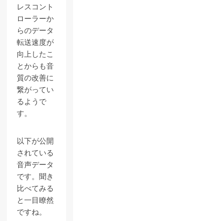
レスコント
ローラーか
らのデータ
転送速度が
向上したこ
とからも音
質の改善に
繋がってい
るようで
す。
以下が公開
されている
音声データ
です。聞き
比べてみる
と一目瞭然
ですね。