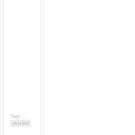
Tags:
xbox360