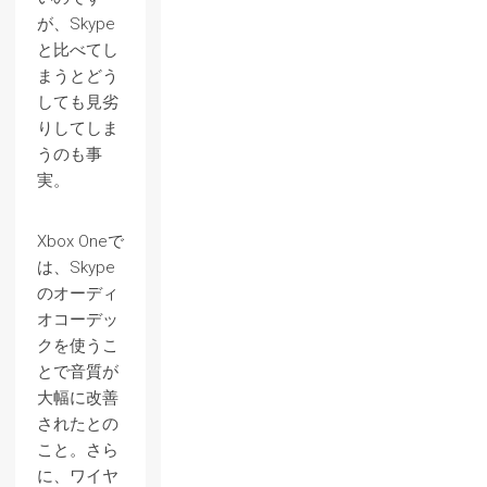
が、Skype
と比べてし
まうとどう
しても見劣
りしてしま
うのも事
実。
Xbox Oneで
は、Skype
のオーディ
オコーデッ
クを使うこ
とで音質が
大幅に改善
されたとの
こと。さら
に、ワイヤ