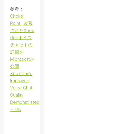
参考：
Choke
Point | 改善
されたXbox
Oneボイス
チャットの
詳細を
Microsoftが
公開
Xbox One’s
Improved
Voice Chat
Quality
Demonstrated
– IGN