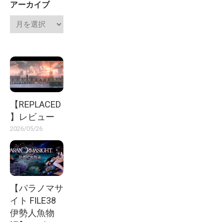
アーカイブ
【REPLACED
】レビュー
2026/05/26
【パラノマサ
イト FILE38
伊勢人魚物