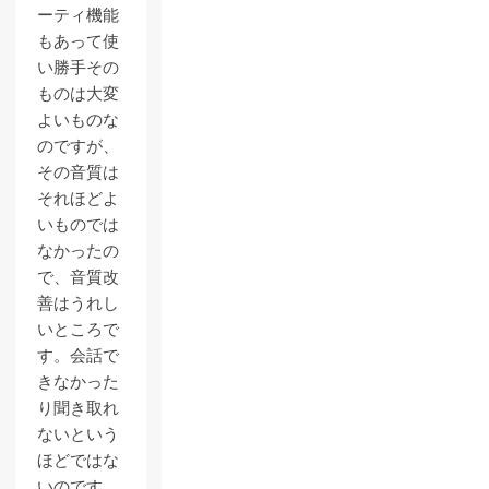
ーティ機能
もあって使
い勝手その
ものは大変
よいものな
のですが、
その音質は
それほどよ
いものでは
なかったの
で、音質改
善はうれし
いところで
す。会話で
きなかった
り聞き取れ
ないという
ほどではな
いのです