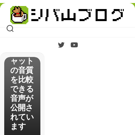
x
Skip
One】
to
content
大幅に
改善さ
れたボ
イスチ
ャット
の音質
を比較
できる
音声が
公開さ
れてい
ます