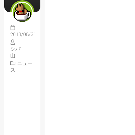
2013/08/31
シバ
山
ニュー
ス