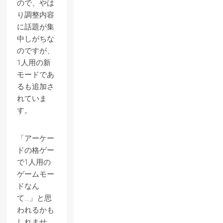
ので、やは
り調整内容
に話題が集
中しがちな
のですが、
1人用の新
モードであ
るも追加さ
れていま
す。
「アーケー
ドの格ゲー
で1人用の
ゲームモー
ドなん
て…」と思
われるかも
しれませ