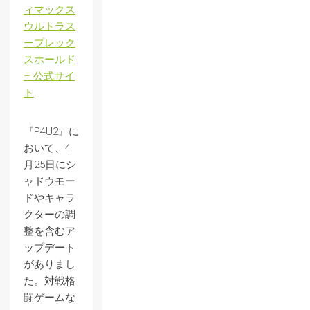
ィマックス
ウルトラス
ープレック
スホールド
– 公式サイ
ト
『P4U2』に
おいて、4
月25日にシ
ャドウモー
ドやキャラ
クターの調
整を含むア
ップデート
がありまし
た。対戦格
闘ゲームな