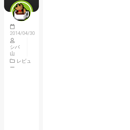
2014/04/30
シバ
山
レビュ
ー