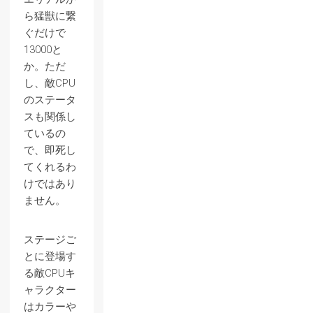
ら猛獣に繋
ぐだけで
13000と
か。ただ
し、敵CPU
のステータ
スも関係し
ているの
で、即死し
てくれるわ
けではあり
ません。
ステージご
とに登場す
る敵CPUキ
ャラクター
はカラーや