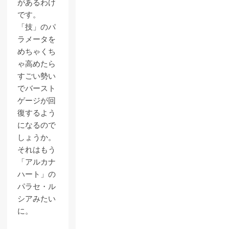
があるわけ
です。
「技」のパ
ラメータを
めちゃくち
ゃ高めたら
すごい勢い
でバースト
ゲージが回
復するよう
になるので
しょうか。
それはもう
「アルカナ
ハート」の
パラセ・ル
シアみたい
に。