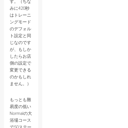
す。（ちな
みに420秒
はトレーニ
ングモード
のデフォル
ト設定と同
じなのです
が、もしか
したらお店
側の設定で
変更できる
のかもしれ
ません。）
もっとも難
易度の低い
Normalの大
浴場コース
で50ステー