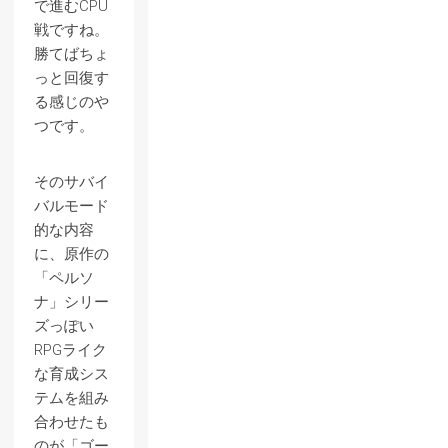
で進むCPU
戦ですね。
勝てばちょ
っと回復す
る感じのや
つです。
そのサバイ
バルモード
的な内容
に、原作の
「ペルソ
ナ」シリー
ズっぽい
RPGライク
な育成シス
テムを組み
合わせたも
のが「ゴー