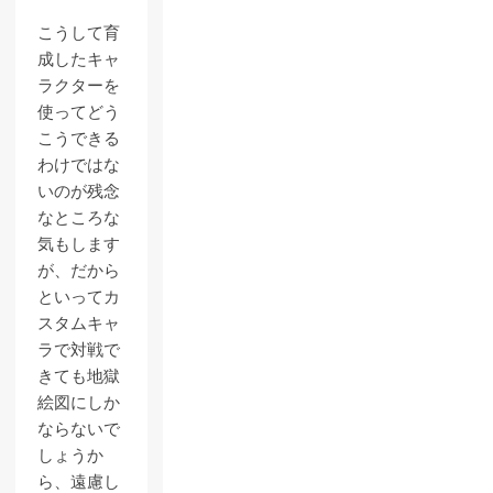
こうして育
成したキャ
ラクターを
使ってどう
こうできる
わけではな
いのが残念
なところな
気もします
が、だから
といってカ
スタムキャ
ラで対戦で
きても地獄
絵図にしか
ならないで
しょうか
ら、遠慮し