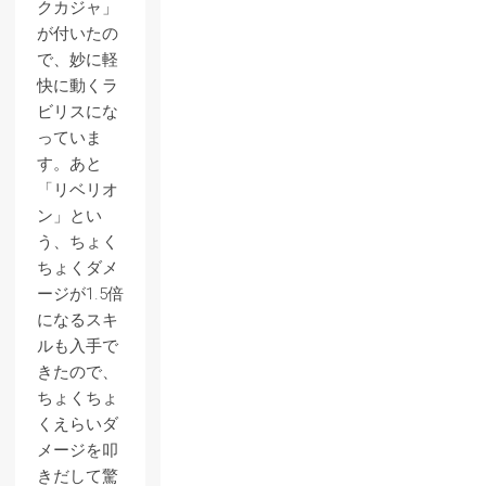
クカジャ」
が付いたの
で、妙に軽
快に動くラ
ビリスにな
っていま
す。あと
「リベリオ
ン」とい
う、ちょく
ちょくダメ
ージが1.5倍
になるスキ
ルも入手で
きたので、
ちょくちょ
くえらいダ
メージを叩
きだして驚