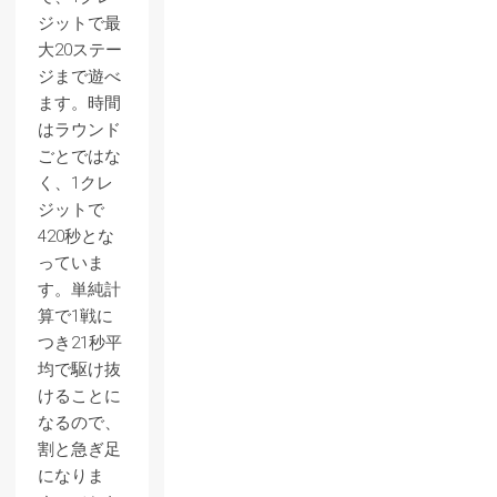
ジットで最
大20ステー
ジまで遊べ
ます。時間
はラウンド
ごとではな
く、1クレ
ジットで
420秒とな
っていま
す。単純計
算で1戦に
つき21秒平
均で駆け抜
けることに
なるので、
割と急ぎ足
になりま