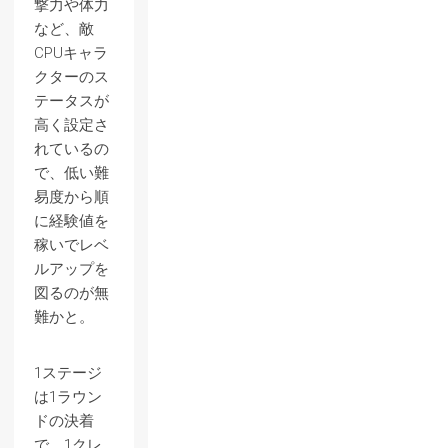
撃力や体力
など、敵
CPUキャラ
クターのス
テータスが
高く設定さ
れているの
で、低い難
易度から順
に経験値を
稼いでレベ
ルアップを
図るのが無
難かと。
1ステージ
は1ラウン
ドの決着
で、1クレ