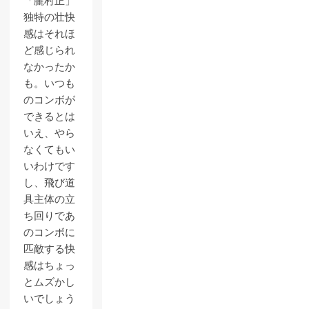
「朧村正」
独特の壮快
感はそれほ
ど感じられ
なかったか
も。いつも
のコンボが
できるとは
いえ、やら
なくてもい
いわけです
し、飛び道
具主体の立
ち回りであ
のコンボに
匹敵する快
感はちょっ
とムズかし
いでしょう