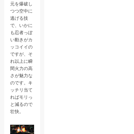
元を爆破し
つつ空中に
逃げる技
で、いかに
も忍者っぽ
い動きがカ
ッコイイの
ですが、そ
れ以上に瞬
間火力の高
さが魅力な
のです。キ
ッチリ当て
ればモリっ
と減るので
壮快。