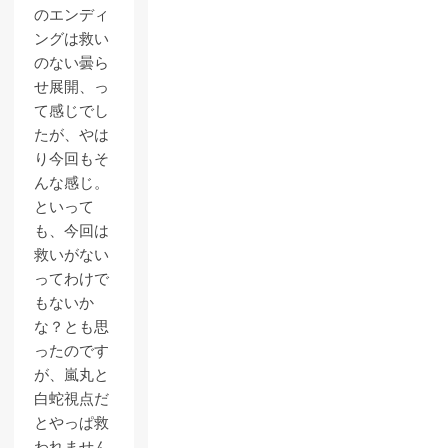
のエンディ
ングは救い
のない曇ら
せ展開、っ
て感じでし
たが、やは
り今回もそ
んな感じ。
といって
も、今回は
救いがない
ってわけで
もないか
な？とも思
ったのです
が、嵐丸と
白蛇視点だ
とやっぱ救
われません