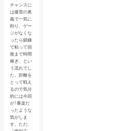
チャンスに
は爆雷の奥
義で一気に
削り、ゲー
ジがなくな
ったら鎖鎌
で粘って回
復まで時間
稼ぎ、とい
う流れでし
た。距離を
とって戦え
るので気分
的には今回
が1番楽だ
ったような
気がしま
す。ただ、