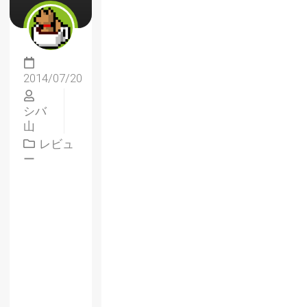
2014/07/20
シバ
山
レビュ
ー