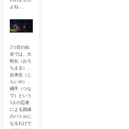
よね…。
2つ目の結
末では、大
蛇丸（おろ
ちまる）、
自来也（じ
らいや）、
綱手（つな
で）という
3人の忍者
による因縁
のバトルに
なるわけで