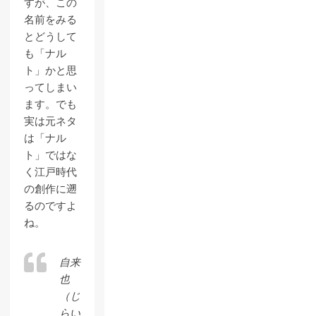
すが、この
名前をみる
とどうして
も「ナル
ト」かと思
ってしまい
ます。でも
実は元ネタ
は「ナル
ト」ではな
く江戸時代
の創作に遡
るのですよ
ね。
自来
也
（じ
らい