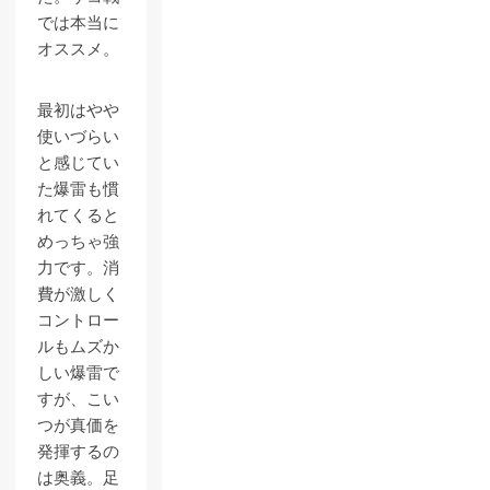
では本当に
オススメ。
最初はやや
使いづらい
と感じてい
た爆雷も慣
れてくると
めっちゃ強
力です。消
費が激しく
コントロー
ルもムズか
しい爆雷で
すが、こい
つが真価を
発揮するの
は奥義。足