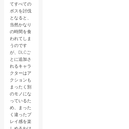
てすべての
ボスを討伐
となると、
当然かなり
の時間を食
われてしま
うのです
が、DLCご
とに追加さ
れるキャラ
クターはア
クションも
まったく別
のモノにな
っているた
め、まった
く違ったプ
レイ感を楽
しめるわけ