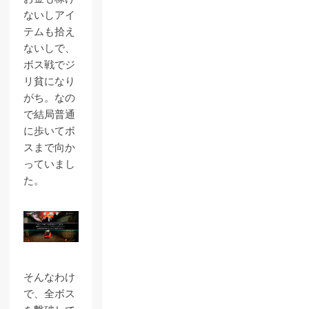
ないしアイ
テムも拾え
ないしで、
ボス戦でジ
リ貧になり
がち。なの
で結局普通
に歩いてボ
スまで向か
っていまし
た。
そんなわけ
で、全ボス