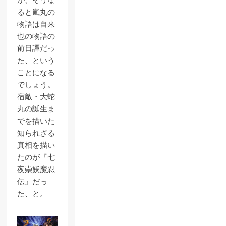
ると嵐丸の
物語は自来
也の物語の
前日譚だっ
た、という
ことになる
でしょう。
宿敵・大蛇
丸の誕生ま
でを描いた
知られざる
真相を描い
たのが『七
夜崇妖魔忍
伝』だっ
た、と。