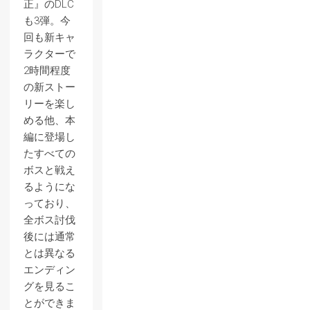
正』のDLC
も3弾。今
回も新キャ
ラクターで
2時間程度
の新ストー
リーを楽し
める他、本
編に登場し
たすべての
ボスと戦え
るようにな
っており、
全ボス討伐
後には通常
とは異なる
エンディン
グを見るこ
とができま