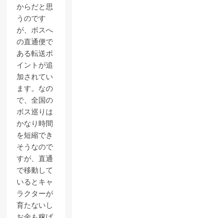
からだと思
うのです
が、ボスへ
の直通便で
ある転送ポ
イントが追
加されてい
ます。なの
で、全国の
ボス巡りは
かなり時間
を短縮でき
そうなので
すが、直通
で移動して
いるとキャ
ラクターが
育たないし
お金も稼げ