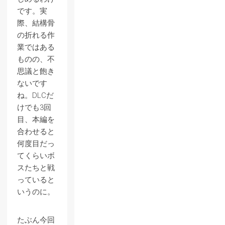
です。実
際、結構骨
の折れる作
業ではある
ものの、不
思議と飽き
ないです
ね。DLCだ
けでも3回
目、本編を
合わせると
何度目だっ
てくらいボ
スたちと戦
っていると
いうのに。
たぶん今回