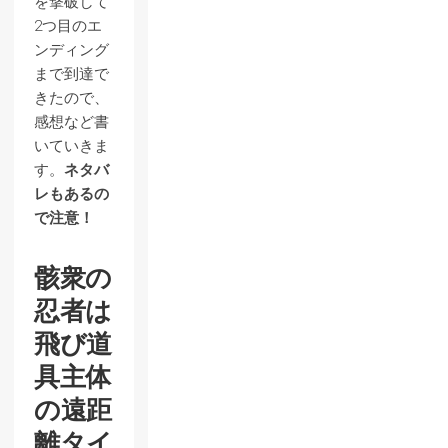
を撃破して
2つ目のエ
ンディング
まで到達で
きたので、
感想など書
いていきま
す。
ネタバ
レもあるの
で注意！
骸衆の
忍者は
飛び道
具主体
の遠距
離タイ