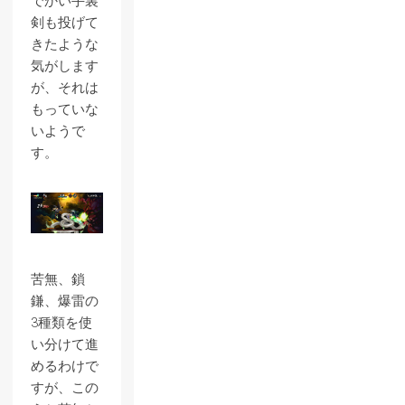
でかい手裏
剣も投げて
きたような
気がします
が、それは
もっていな
いようで
す。
苦無、鎖
鎌、爆雷の
3種類を使
い分けて進
めるわけで
すが、この