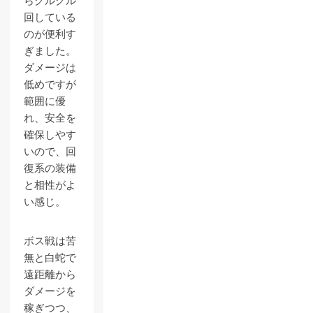
らグルグル
回している
のが便利す
ぎました。
ダメージは
低めですが
範囲に優
れ、安全を
確保しやす
いので、回
復系の装備
と相性がよ
い感じ。
ボス戦は苦
無と白蛇で
遠距離から
ダメージを
稼ぎつつ、