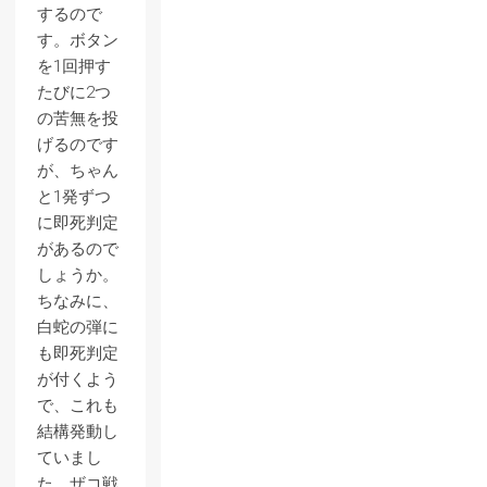
するので
す。ボタン
を1回押す
たびに2つ
の苦無を投
げるのです
が、ちゃん
と1発ずつ
に即死判定
があるので
しょうか。
ちなみに、
白蛇の弾に
も即死判定
が付くよう
で、これも
結構発動し
ていまし
た。ザコ戦