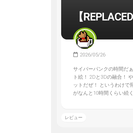
【REPLAC
2026/05/26
サイバーパンクの時間だぁ
ト絵！ 2Dと3Dの融合！
ットだぜ！ というわけで
がなんと10時間くらい続
レビュー