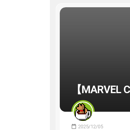
【MARVEL C
2025/12/05