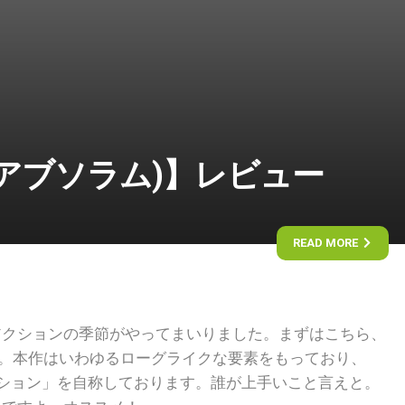
m (アブソラム)】レビュー
READ MORE
アクションの季節がやってまいりました。まずはこちら、
ラム)』。本作はいわゆるローグライクな要素をもっており、
クション」を自称しております。誰が上手いこと言えと。