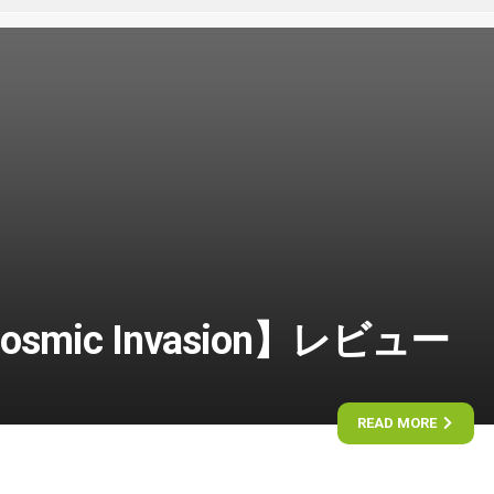
osmic Invasion】レビュー
READ MORE