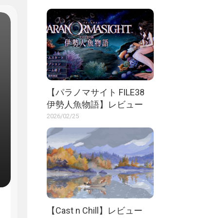
【パラノマサイト FILE38
伊勢人魚物語】レビュー
2026/02/25
【Cast n Chill】レビュー