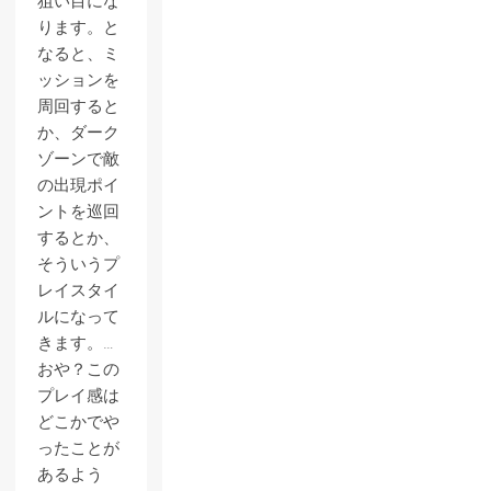
狙い目にな
ります。と
なると、ミ
ッションを
周回すると
か、ダーク
ゾーンで敵
の出現ポイ
ントを巡回
するとか、
そういうプ
レイスタイ
ルになって
きます。…
おや？この
プレイ感は
どこかでや
ったことが
あるよう