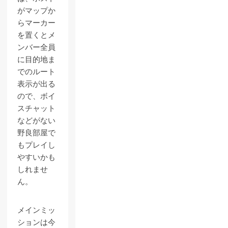
がマップか
らマーカー
を置くとメ
ンバー全員
に目的地ま
でのルート
表示が出る
ので、ボイ
スチャット
などがない
野良部屋で
もプレイし
やすいかも
しれませ
ん。
メインミッ
ションは今