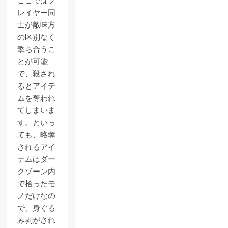
ここではプ
レイヤー同
士が敵味方
の区別なく
撃ち合うこ
とが可能
で、殺され
るとアイテ
ムを奪われ
てしまいま
す。といっ
ても、略奪
されるアイ
テムはダー
クゾーン内
で拾ったモ
ノだけなの
で、身ぐる
み剥がされ