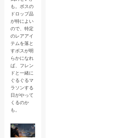
も。ボスの
ドロップ品
が特によい
ので、特定
のレアアイ
テムを落と
すボスが明
らかになれ
ば、フレン
ドと一緒に
ぐるぐるマ
ラソンする
日がやって
くるのか
も。