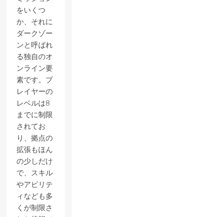
をいくつ
か、それに
ダークゾー
ンと呼ばれ
る独自のオ
ンライン要
素です。プ
レイヤーの
レベルは8
までに制限
されてお
り、拠点の
拡張もほん
の少しだけ
で、スキル
やアビリテ
ィなども多
くが制限さ