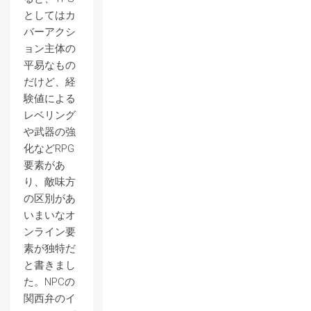
としてはカ
バーアクシ
ョン主体の
平易なもの
だけど、経
験値による
レベリング
や武器の強
化などRPG
要素があ
り、敵味方
の区別があ
いまいなオ
ンライン要
素が独特だ
と書きまし
た。NPCの
関西弁のイ