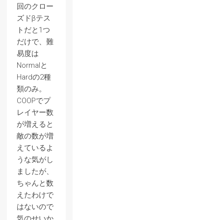
回のクロー
ズドβテス
トだと1つ
だけで、難
易度は
Normalと
Hardの2種
類のみ。
COOPでプ
レイヤー数
が増えると
敵の数が増
えているよ
うな気がし
ましたが、
ちゃんと数
えたわけで
はないので
気のせいか