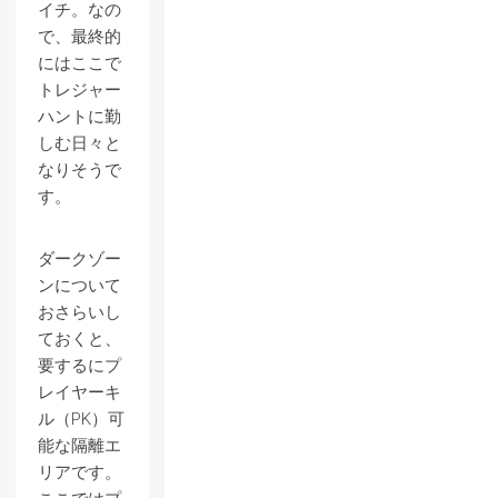
イチ。なの
で、最終的
にはここで
トレジャー
ハントに勤
しむ日々と
なりそうで
す。
ダークゾー
ンについて
おさらいし
ておくと、
要するにプ
レイヤーキ
ル（PK）可
能な隔離エ
リアです。