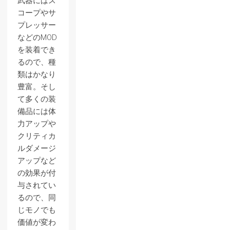
武器にはス
コープやサ
プレッサー
などのMOD
を装着でき
るので、種
類はかなり
豊富。そし
て多くの装
備品には体
力アップや
クリティカ
ルダメージ
アップなど
の効果が付
与されてい
るので、同
じモノでも
価値が変わ