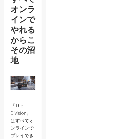
オンラ
インで
やれる
からこ
その沼
地
『The
Division』
はすべてオ
ンラインで
プレイでき