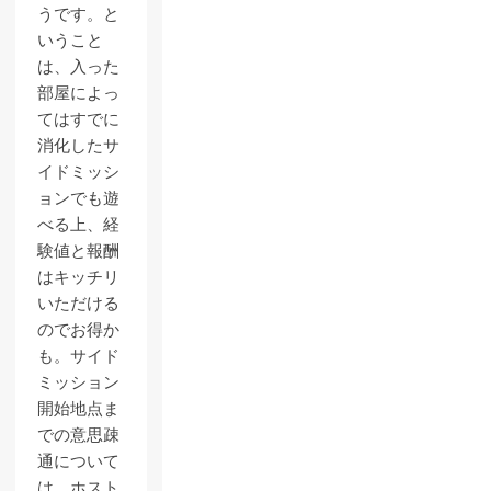
うです。と
いうこと
は、入った
部屋によっ
てはすでに
消化したサ
イドミッシ
ョンでも遊
べる上、経
験値と報酬
はキッチリ
いただける
のでお得か
も。サイド
ミッション
開始地点ま
での意思疎
通について
は、ホスト