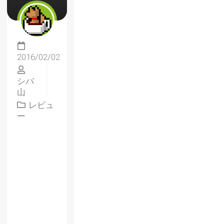
2016/02/02
シバ
山
レビュ
ー