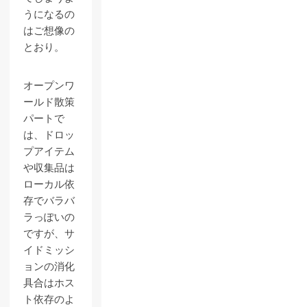
うになるの
はご想像の
とおり。
オープンワ
ールド散策
パートで
は、ドロッ
プアイテム
や収集品は
ローカル依
存でバラバ
ラっぽいの
ですが、サ
イドミッシ
ョンの消化
具合はホス
ト依存のよ