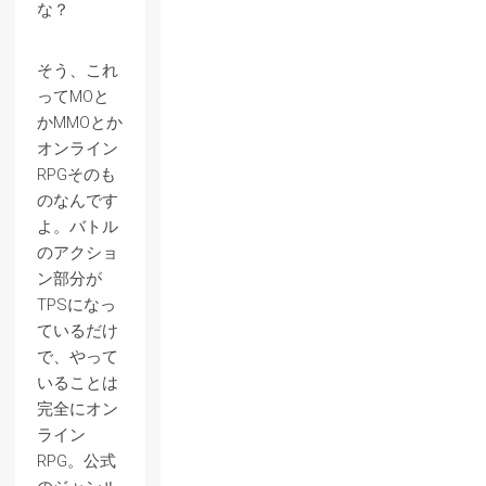
な？
そう、これ
ってMOと
かMMOとか
オンライン
RPGそのも
のなんです
よ。バトル
のアクショ
ン部分が
TPSになっ
ているだけ
で、やって
いることは
完全にオン
ライン
RPG。公式