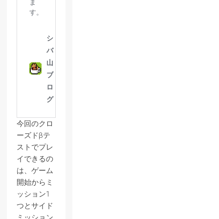
今回のクロ
ーズドβテ
ストでプレ
イできるの
は、ゲーム
開始からミ
ッション1
つとサイド
ミッション