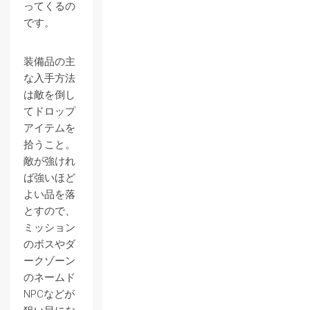
ってくるの
です。
装備品の主
な入手方法
は敵を倒し
てドロップ
アイテムを
拾うこと。
敵が強けれ
ば強いほど
よい品を落
とすので、
ミッション
のボスやダ
ークゾーン
のネームド
NPCなどが