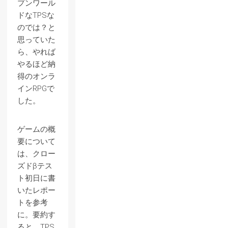
プンワール
ドなTPSな
のでは？と
思っていた
ら、やれば
やるほど納
得のオンラ
インRPGで
した。
ゲームの概
要について
は、クロー
ズドβテス
ト初日に書
いたレポー
トを参考
に。要約す
ると、TPS