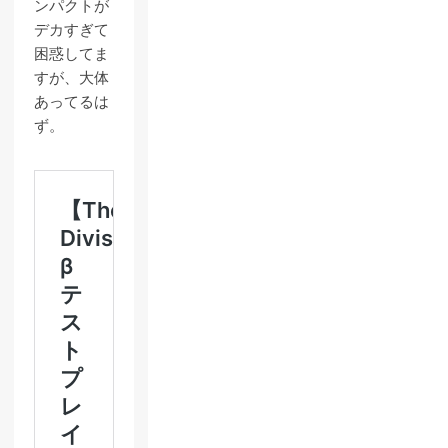
ンパクトが
デカすぎて
困惑してま
すが、大体
あってるは
ず。