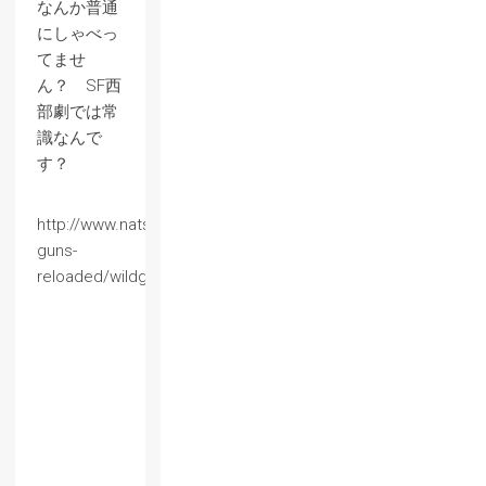
なんか普通
にしゃべっ
てませ
ん？ SF西
部劇では常
識なんで
す？
http://www.natsumeatari.co.jp/wild-
guns-
reloaded/wildguns.html