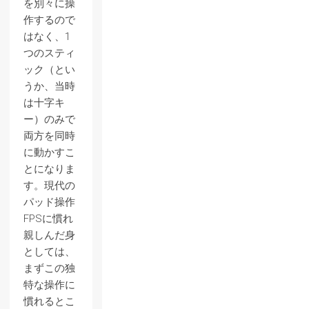
を別々に操
作するので
はなく、1
つのスティ
ック（とい
うか、当時
は十字キ
ー）のみで
両方を同時
に動かすこ
とになりま
す。現代の
パッド操作
FPSに慣れ
親しんだ身
としては、
まずこの独
特な操作に
慣れるとこ