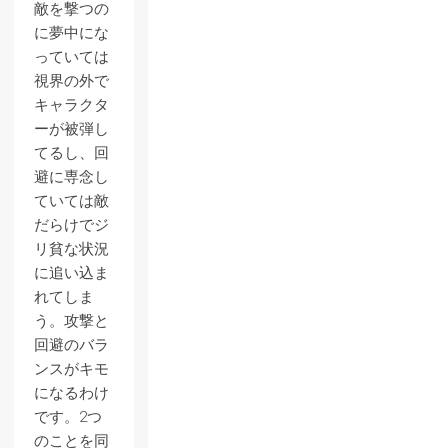
敵を撃つの
に夢中にな
っていては
視界の外で
キャラクタ
ーが被弾し
てるし、回
避に専念し
ていては敵
だらけでジ
リ貧な状況
に追い込ま
れてしま
う。攻撃と
回避のバラ
ンスがキモ
になるわけ
です。2つ
のことを同