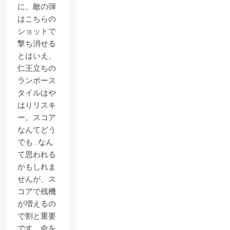
に、敵の弾
はこちらの
ショットで
撃ち消せる
とはいえ、
仁王立ちの
ランボース
タイルはや
はりリスキ
ー。スコア
なんてどう
でも…なん
て思われる
かもしれま
せんが、ス
コアで残機
が増えるの
で割と重要
です。命を