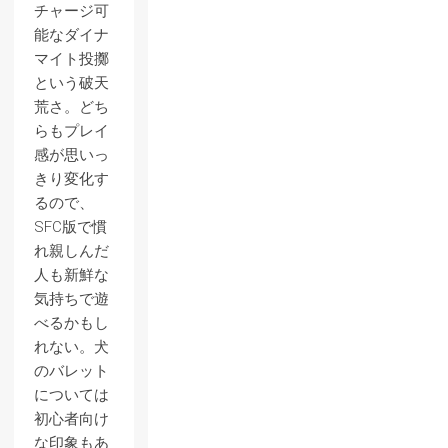
チャージ可
能なダイナ
マイト投擲
という破天
荒さ。どち
らもプレイ
感が思いっ
きり変化す
るので、
SFC版で慣
れ親しんだ
人も新鮮な
気持ちで遊
べるかもし
れない。犬
のバレット
については
初心者向け
な印象もあ