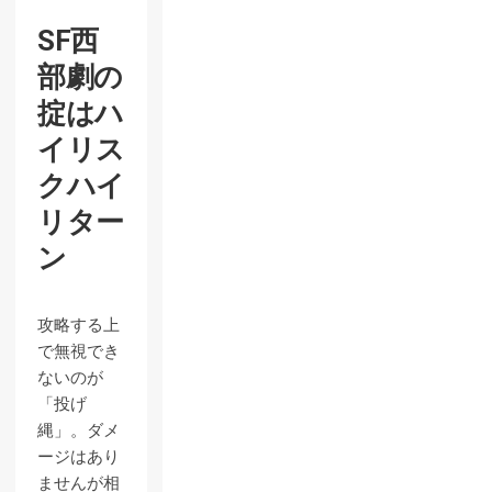
SF西
部劇の
掟はハ
イリス
クハイ
リター
ン
攻略する上
で無視でき
ないのが
「投げ
縄」。ダメ
ージはあり
ませんが相