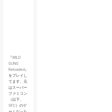
『WILD
GUNS
Reloaded』
をプレイし
てます。元
はスーパー
ファミコン
（以下、
SFC）のゲ
ームだった