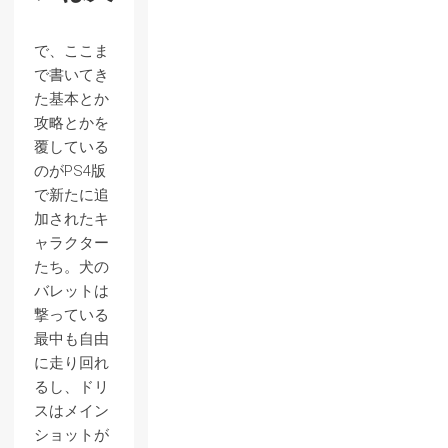
で、ここま
で書いてき
た基本とか
攻略とかを
覆している
のがPS4版
で新たに追
加されたキ
ャラクター
たち。犬の
バレットは
撃っている
最中も自由
に走り回れ
るし、ドリ
スはメイン
ショットが