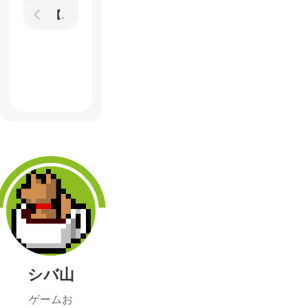
【ファイナルファンタジー15】レビュー オープンワールドRPGの新たな可能性は「思い出作り」にあった
シバ山
ゲームお