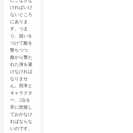
にこなさな
ければいけ
ないところ
にありま
す。つま
り、狙いを
つけて敵を
撃ちつつ、
敵から撃た
れた弾を避
けなければ
なりませ
ん。照準と
キャラクタ
ー、2点を
常に把握し
ておかなけ
ればならな
いのです。