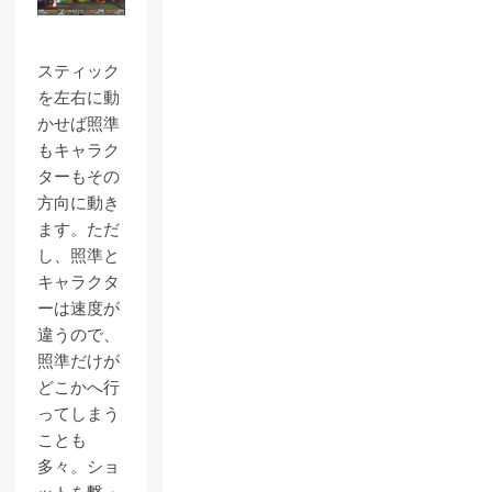
スティック
を左右に動
かせば照準
もキャラク
ターもその
方向に動き
ます。ただ
し、照準と
キャラクタ
ーは速度が
違うので、
照準だけが
どこかへ行
ってしまう
ことも
多々。ショ