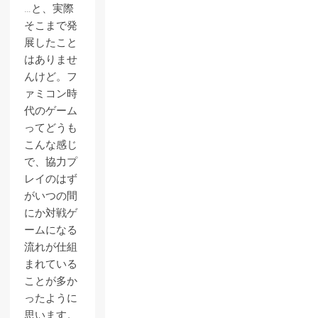
…と、実際
そこまで発
展したこと
はありませ
んけど。フ
ァミコン時
代のゲーム
ってどうも
こんな感じ
で、協力プ
レイのはず
がいつの間
にか対戦ゲ
ームになる
流れが仕組
まれている
ことが多か
ったように
思います。