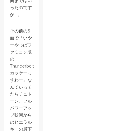
面まではい
ったのです
が…。
その前の5
面で「いや
ーやっぱフ
ァミコン版
の
Thunderbolt
カッケーっ
すわー」な
んていって
たらチュド
ーン。フル
パワーアッ
プ状態から
のヒエラル
キーの最下