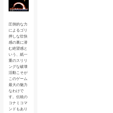
圧倒的な力
によるゴリ
押しな壮快
感の裏に潜
む絶望感と
いう、紙一
重のスリリ
ングな破壊
活動こそが
このゲーム
最大の魅力
なわけで
す。伝統の
コナミコマ
ンドもあり