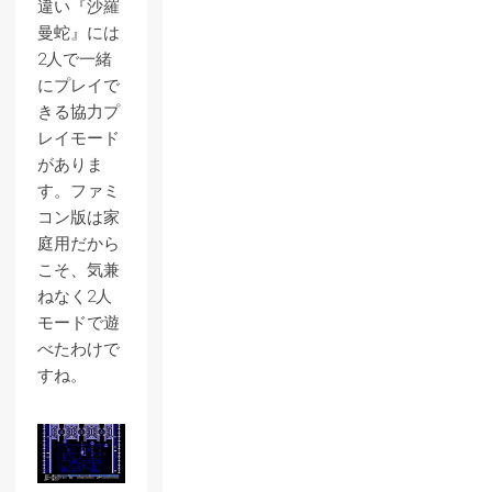
違い『沙羅
曼蛇』には
2人で一緒
にプレイで
きる協力プ
レイモード
がありま
す。ファミ
コン版は家
庭用だから
こそ、気兼
ねなく2人
モードで遊
べたわけで
すね。