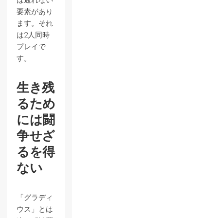
は通れない
要素があり
ます。それ
は2人同時
プレイで
す。
生き残
るため
には闘
争せざ
るを得
ない
「グラディ
ウス」とは