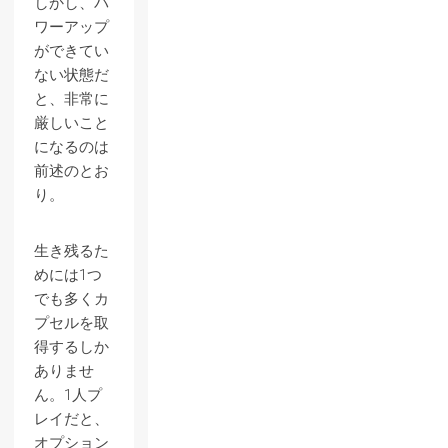
しかし、パ
ワーアップ
ができてい
ない状態だ
と、非常に
厳しいこと
になるのは
前述のとお
り。
生き残るた
めには1つ
でも多くカ
プセルを取
得するしか
ありませ
ん。1人プ
レイだと、
オプション