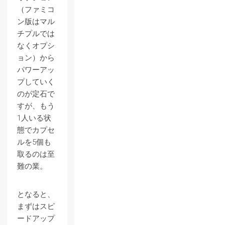
（ファミコ
ン版はマル
チプルでは
なくオプシ
ョン）から
パワーアッ
プしていく
のが定石で
すが、もう
1人いる状
態でカプセ
ルを5個も
取るのは至
難の業。
となると、
まずはスピ
ードアップ