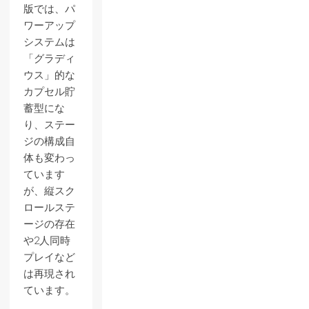
版では、パ
ワーアップ
システムは
「グラディ
ウス」的な
カプセル貯
蓄型にな
り、ステー
ジの構成自
体も変わっ
ています
が、縦スク
ロールステ
ージの存在
や2人同時
プレイなど
は再現され
ています。