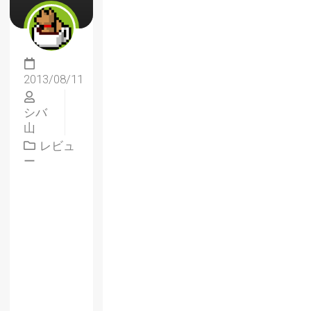
2013/08/11
シバ
山
レビュ
ー