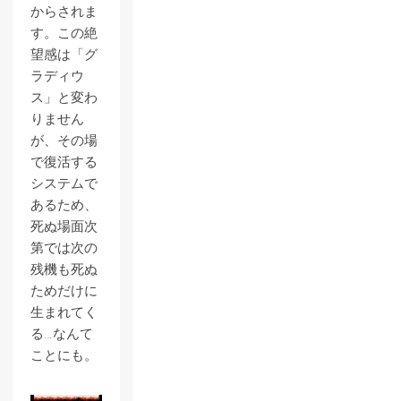
からされま
す。この絶
望感は「グ
ラディウ
ス」と変わ
りません
が、その場
で復活する
システムで
あるため、
死ぬ場面次
第では次の
残機も死ぬ
ためだけに
生まれてく
る…なんて
ことにも。