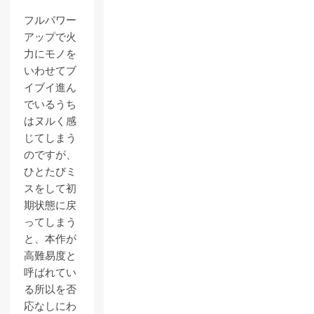
フルパワー
アップで火
力にモノを
いわせてブ
イブイ進ん
でいるうち
はヌルく感
じてしまう
のですが、
ひとたびミ
スをして初
期状態に戻
ってしまう
と、本作が
高難易度と
呼ばれてい
る所以を否
応なしにわ