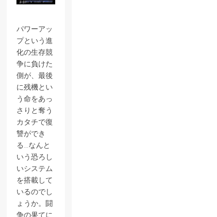
パワーアッ
プという進
化の生存競
争に負けた
側が、最後
に残機とい
う命をあっ
さりと奪う
カタチで復
讐ができ
る…なんと
いう恐ろし
いシステム
を搭載して
いるのでし
ょうか。闘
争の果てに