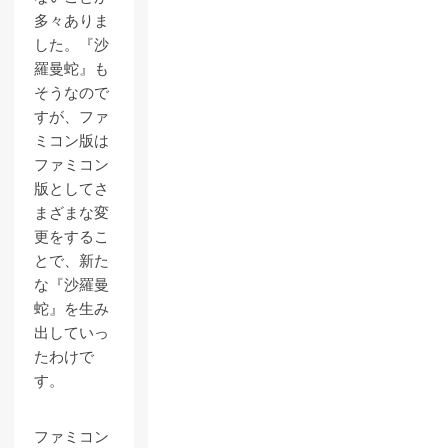
多々ありま
した。『沙
羅曼蛇』も
そうなので
すが、ファ
ミコン版は
ファミコン
版としてさ
まざまな変
更をするこ
とで、新た
な『沙羅曼
蛇』を生み
出していっ
たわけで
す。
ファミコン