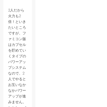
2人だから
火力も2
倍！といき
たいところ
ですが、フ
ァミコン版
はカプセル
を貯めてい
くタイプの
パワーアッ
プシステム
なので、2
人でやると
お互いなか
なかパワー
アップが進
みません。