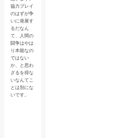
協力プレイ
のはずが争
いに発展す
るだなん
て、人間の
闘争はやは
り本能なの
ではない
か、と思わ
ざるを得な
いなんてこ
とは別にな
いです。