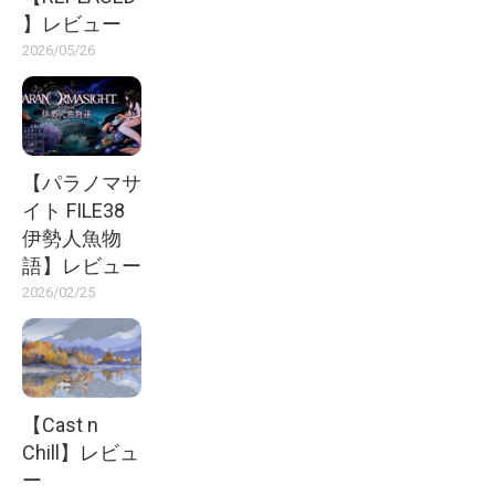
】レビュー
2026/05/26
【パラノマサ
イト FILE38
伊勢人魚物
語】レビュー
2026/02/25
【Cast n
Chill】レビュ
ー