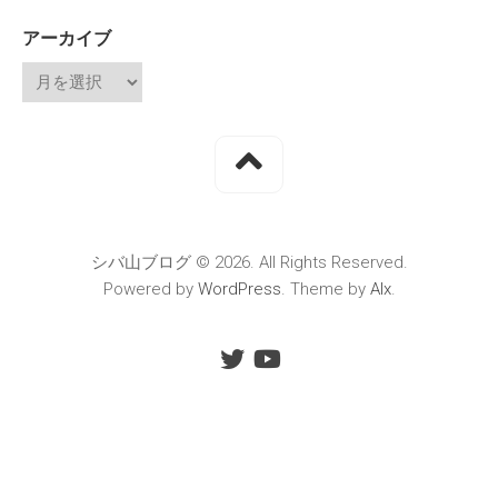
アーカイブ
シバ山ブログ © 2026. All Rights Reserved.
Powered by
WordPress
. Theme by
Alx
.