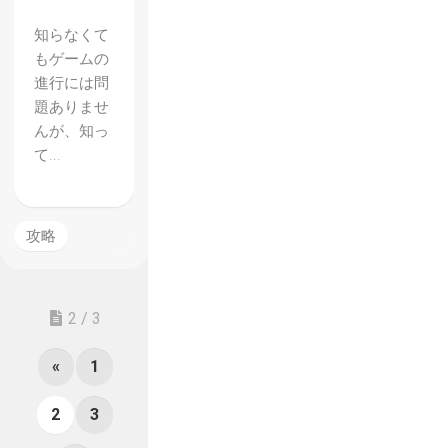
知らなくて
もゲームの
進行には問
題ありませ
んが、知っ
て...
攻略
2 / 3
«
1
2
3