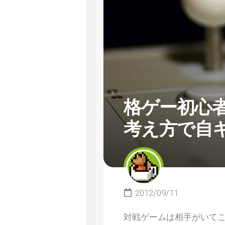
格ゲー初心
考え方で自
2012/09/11
対戦ゲームは相手がいて