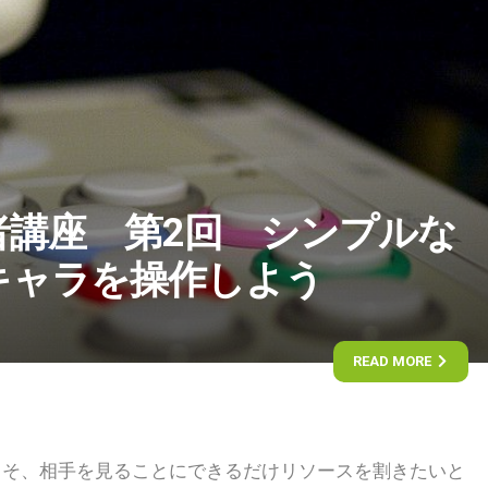
者講座 第2回 シンプルな
キャラを操作しよう
READ MORE
こそ、相手を見ることにできるだけリソースを割きたいと