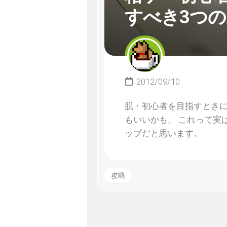
すべき3つ
2012/09/10
脱・初心者を目指すときに
もいいかも。 これって実
ップだと思います。
攻略