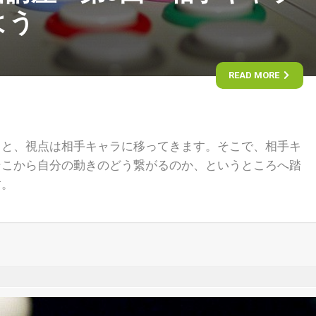
よう
READ MORE
ると、視点は相手キャラに移ってきます。そこで、相手キ
そこから自分の動きのどう繋がるのか、というところへ踏
す。