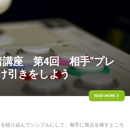
講座 第4回 相手”プレ
駆け引きをしよう
READ MORE
とを絞り込んでシンプルにして、相手に視点を移すところ