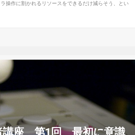
ャラ操作に割かれるリソースをできるだけ減らそう、とい
者講座 第1回 最初に意識