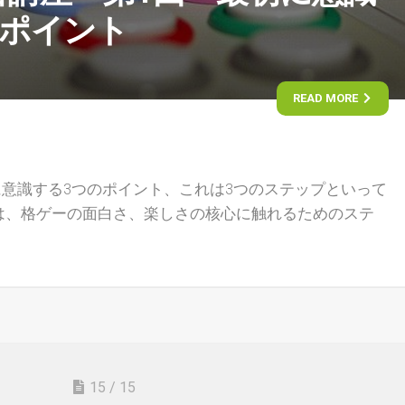
のポイント
READ MORE
意識する3つのポイント、これは3つのステップといって
は、格ゲーの面白さ、楽しさの核心に触れるためのステ
15 / 15