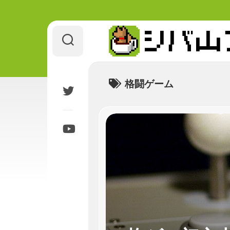
Skip
to
content
格闘ゲーム