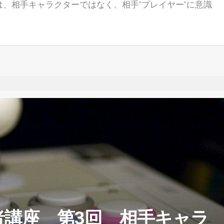
は、相手キャラクターではなく、相手”プレイヤー”に意識
者講座 第3回 相手キャラ