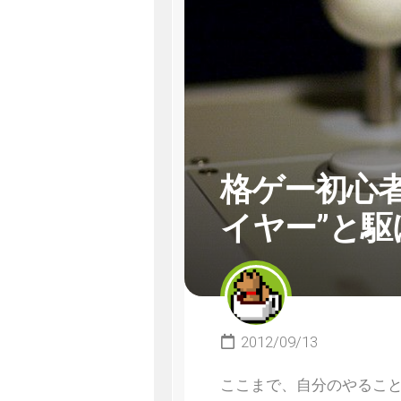
格ゲー初心者
イヤー”と
2012/09/13
ここまで、自分のやるこ