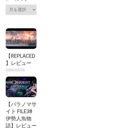
【REPLACED
】レビュー
2026/05/26
【パラノマサ
イト FILE38
伊勢人魚物
語】レビュー