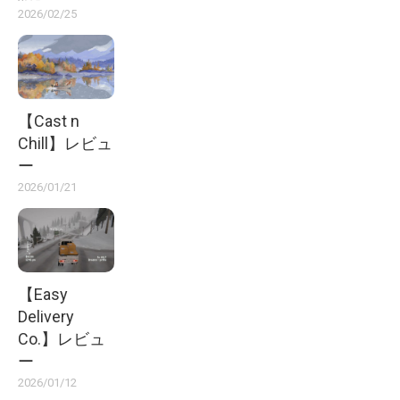
2026/02/25
【Cast n
Chill】レビュ
ー
2026/01/21
【Easy
Delivery
Co.】レビュ
ー
2026/01/12