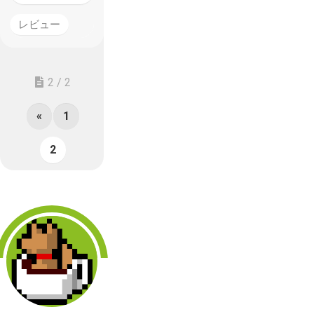
レビュー
2 / 2
«
1
2