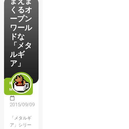
まえま
くるオ
ープン
ワール
ドな
「メタ
ルギ
ア」
READ
MORE
2015/09/09
「メタルギ
ア」シリー