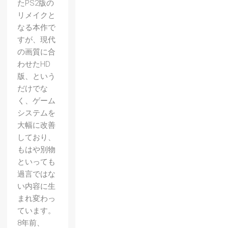
たPS2版の
リメイクと
なる本作で
すが、現代
の画質に合
わせたHD
版、という
だけでな
く、ゲーム
システムを
大幅に改善
しており、
もはや別物
といっても
過言ではな
い内容に生
まれ変わっ
ています。
8年前、