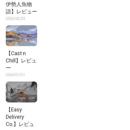
伊勢人魚物
語】レビュー
2026/02/25
【Cast n
Chill】レビュ
ー
2026/01/21
【Easy
Delivery
Co.】レビュ