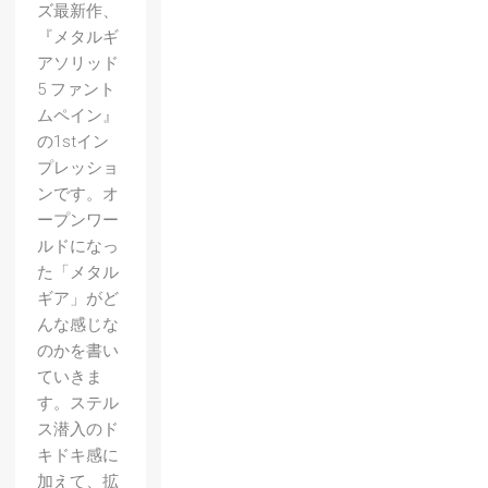
ズ最新作、
『メタルギ
アソリッド
5 ファント
ムペイン』
の1stイン
プレッショ
ンです。オ
ープンワー
ルドになっ
た「メタル
ギア」がど
んな感じな
のかを書い
ていきま
す。ステル
ス潜入のド
キドキ感に
加えて、拡