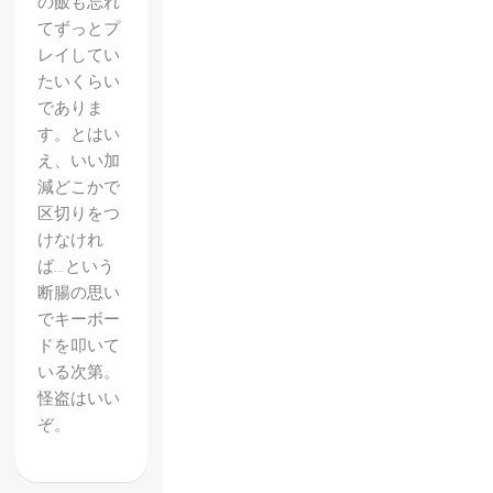
の飯も忘れ
てずっとプ
レイしてい
たいくらい
でありま
す。とはい
え、いい加
減どこかで
区切りをつ
けなけれ
ば…という
断腸の思い
でキーボー
ドを叩いて
いる次第。
怪盗はいい
ぞ。