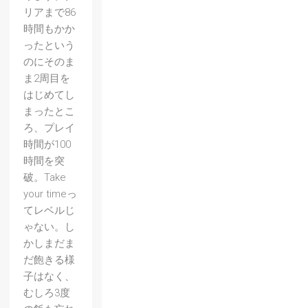
リアまで86
時間もかか
ったという
のにそのま
ま2周目を
はじめてし
まったとこ
ろ、プレイ
時間が100
時間を突
破。Take
your timeっ
てレベルじ
ゃない。し
かしまだま
だ飽きる様
子はなく、
むしろ3度