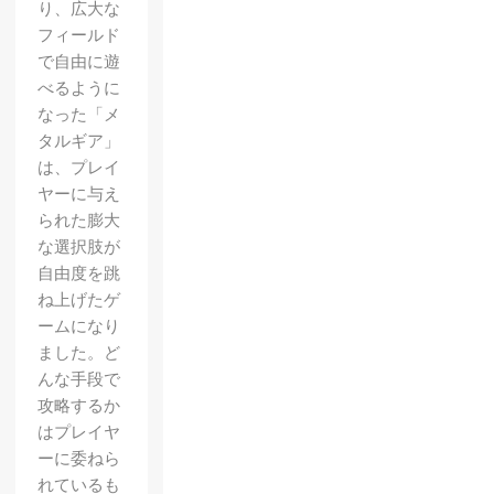
り、広大な
フィールド
で自由に遊
べるように
なった「メ
タルギア」
は、プレイ
ヤーに与え
られた膨大
な選択肢が
自由度を跳
ね上げたゲ
ームになり
ました。ど
んな手段で
攻略するか
はプレイヤ
ーに委ねら
れているも