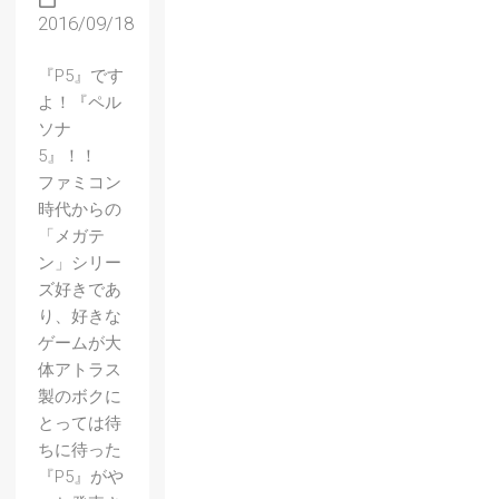
2016/09/18
『P5』です
よ！『ペル
ソナ
5』！！
ファミコン
時代からの
「メガテ
ン」シリー
ズ好きであ
り、好きな
ゲームが大
体アトラス
製のボクに
とっては待
ちに待った
『P5』がや