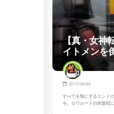
【真・女神転
イトメンを
2013/06/04
すべてを無にするエンド
を。ロウルートの終盤戦