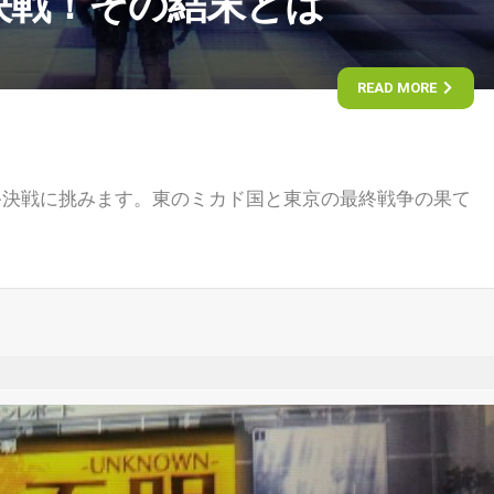
決戦！その結末とは
READ MORE
終決戦に挑みます。東のミカド国と東京の最終戦争の果て