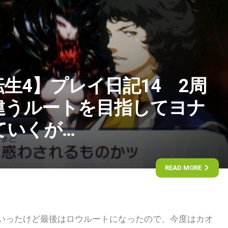
生4】プレイ日記14 2周
違うルートを目指してヨナ
ていくが…
READ MORE
いったけど最後はロウルートになったので、今度はカオ