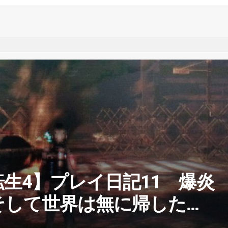
生4】プレイ日記11 爆炎
そして世界は無に帰した…