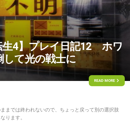
生4】プレイ日記12 ホワ
倒して光の戦士に
READ MORE
のままでは終われないので、ちょっと戻って別の選択肢
になります。