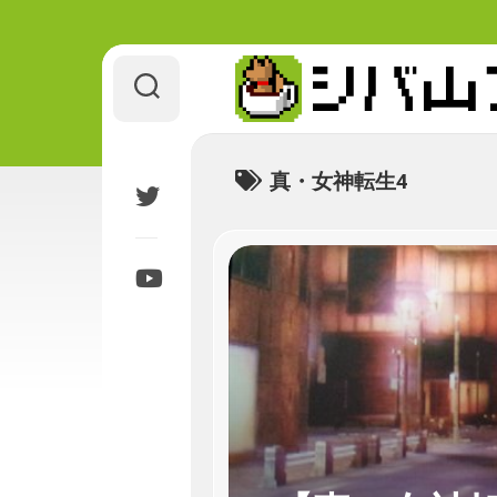
Skip
to
content
真・女神転生4