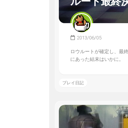
ルート最終
2013/06/05
ロウルートが確定し、最
にあった結末はいかに。
プレイ日記