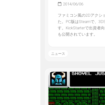
2014/06/06
ファミコン風の2Dアクション
た。PC版はSteamで、3DS
す。KickStarter
も公開されています。
ニュース