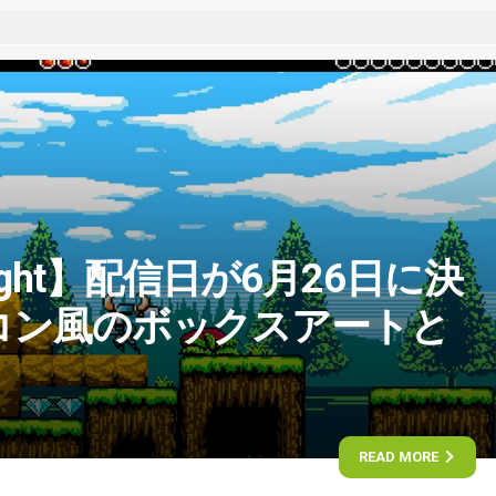
Knight】配信日が6月26日に決
コン風のボックスアートと
READ MORE