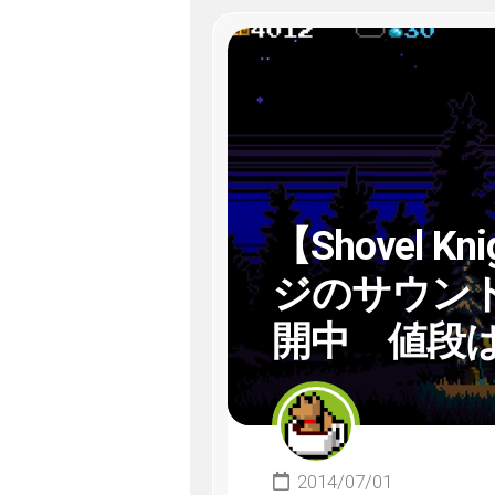
【Shovel 
ジのサウンド
開中 値段
2014/07/01