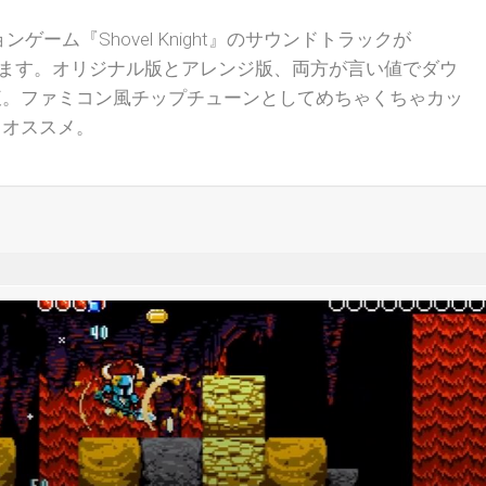
ゲーム『Shovel Knight』のサウンドトラックが
れています。オリジナル版とアレンジ版、両方が言い値でダウ
腹。ファミコン風チップチューンとしてめちゃくちゃカッ
ゃオススメ。