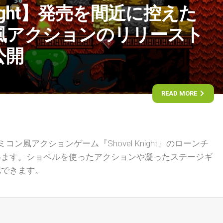
Knight】発売を間近に控えた
風アクションのリリースト
公開
READ MORE
コン風アクションゲーム『Shovel Knight』のローンチ
います。ショベルを使ったアクションや凝ったステージギ
認できます。