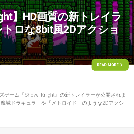
Knight】HD画質の新トレイラ
トロな8bit風2Dアクショ
READ MORE
ィーズゲーム『Shovel Knight』の新トレイラーが公開されま
魔城ドラキュラ」や「メトロイド」のような2Dアクシ