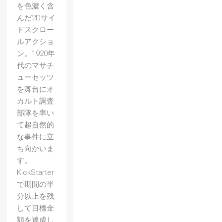
を色濃く含
んだ2Dサイ
ドスクロー
ルアクショ
ン。1920年
代のマサチ
ューセッツ
を舞台にオ
カルト調査
部隊を率い
て超自然的
な事件に立
ち向かいま
す。
KickStarter
で期間の半
分以上を残
して目標金
額を達成し