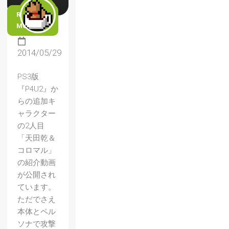
READ
MORE
2014/05/29
PS3版
『P4U2』か
らの追加キ
ャラクター
の2人目
「天田乾＆
コロマル」
の紹介動画
が公開され
ています。
ただでさえ
本体とペル
ソナで攻撃