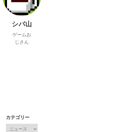
シバ山
ゲームお
じさん
カテゴリー