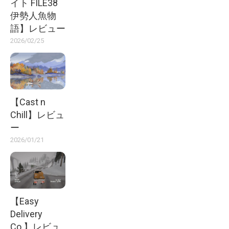
イト FILE38
伊勢人魚物
語】レビュー
2026/02/25
【Cast n
Chill】レビュ
ー
2026/01/21
【Easy
Delivery
Co.】レビュ