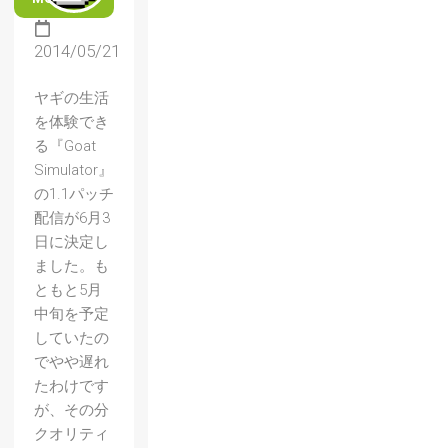
2014/05/21
ヤギの生活
を体験でき
る『Goat
Simulator』
の1.1パッチ
配信が6月3
日に決定し
ました。も
ともと5月
中旬を予定
していたの
でやや遅れ
たわけです
が、その分
クオリティ