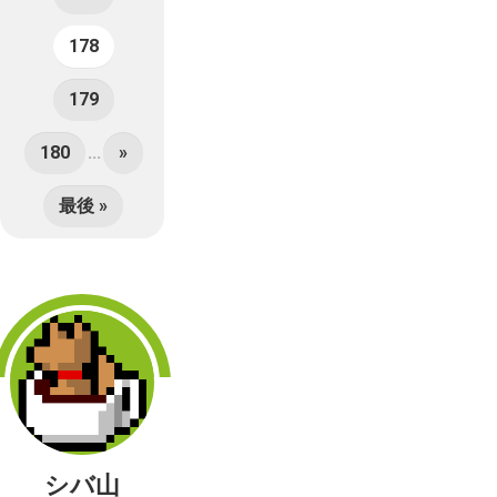
178
179
180
...
»
最後 »
シバ山