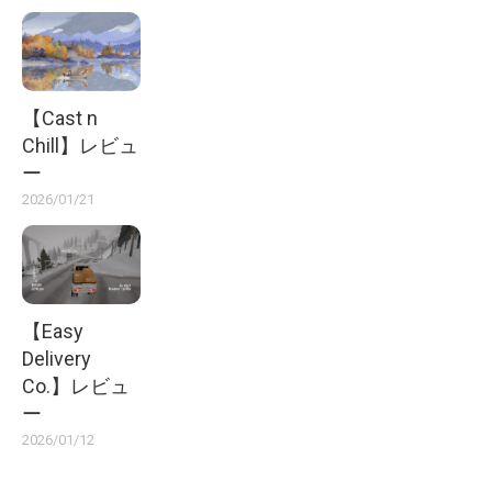
【Cast n
Chill】レビュ
ー
2026/01/21
【Easy
Delivery
Co.】レビュ
ー
2026/01/12