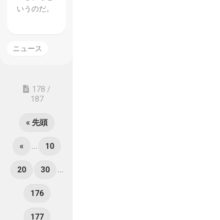
いうのだ。
ニュース
178 /
187
« 先頭
«
...
10
20
30
...
176
177