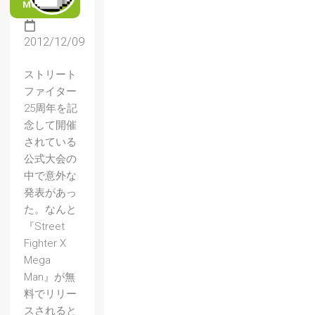
MORE
2012/12/09
ストリート
ファイター
25周年を記
念して開催
されている
公式大会の
中で意外な
発表があっ
た。なんと
『Street
Fighter X
Mega
Man』が無
料でリリー
スされると