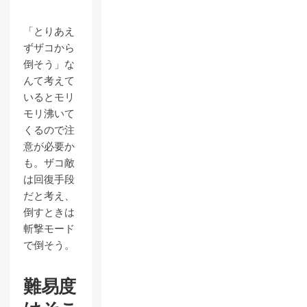
「とりあえ
ずザコから
倒そう」な
んて考えて
いるとモリ
モリ沸いて
くるので注
意が必要か
も。ザコ敵
は回復手段
だと考え、
倒すときは
斬撃モード
で倒そう。
難易度