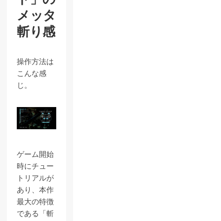
メッタ
斬り感
操作方法は
こんな感
じ。
ゲーム開始
時にチュー
トリアルが
あり、本作
最大の特徴
である「斬