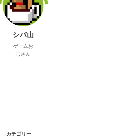
シバ山
ゲームお
じさん
カテゴリー