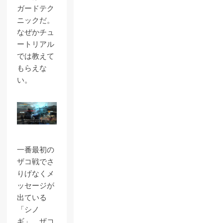
ガードテク
ニックだ。
なぜかチュ
ートリアル
では教えて
もらえな
い。
一番最初の
ザコ戦でさ
りげなくメ
ッセージが
出ている
「シノ
ギ」。ザコ