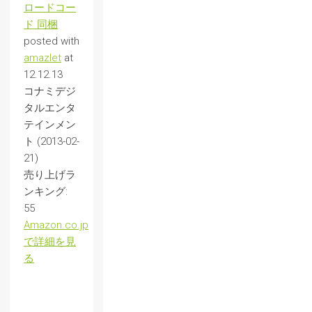
ロードコー
ド 同梱
posted with
amazlet
at
12.12.13
コナミデジ
タルエンタ
テインメン
ト (2013-02-
21)
売り上げラ
ンキング:
55
Amazon.co.jp
で詳細を見
る