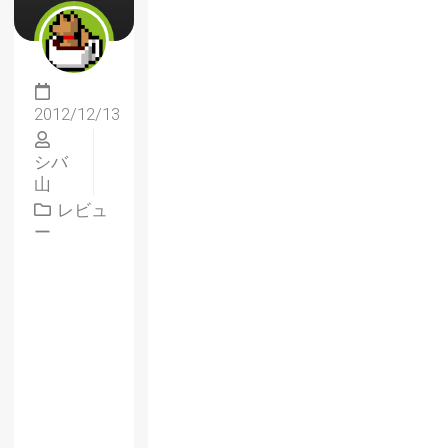
2012/12/13
シバ
山
レビュ
ー