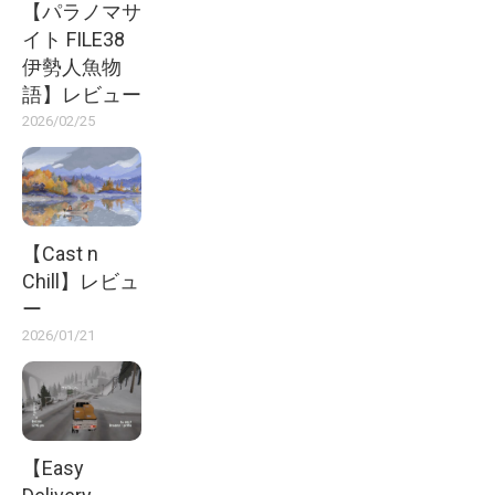
【パラノマサ
イト FILE38
伊勢人魚物
語】レビュー
2026/02/25
【Cast n
Chill】レビュ
ー
2026/01/21
【Easy