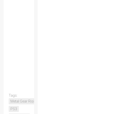
Tags:
Metal Gear Rising
PS3