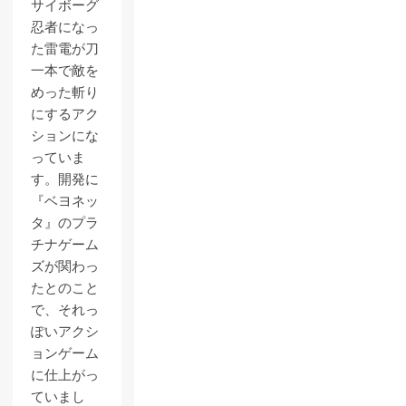
サイボーグ
忍者になっ
た雷電が刀
一本で敵を
めった斬り
にするアク
ションにな
っていま
す。開発に
『ベヨネッ
タ』のプラ
チナゲーム
ズが関わっ
たとのこと
で、それっ
ぽいアクシ
ョンゲーム
に仕上がっ
ていまし