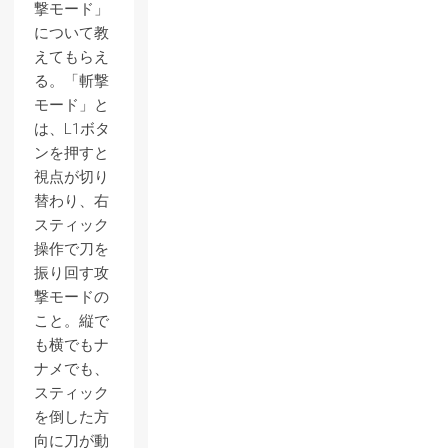
撃モード」
について教
えてもらえ
る。「斬撃
モード」と
は、L1ボタ
ンを押すと
視点が切り
替わり、右
スティック
操作で刀を
振り回す攻
撃モードの
こと。縦で
も横でもナ
ナメでも、
スティック
を倒した方
向に刀が動