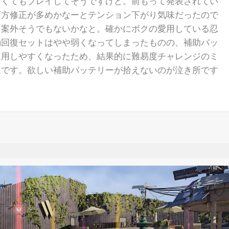
なくてもプレイしてそうですけど。前もって発表されてい
下方修正が多めかなーとテンション下がり気味だったので
と案外そうでもないかなと。確かにボクの愛用している忍
動回復セットはやや弱くなってしまったものの、補助バッ
運用しやすくなったため、結果的に難易度チャレンジのミ
象です。欲しい補助バッテリーが拾えないのが泣き所です