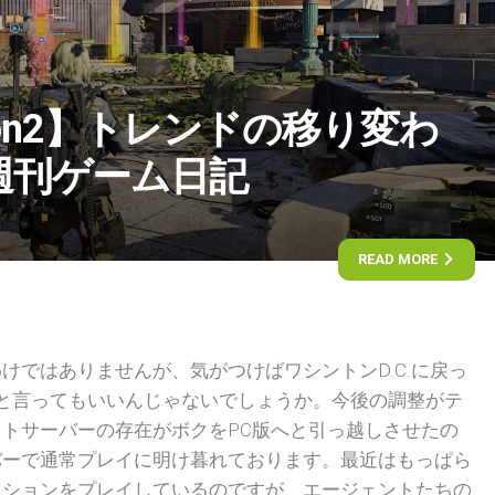
ision2】トレンドの移り変わ
週刊ゲーム日記
READ MORE
けではありませんが、気がつけばワシントンD.C.に戻っ
と言ってもいいんじゃないでしょうか。今後の調整がテ
トサーバーの存在がボクをPC版へと引っ越しさせたの
バーで通常プレイに明け暮れております。最近はもっぱら
ッションをプレイしているのですが、エージェントたちの