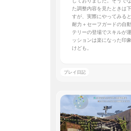
しておりました。そうで
た調整内容を見たときは
すが、実際にやってみる
耐力＋セーフガードの自
テリーの登場でスキルが
ッションは楽になった印
けども。
プレイ日記