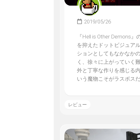
2019/05/26
『Hell is Other 
を抑えたドットビジュア
ションとしてもなかなかの
く、徐々に上がっていく
外と丁寧な作りを感じる
いう魔物こそがラスボス
レビュー