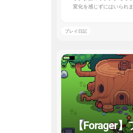
変化を感じずにはいられ
プレイ日記
【Forag