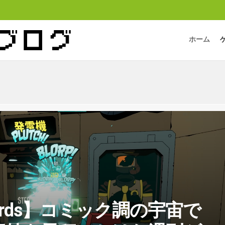
ホーム
stards】コミック調の宇宙で