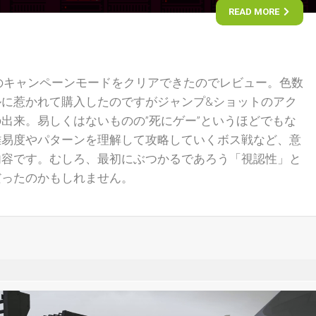
READ MORE
Demons』のキャンペーンモードをクリアできたのでレビュー。色数
ルに惹かれて購入したのですがジャンプ&ショットのアク
出来。易しくはないものの”死にゲー”というほどでもな
難易度やパターンを理解して攻略していくボス戦など、意
内容です。むしろ、最初にぶつかるであろう「視認性」と
だったのかもしれません。