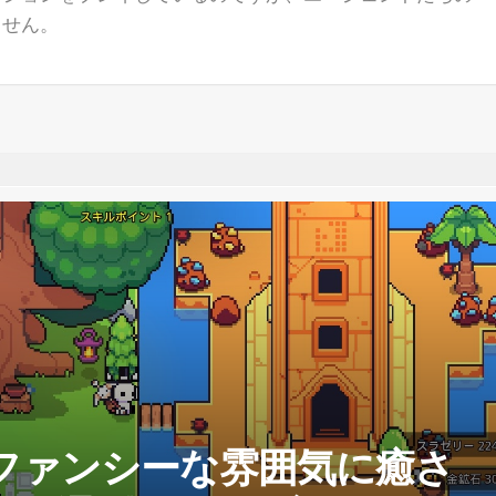
ません。
er】ファンシーな雰囲気に癒さ