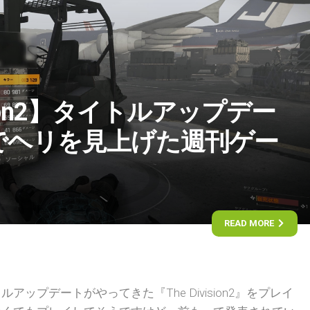
ision2】タイトルアップデー
でヘリを見上げた週刊ゲー
READ MORE
ップデートがやってきた『The Division2』をプレイ