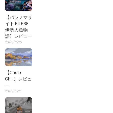
【パラノマサ
イト FILE38
伊勢人魚物
語】レビュー
2026/02/25
【Cast n
Chill】レビュ
ー
2026/01/21