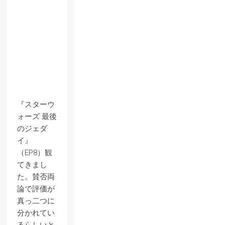
『スターウ
ォーズ 最後
のジェダ
イ』
（EP8）観
てきまし
た。賛否両
論で評価が
真っ二つに
分かれてい