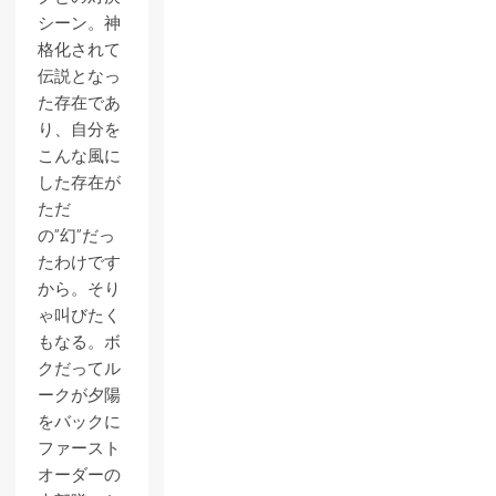
シーン。神
格化されて
伝説となっ
た存在であ
り、自分を
こんな風に
した存在が
ただ
の”幻”だっ
たわけです
から。そり
ゃ叫びたく
もなる。ボ
クだってル
ークが夕陽
をバックに
ファースト
オーダーの