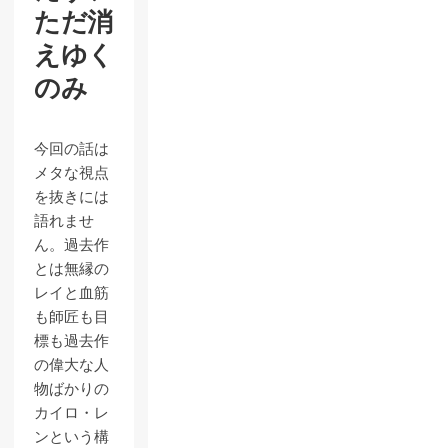
ただ消
えゆく
のみ
今回の話は
メタな視点
を抜きには
語れませ
ん。過去作
とは無縁の
レイと血筋
も師匠も目
標も過去作
の偉大な人
物ばかりの
カイロ・レ
ンという構