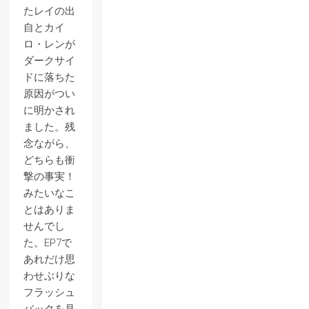
たレイの出
自とカイ
ロ・レンが
ダークサイ
ドに落ちた
原因がつい
に明かされ
ました。残
念ながら、
どちらも衝
撃の事実！
みたいなこ
とはありま
せんでし
た。EP7で
あれだけ思
わせぶりな
フラッシュ