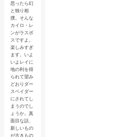
思ったら幻
と独り相
撲。そんな
カイロ・レ
ンがラスボ
スですよ。
楽しみすぎ
ます。いよ
いよレイに
地の利を得
られて望み
どおりダー
スベイダー
にされてし
まうのでし
ょうか。真
面目な話、
新しいもの
が古きもの