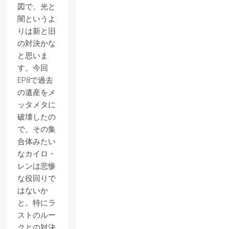
図で、光と
闇というよ
りは新と旧
の対決かな
と思いま
す。今回
EP8で過去
の遺産をメ
ッタメタに
破壊したの
で、その集
合体みたい
なカイロ・
レンは悲惨
な役回りで
はないか
と。特にラ
ストのルー
クとの対決