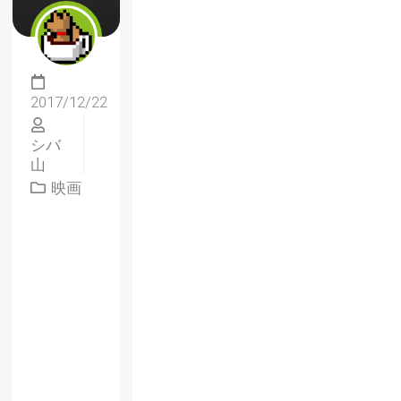
2017/12/22
シバ
山
映画