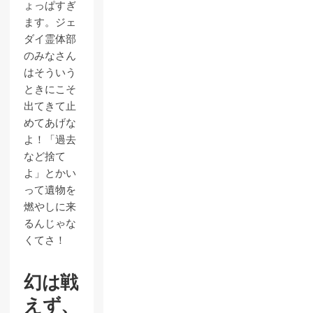
ょっぱすぎ
ます。ジェ
ダイ霊体部
のみなさん
はそういう
ときにこそ
出てきて止
めてあげな
よ！「過去
など捨て
よ」とかい
って遺物を
燃やしに来
るんじゃな
くてさ！
幻は戦
えず、