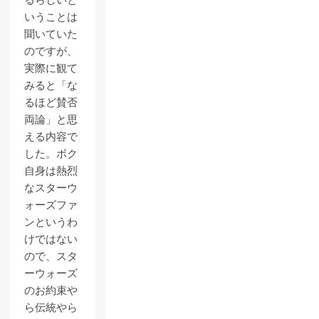
るらしいと
いうことは
聞いていた
のですが、
実際に観て
みると「な
るほど賛否
両論」と思
える内容で
した。ボク
自身は熱烈
なスターウ
ォーズファ
ンというわ
けではない
ので、スタ
ーウォーズ
のお約束や
ら伝統やら