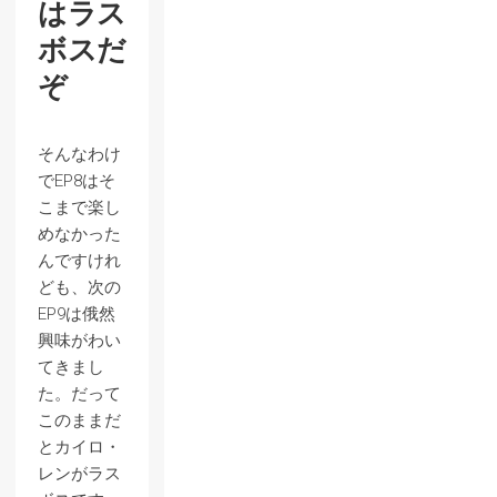
はラス
ボスだ
ぞ
そんなわけ
でEP8はそ
こまで楽し
めなかった
んですけれ
ども、次の
EP9は俄然
興味がわい
てきまし
た。だって
このままだ
とカイロ・
レンがラス