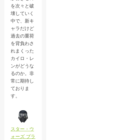
を次々と破
壊していく
中で、新キ
ャラだけど
過去の重荷
を背負わさ
れまくった
カイロ・レ
ンがどうな
るのか。非
常に期待し
ておりま
す。
スター・ウ
ォーズ ブラ