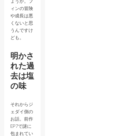
ょうか。フ
ィンの冒険
や成長は悪
くないと思
うんですけ
ども。
明かさ
れた過
去は塩
の味
それからジ
ェダイ側の
お話。前作
EP7で謎に
包まれてい