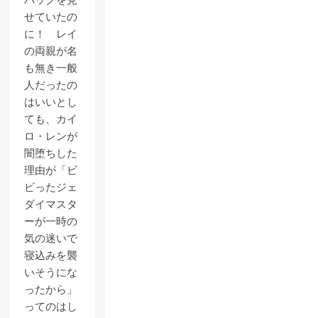
バックを見
せていたの
に！ レイ
の両親が名
も無き一般
人だったの
はいいとし
ても、カイ
ロ・レンが
闇堕ちした
理由が「ビ
ビったジェ
ダイマスタ
ーが一時の
気の迷いで
寝込みを襲
いそうにな
ったから」
ってのはし