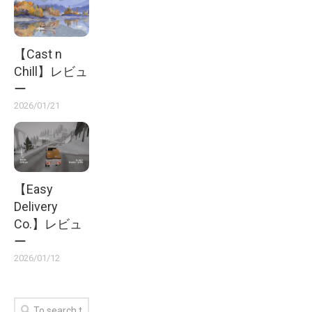
【Cast n
Chill】レビュ
ー
2026/01/21
【Easy
Delivery
Co.】レビュ
ー
2026/01/12