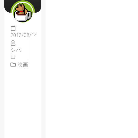
2013/08/14
シバ
山
映画