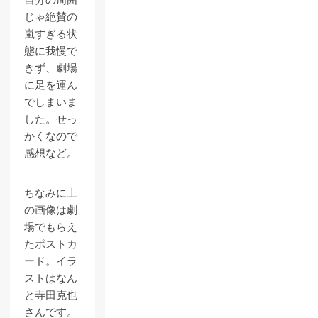
自分の周囲
じゃ絶賛の
嵐すぎる状
態に我慢で
きず、劇場
に足を運ん
でしまいま
した。せっ
かくなので
感想など。
ちなみに上
の画像は劇
場でもらえ
たポストカ
ード。イラ
ストはなん
と寺田克也
さんです。