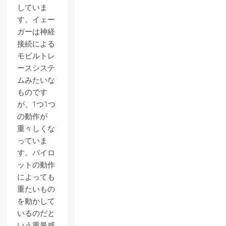
していま
す。イェー
ガーは神経
接続による
モビルトレ
ースシステ
ムみたいな
ものです
が、1つ1つ
の動作が
重々しくな
っていま
す。パイロ
ットの動作
によっても
重たいもの
を動かして
いるのだと
いう重量感