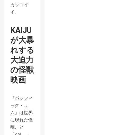
カッコイ
イ。
KAIJU
が大暴
れする
大迫力
の怪獣
映画
『パシフィ
ック・リ
ム』は世界
に現れた怪
獣こと
「KAIJU」