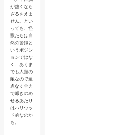
が熱くなら
ざるをえま
せん。とい
っても、怪
獣たちは自
然の警鐘と
いうポジシ
ョンではな
く、あくま
でも人類の
敵なので遠
慮なく全力
で叩きのめ
せるあたり
はハリウッ
ド的なのか
も。