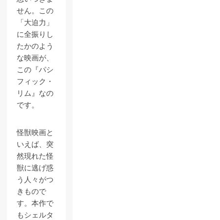
せん。この
「大迫力」
に全振りし
たかのよう
な映画が、
この『パシ
フィック・
リム』なの
です。
怪獣映画と
いえば、突
然現れた怪
獣に逃げ惑
う人々がつ
きもので
す。本作で
もシェルタ