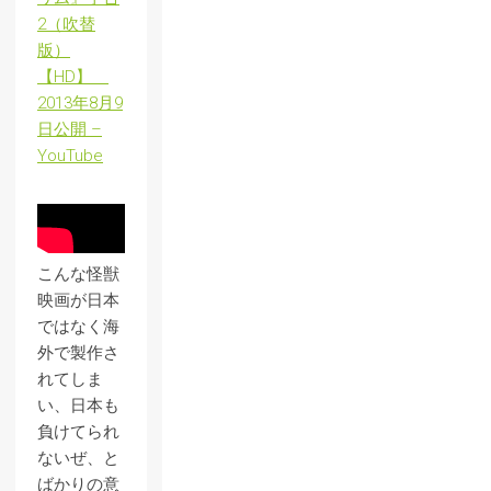
2（吹替
版）
【HD】
2013年8月9
日公開 –
YouTube
こんな怪獣
映画が日本
ではなく海
外で製作さ
れてしま
い、日本も
負けてられ
ないぜ、と
ばかりの意