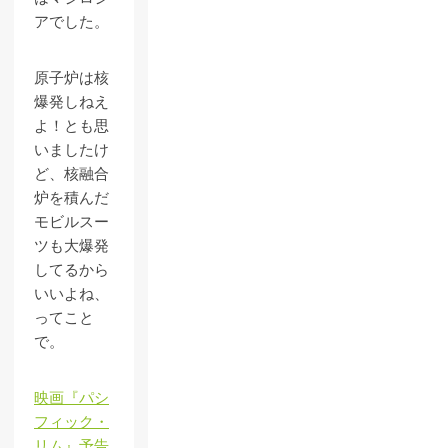
アでした。
原子炉は核
爆発しねえ
よ！とも思
いましたけ
ど、核融合
炉を積んだ
モビルスー
ツも大爆発
してるから
いいよね、
ってこと
で。
映画『パシ
フィック・
リム』予告