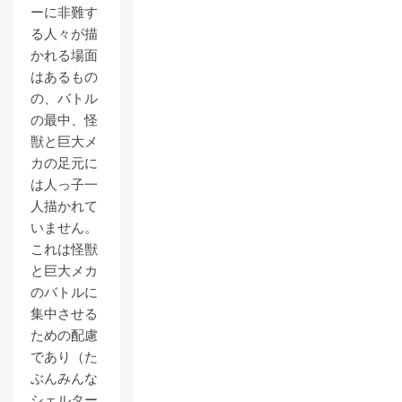
ーに非難す
る人々が描
かれる場面
はあるもの
の、バトル
の最中、怪
獣と巨大メ
カの足元に
は人っ子一
人描かれて
いません。
これは怪獣
と巨大メカ
のバトルに
集中させる
ための配慮
であり（た
ぶんみんな
シェルター