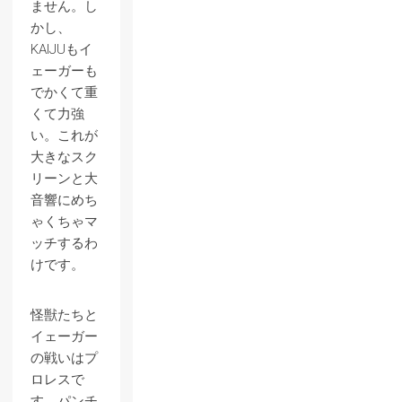
ません。し
かし、
KAIJUもイ
ェーガーも
でかくて重
くて力強
い。これが
大きなスク
リーンと大
音響にめち
ゃくちゃマ
ッチするわ
けです。
怪獣たちと
イェーガー
の戦いはプ
ロレスで
す。パンチ