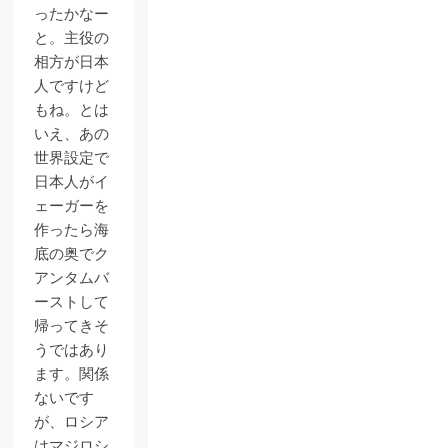
ったかなー
と。主役の
相方が日本
人ですけど
もね。とは
いえ、あの
世界設定で
日本人がイ
ェーガーを
作ったら海
底の奥でク
アンタムバ
ーストして
帰ってきそ
うではあり
ます。関係
ないです
が、ロシア
はマジロシ