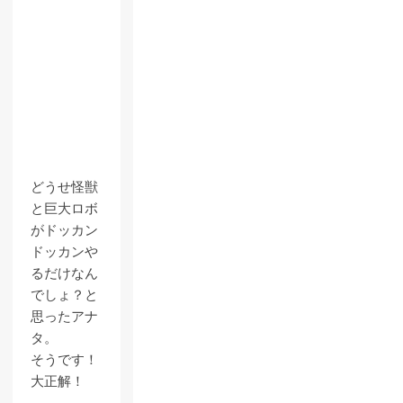
どうせ怪獣
と巨大ロボ
がドッカン
ドッカンや
るだけなん
でしょ？と
思ったアナ
タ。
そうです！
大正解！