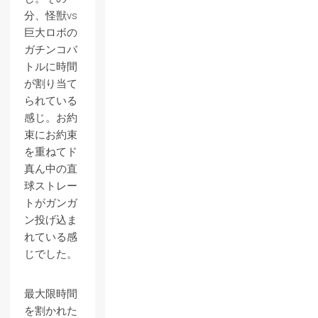
分、怪獣vs
巨大ロボの
ガチンコバ
トルに時間
が割り当て
られている
感じ。お約
束にお約束
を重ねてド
真ん中の直
球ストレー
トがガンガ
ン投げ込ま
れている感
じでした。
最大限時間
を割かれた