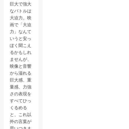
巨大で強大
なバトルは
大迫力。映
画で「大迫
力」なんて
いうと安っ
ぽく聞こえ
るかもしれ
ませんが、
映像と音響
から溢れる
巨大感、重
量感、力強
さの表現を
すべてひっ
くるめる
と、これ以
外の言葉が
思いつきま