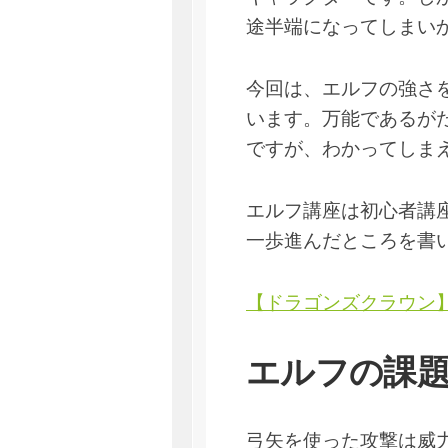
途半端になってしまい
今回は、エルフの強さ
います。万能であるが
ですが、わかってしま
エルフ講座は初心者講
一歩進んだところを書
【ドラゴンズクラウン
エルフの課
弓矢を使った攻撃は威