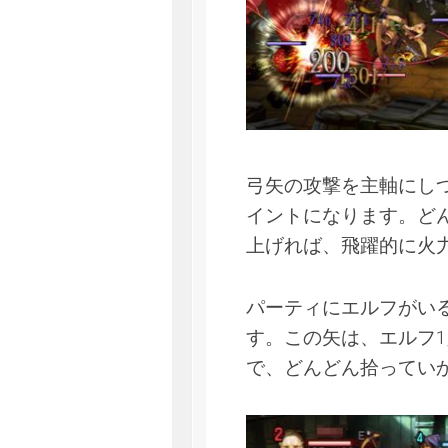
弓矢の攻撃を主軸にし
イントになります。ど
上げれば、飛躍的に火
パーティにエルフがい
す。この矢は、エルフ
で、どんどん拾ってい