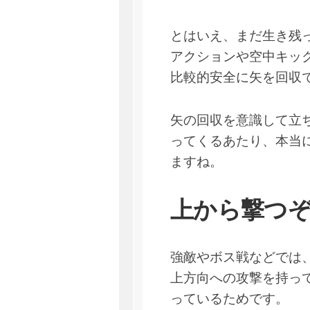
とはいえ、まだ生き残
アクションや空中キッ
比較的安全に矢を回収
矢の回収を意識して立
ってくるあたり、本当
ますね。
上から撃つ
強敵やボス戦などでは
上方向への攻撃を持っ
っているためです。