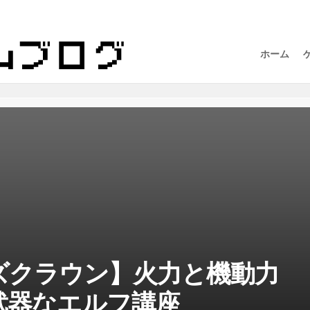
ホーム
ズクラウン】火力と機動力
武器なエルフ講座