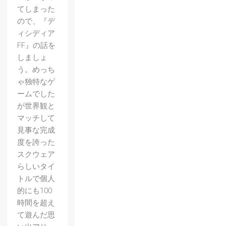
てしまった
ので、『デ
ィシディア
FF』の話を
しましょ
う。めっち
ゃ独特なゲ
ームでした
が世界観と
マッチして
見事な完成
度を誇った
スクウェア
らしいタイ
トルで個人
的にも100
時間を超え
て遊んだ思