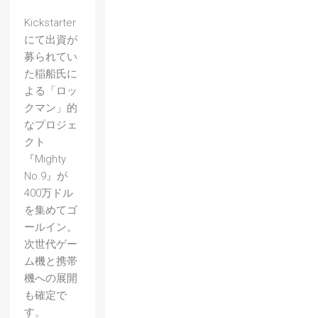
Kickstarter
にて出資が
募られてい
た稲船氏に
よる「ロッ
クマン」的
なプロジェ
クト
『Mighty
No.9』が
400万ドル
を集めてゴ
ールイン。
次世代ゲー
ム機と携帯
機への展開
も確定で
す。