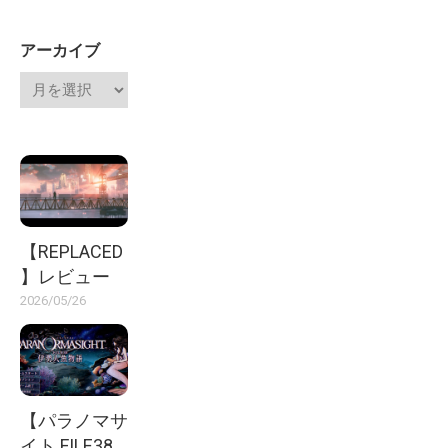
アーカイブ
【REPLACED
】レビュー
2026/05/26
【パラノマサ
イト FILE38