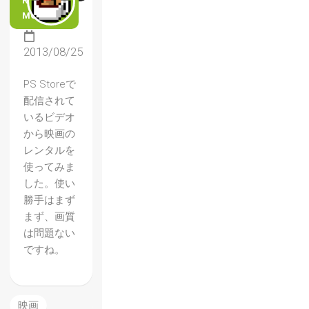
READ
MORE
2013/08/25
PS Storeで
配信されて
いるビデオ
から映画の
レンタルを
使ってみま
した。使い
勝手はまず
まず、画質
は問題ない
ですね。
映画