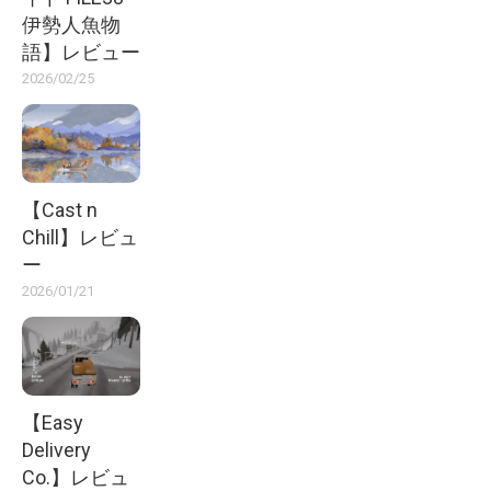
伊勢人魚物
語】レビュー
2026/02/25
【Cast n
Chill】レビュ
ー
2026/01/21
【Easy
Delivery
Co.】レビュ