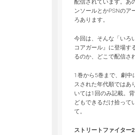
配信されています。あ
ンソールとかPSNのアーカ
ろあります。
今回は、そんな「いろ
コアガール』に登場する
るのか、どこで配信さ
1巻から5巻まで、劇
スされた年代順ではあ
いては1回のみ記載。
どもできるだけ拾って
て。
ストリートファイター2