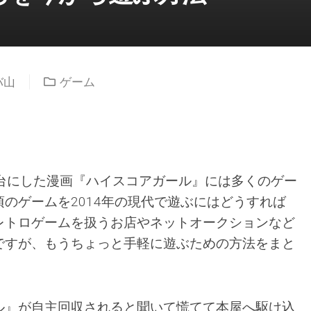
バ山
ゲーム
舞台にした漫画『ハイスコアガール』には多くのゲー
のゲームを2014年の現代で遊ぶにはどうすれば
レトロゲームを扱うお店やネットオークションなど
ですが、もうちょっと手軽に遊ぶための方法をまと
ル』が自主回収されると聞いて慌てて本屋へ駆け込