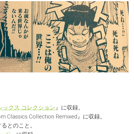
シックス コレクション
』に収録。
lassics Collection Remixed』に収録。
するとのこと。