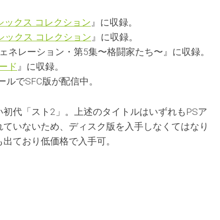
シックス コレクション
』に収録。
シックス コレクション
』に収録。
ジェネレーション・第5集〜格闘家たち〜』に収録。
ード
』に収録。
ールでSFC版が配信中。
初代「スト2」。上述のタイトルはいずれもPSア
れていないため、ディスク版を入手しなくてはなり
も出ており低価格で入手可。