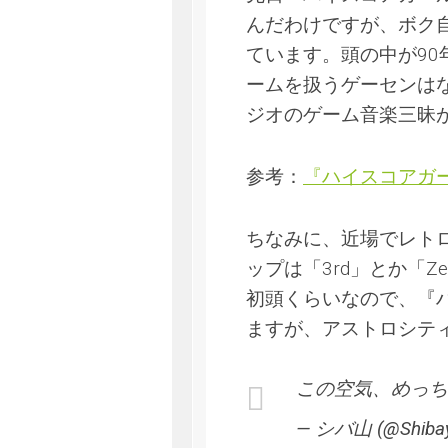
んだわけですが、ボク
ています。頭の中が9
ームを扱うゲーセンは
ジオのゲーム音楽三昧
参考：
『ハイスコアガ
ちなみに、近場でレト
ップは「3rd」とか「Z
初頭くらいなので、『
ますが、アストロシテ
この空気、めっち
— シバ山 (@Shibay