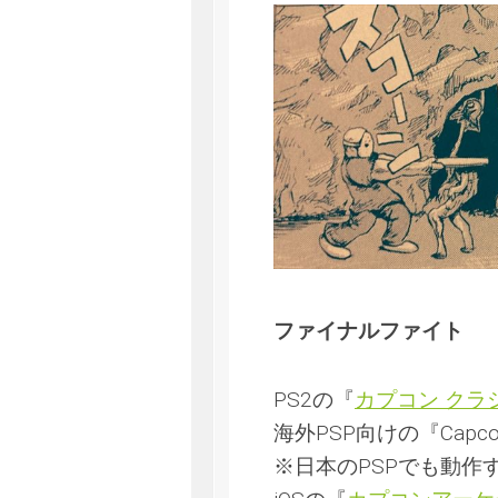
ファイナルファイト
PS2の『
カプコン クラ
海外PSP向けの『Capcom C
※日本のPSPでも動作