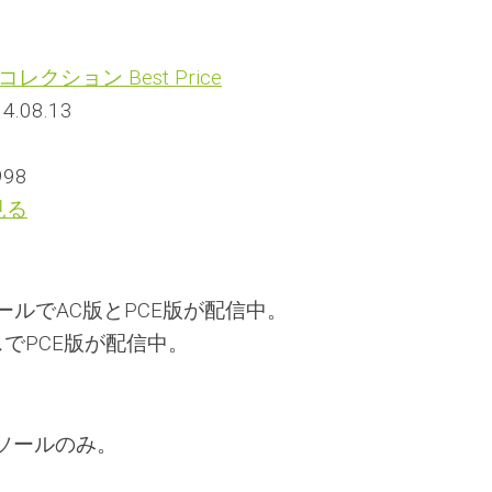
クション Best Price
14.08.13
98
見る
ールでAC版とPCE版が配信中。
スでPCE版が配信中。
ソールのみ。