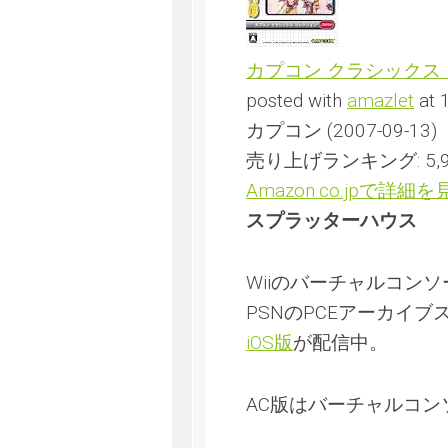
カプコン クラシックス コレ
posted with
amazlet
at 
カプコン (2007-09-13)
売り上げランキング: 5,9
Amazon.co.jpで詳細を
スプラッターハウス
Wiiのバーチャルコンソ
PSNのPCEアーカイブ
iOS版
が配信中。
AC版はバーチャルコン