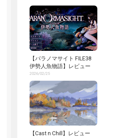
【パラノマサイト FILE38
伊勢人魚物語】レビュー
2026/02/25
【Cast n Chill】レビュー