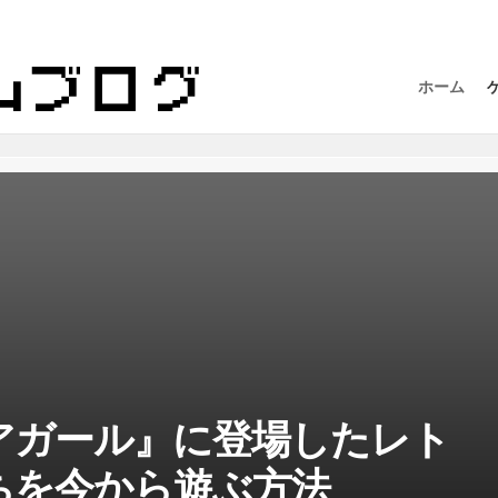
ホーム
アガール』に登場したレト
ちを今から遊ぶ方法