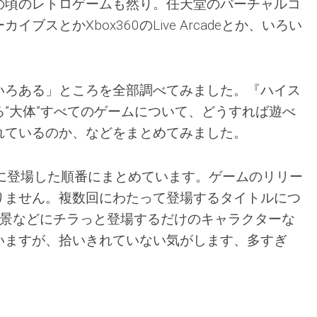
の頃のレトロゲームも然り。任天堂のバーチャルコ
イブスとかXbox360のLive Arcadeとか、いろい
いろある」ところを全部調べてみました。『ハイス
”大体”すべてのゲームについて、どうすれば遊べ
れているのか、などをまとめてみました。
中に登場した順番にまとめています。ゲームのリリー
りません。複数回にわたって登場するタイトルにつ
背景などにチラっと登場するだけのキャラクターな
いますが、拾いきれていない気がします、多すぎ