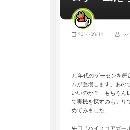
2014/08/14
シ
90年代のゲーセンを
ムが登場します。あの頃
いいのか？ もちろん
で実機を探すのもアリ
めてみました。
先日『ハイスコアガー