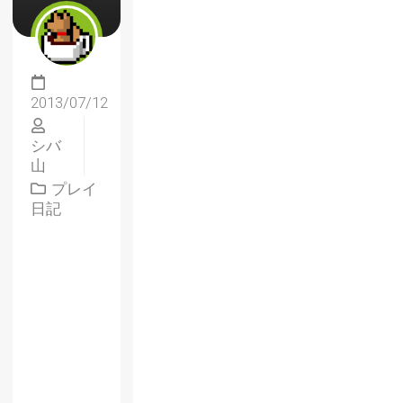
2013/07/12
シバ
山
プレイ
日記