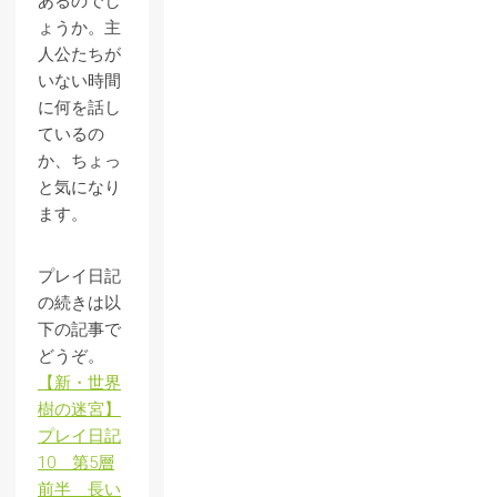
あるのでし
ょうか。主
人公たちが
いない時間
に何を話し
ているの
か、ちょっ
と気になり
ます。
プレイ日記
の続きは以
下の記事で
どうぞ。
【新・世界
樹の迷宮】
プレイ日記
10 第5層
前半 長い