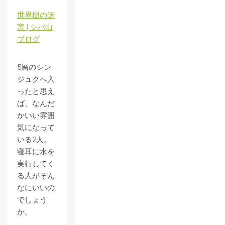
世界樹の迷
宮 | シバ山
ブログ
5層のシン
ジュクへ入
ったと思え
ば、なんだ
かいい雰囲
気になって
いる2人。
寝耳に水を
実行してく
る人がそん
なにいいの
でしょう
か。