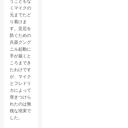
うこともな
くマイクの
元までたど
り着けま
す。災厄を
防ぐための
兵器グング
ニル起動に
手が届くと
ころまでき
たわけです
が、マイク
とフレドリ
カによって
突きつけら
れたのは無
残な現実で
した。