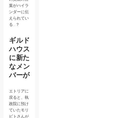
葉がハイラ
ンダーに伝
えられてい
る…？
ギルド
ハウス
に新た
なメン
バーが
エトリアに
戻ると、執
政院に預け
ていたモリ
ビトさんが