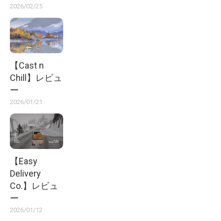
2026/02/25
【Cast n
Chill】レビュ
ー
2026/01/21
【Easy
Delivery
Co.】レビュ
ー
2026/01/12