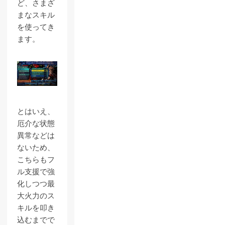
ど、さまざ
まなスキル
を使ってき
ます。
とはいえ、
厄介な状態
異常などは
ないため、
こちらもフ
ル支援で強
化しつつ最
大火力のス
キルを叩き
込むまでで