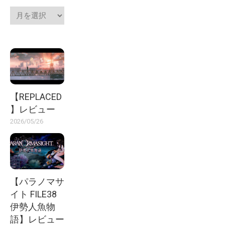
【REPLACED
】レビュー
2026/05/26
【パラノマサ
イト FILE38
伊勢人魚物
語】レビュー