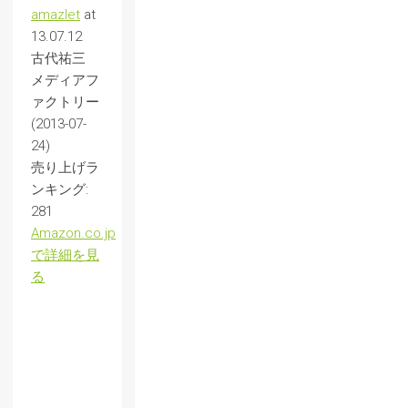
amazlet
at
13.07.12
古代祐三
メディアフ
ァクトリー
(2013-07-
24)
売り上げラ
ンキング:
281
Amazon.co.jp
で詳細を見
る