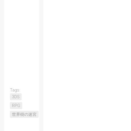
Tags:
3DS
RPG
世界樹の迷宮