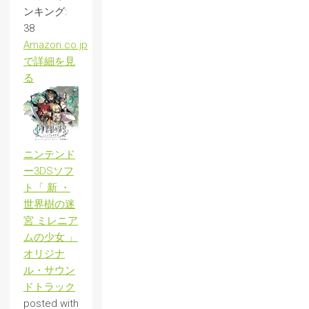
ンキング:
38
Amazon.co.jp
で詳細を見
る
ニンテンド
ー3DSソフ
ト「 新 ・
世界樹の迷
宮 ミレニア
ムの少女 」
オリジナ
ル・サウン
ドトラック
posted with