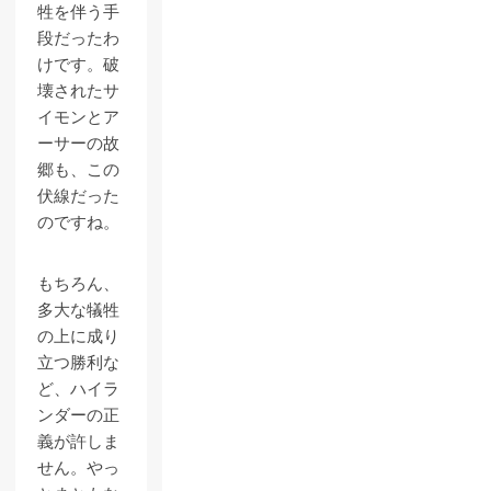
牲を伴う手
段だったわ
けです。破
壊されたサ
イモンとア
ーサーの故
郷も、この
伏線だった
のですね。
もちろん、
多大な犠牲
の上に成り
立つ勝利な
ど、ハイラ
ンダーの正
義が許しま
せん。やっ