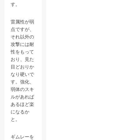
す。
雷属性が弱
点ですが、
それ以外の
攻撃には耐
性をもって
おり、見た
目どおりか
なり硬いで
す。強化、
弱体のスキ
ルがあれば
あるほど楽
になるか
と。
ギムレーを