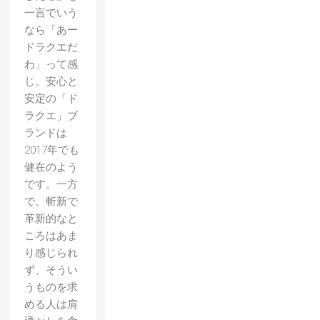
一言でいう
なら「あー
ドラクエだ
わ」って感
じ。安心と
安定の「ド
ラクエ」ブ
ランドは
2017年でも
健在のよう
です。一方
で、斬新で
革新的なと
ころはあま
り感じられ
ず、そうい
うものを求
める人は肩