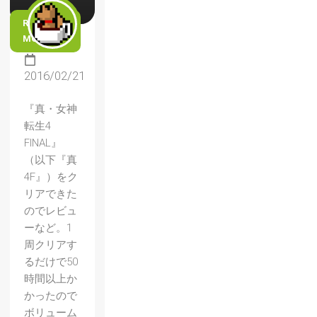
READ
MORE
2016/02/21
『真・女神
転生4
FINAL』
（以下『真
4F』）をク
リアできた
のでレビュ
ーなど。1
周クリアす
るだけで50
時間以上か
かったので
ボリューム