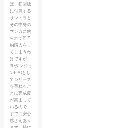
ば、初回版
に付属する
サントラと
その中身の
マンガに釣
られて即予
約購入をし
てしまうわ
けですが、
3Dダンジョ
ンRPGとし
てシリーズ
を重ねるご
とに完成度
が高まって
いるので、
すでに安心
感さえあり
ます。特に