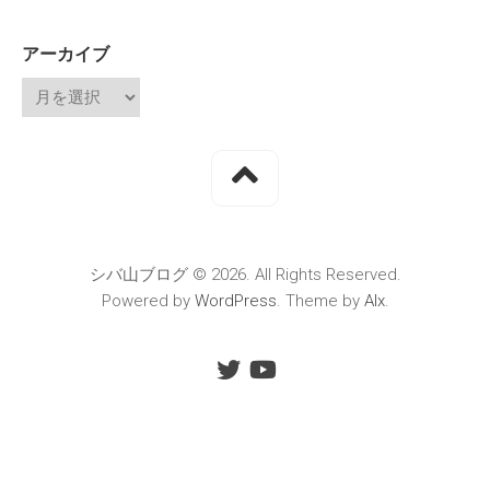
アーカイブ
シバ山ブログ © 2026. All Rights Reserved.
Powered by
WordPress
. Theme by
Alx
.