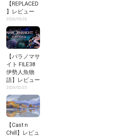
【REPLACED
】レビュー
2026/05/26
【パラノマサ
イト FILE38
伊勢人魚物
語】レビュー
2026/02/25
【Cast n
Chill】レビュ