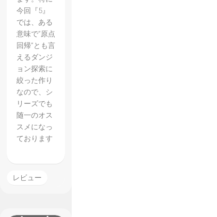
今回『5』
では、ある
意味で”原点
回帰”とも言
えるダンジ
ョン探索に
絞った作り
なので、シ
リーズでも
随一のオス
スメになっ
【世界
ております
樹の迷
宮V】
体験版
レビュー
プレイ
レポー