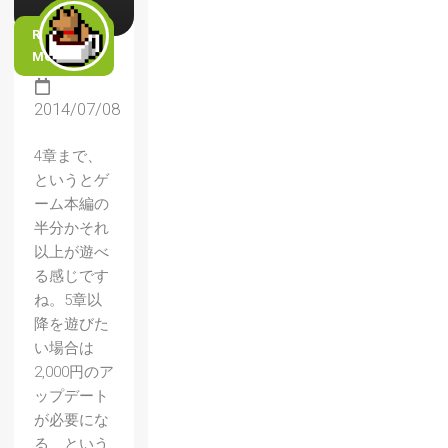
READ
MORE
2014/07/08
4章まで、
というとゲ
ーム本編の
半分かそれ
以上が遊べ
る感じです
ね。5章以
降を遊びた
い場合は
2,000円のア
ップデート
が必要にな
る、という