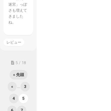
迷宮」っぽ
さも増えて
きました
ね。
レビュー
5 / 18
« 先頭
«
...
3
4
5
6
7
...