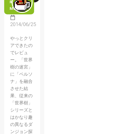
READ
MORE
2014/06/25
やっとクリ
アできたの
でレビュ
ー。「世界
樹の迷宮」
に「ペルソ
ナ」を融合
させた結
果、従来の
「世界樹」
シリーズと
はかなり趣
の異なるダ
ンジョン探