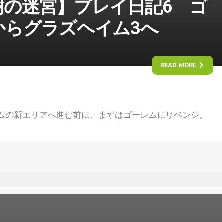
樹の迷宮】プレイ日記6 ゴ
からグラズヘイム3へ
READ MORE
ムの新エリアへ進む前に、まずはゴーレムにリベンジ。