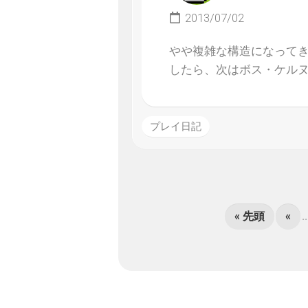
2013/07/02
やや複雑な構造になってき
したら、次はボス・ケル
プレイ日記
« 先頭
«
..