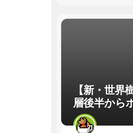
【新・世界樹
層後半から