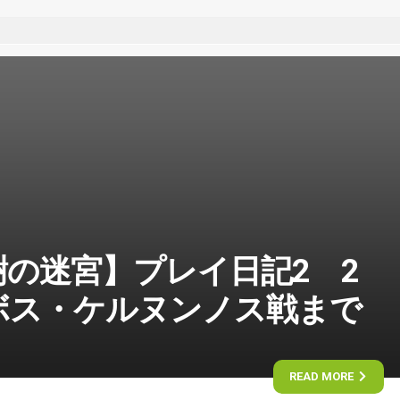
の迷宮】プレイ日記2 2
ボス・ケルヌンノス戦まで
READ MORE