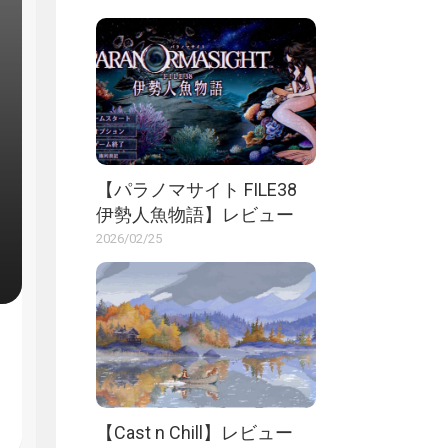
【パラノマサイト FILE38
伊勢人魚物語】レビュー
2026/02/25
【Cast n Chill】レビュー