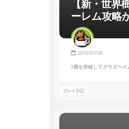
【新・世界
ーレム攻略
2013/07/08
3層を突破してグラズヘイ
プレイ日記