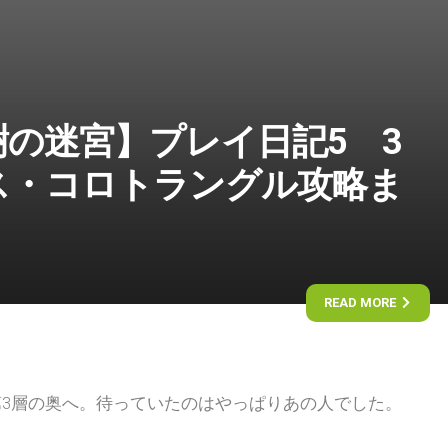
の迷宮】プレイ日記5 3
ス・コロトラングル攻略ま
READ MORE
3層の奥へ。待っていたのはやっぱりあの人でした。