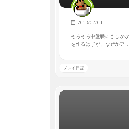
2013/07/04
そろそろ中盤戦にさしかか
を作るはずが、なぜかア
プレイ日記