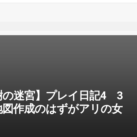
の迷宮】プレイ日記4 3
地図作成のはずがアリの女