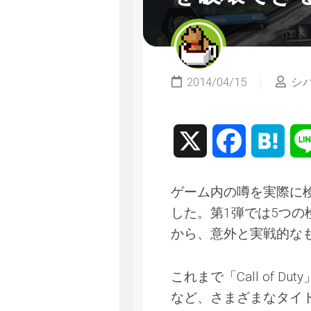
2014/04/15
シ
X
Facebook
Hate
ゲーム内の噂を実際に検証する
した。第1弾では5つ
から、意外と実戦的な
これまで「Call of Duty
など、さまざまなタイ