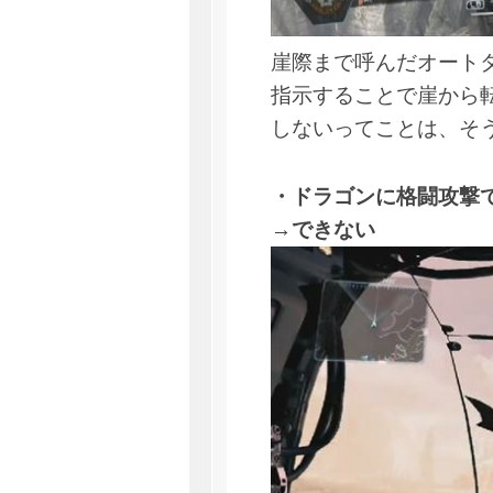
崖際まで呼んだオート
指示することで崖から
しないってことは、そ
・ドラゴンに格闘攻撃
→できない