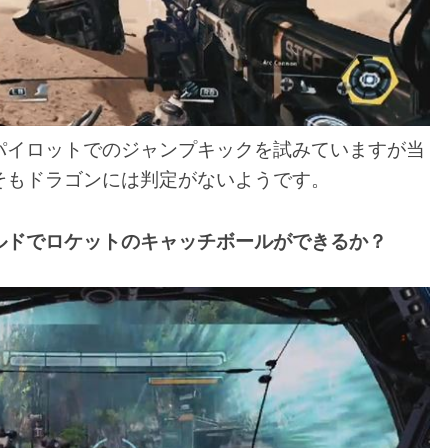
パイロットでのジャンプキックを試みていますが当
そもドラゴンには判定がないようです。
ルドでロケットのキャッチボールができるか？