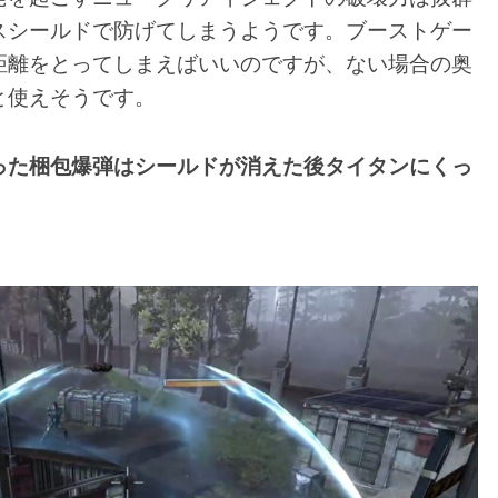
スシールドで防げてしまうようです。ブーストゲー
距離をとってしまえばいいのですが、ない場合の奥
と使えそうです。
った梱包爆弾はシールドが消えた後タイタンにくっ