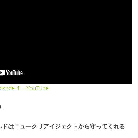
Episode 4 – YouTube
り。
ルドはニュークリアイジェクトから守ってくれる