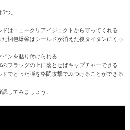
は5つ。
ルドはニュークリアイジェクトから守ってくれる
った梱包爆弾はシールドが消えた後タイタンにくっ
マインを貼り付けられる
軍のフラッグの上に落とせばキャプチャーできる
ルドでとった弾を格闘攻撃でぶつけることができる
確認してみましょう。