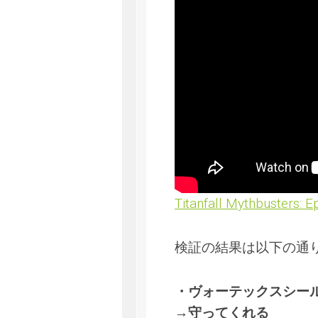
Titanfall Mythbusters: 
検証の結果は以下の通
・ヴォーテックスシー
→守ってくれる