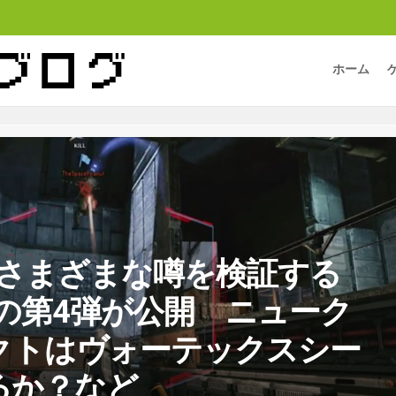
ホーム
all】さまざまな噂を検証する
tersの第4弾が公開 ニューク
クトはヴォーテックスシー
るか？など