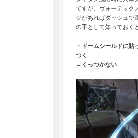
ですが、ヴォーテック
ジがあればダッシュで
の手として知っておく
・ドームシールドに貼
つく
→くっつかない