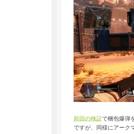
前回の検証
で梱包爆弾
ですが、同様にアーク