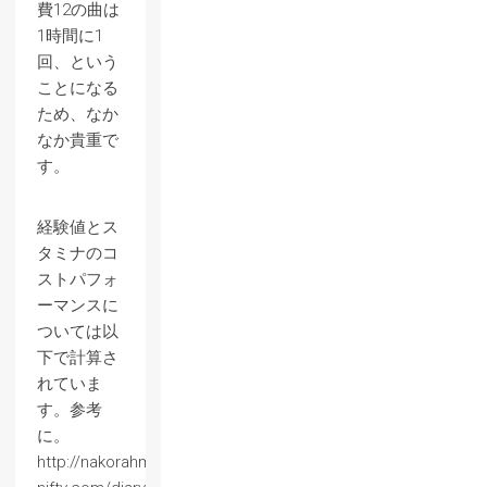
費12の曲は
1時間に1
回、という
ことになる
ため、なか
なか貴重で
す。
経験値とス
タミナのコ
ストパフォ
ーマンスに
ついては以
下で計算さ
れていま
す。参考
に。
http://nakorahmen.cocolog-