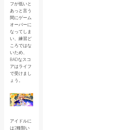
フが低いと
あっと言う
間にゲーム
オーバーに
なってしま
い、練習ど
ころではな
いため、
BADなスコ
アはライフ
で受けまし
ょう。
アイドルに
は2種類い