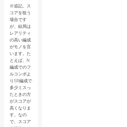
※追記。ス
コアを狙う
場合です
が、結局は
レアリティ
の高い編成
がモノを言
います。た
とえば、N
編成でのフ
ルコンボよ
りSR編成で
多少ミスっ
たときの方
がスコアが
高くなりま
す。なの
で、スコア