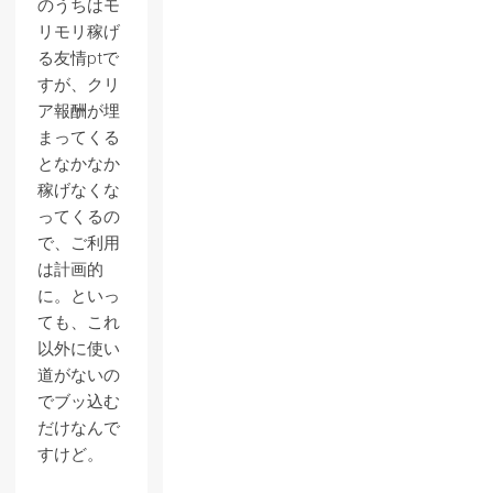
のうちはモ
リモリ稼げ
る友情ptで
すが、クリ
ア報酬が埋
まってくる
となかなか
稼げなくな
ってくるの
で、ご利用
は計画的
に。といっ
ても、これ
以外に使い
道がないの
でブッ込む
だけなんで
すけど。