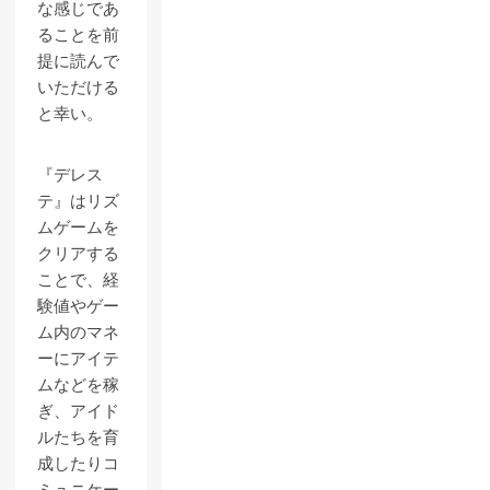
な感じであ
ることを前
提に読んで
いただける
と幸い。
『デレス
テ』はリズ
ムゲームを
クリアする
ことで、経
験値やゲー
ム内のマネ
ーにアイテ
ムなどを稼
ぎ、アイド
ルたちを育
成したりコ