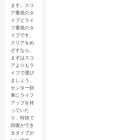
ます。スコ
ア重視のタ
イプとライ
フ重視のタ
イプです。
クリアをめ
ざすなら、
まずはスコ
アよりもラ
イフで選び
ましょう。
センター効
果にライフ
アップを持
っていた
り、特技で
回復ができ
るタイプが