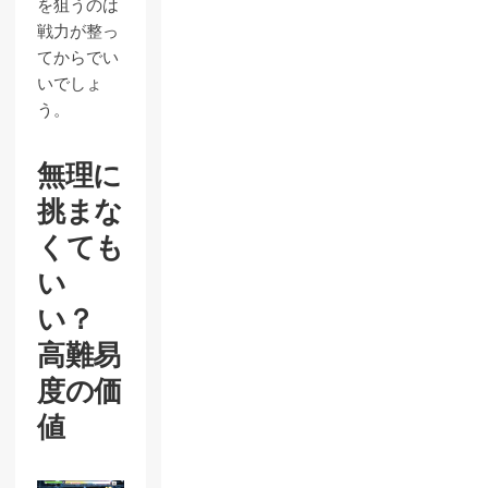
を狙うのは
戦力が整っ
てからでい
いでしょ
う。
無理に
挑まな
くても
い
い？
高難易
度の価
値