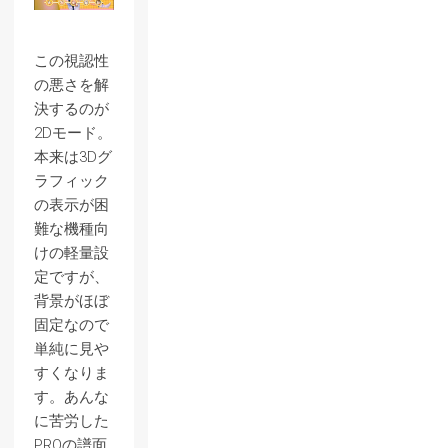
この視認性
の悪さを解
決するのが
2Dモード。
本来は3Dグ
ラフィック
の表示が困
難な機種向
けの軽量設
定ですが、
背景がほぼ
固定なので
単純に見や
すくなりま
す。あんな
に苦労した
PROの譜面