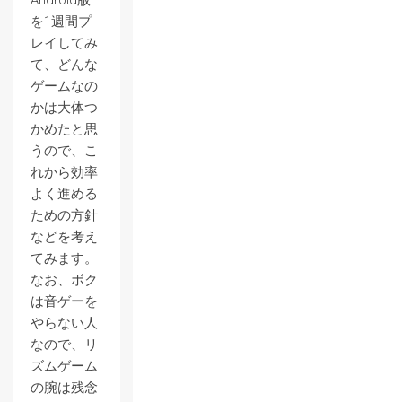
Android版
を1週間プ
レイしてみ
て、どんな
ゲームなの
かは大体つ
かめたと思
うので、こ
れから効率
よく進める
ための方針
などを考え
てみます。
なお、ボク
は音ゲーを
やらない人
なので、リ
ズムゲーム
の腕は残念