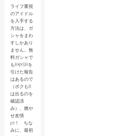
ライフ重視
のアイドル
を入手する
方法は、ガ
シャをまわ
すしかあり
ません。無
料ガシャで
もRやSRを
引けた報告
はあるので
（ボクもR
は出るのを
確認済
み）、燃や
せ友情
pt！ ちな
みに、最初