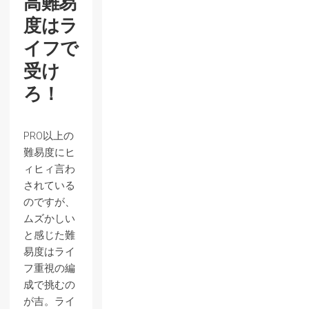
高難易
度はラ
イフで
受け
ろ！
PRO以上の
難易度にヒ
ィヒィ言わ
されている
のですが、
ムズかしい
と感じた難
易度はライ
フ重視の編
成で挑むの
が吉。ライ