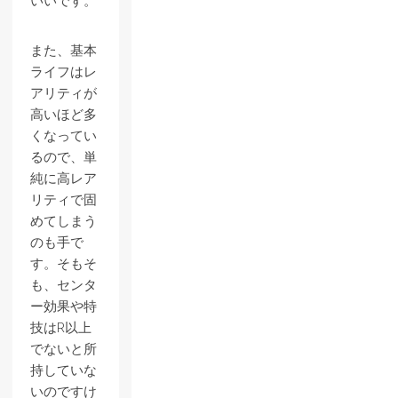
いいです。
また、基本
ライフはレ
アリティが
高いほど多
くなってい
るので、単
純に高レア
リティで固
めてしまう
のも手で
す。そもそ
も、センタ
ー効果や特
技はR以上
でないと所
持していな
いのですけ