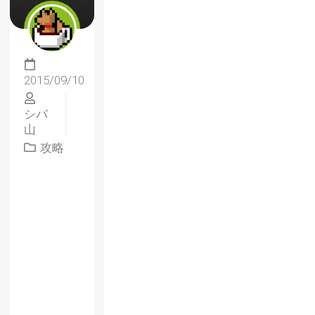
2015/09/10
シバ
山
攻略