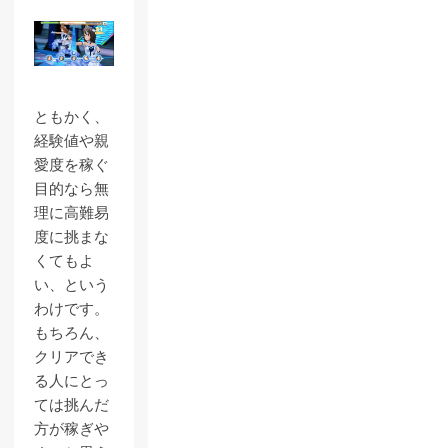
ともかく、
経験値や親
愛度を稼ぐ
目的なら無
理に高難易
度に挑まな
くてもよ
い、という
わけです。
もちろん、
クリアでき
る人にとっ
ては挑んだ
方が稼ぎや