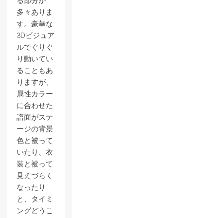
る部分が
多々ありま
す。豪華な
3Dビジュア
ルでぐりぐ
り動いてい
ることもあ
りますが、
属性カラー
に合わせた
譜面がステ
ージの背景
色と被って
いたり、衣
装と被って
見えづらく
なったり
と、タイミ
ングどうこ