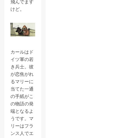
飛んでます
けど。
カールはド
イツ軍の若
き兵士。彼
が恋焦がれ
るマリーに
当てた一通
の手紙がこ
の物語の発
端となるよ
うです。マ
リーはフラ
ンス人でエ