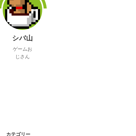
シバ山
ゲームお
じさん
カテゴリー