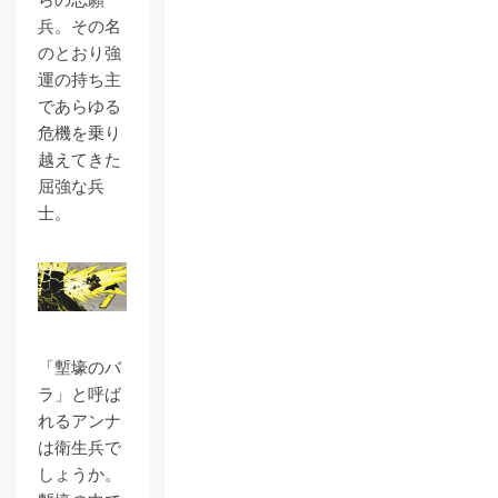
兵。その名
のとおり強
運の持ち主
であらゆる
危機を乗り
越えてきた
屈強な兵
士。
「塹壕のバ
ラ」と呼ば
れるアンナ
は衛生兵で
しょうか。