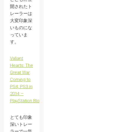
開されたト
レーラーは
大変印象深
いものにな
っていま
す。
Valiant
Hearts: The
Great War
Coming to
PS4, PS3 in
2014 –
PlayStation.Blog
とても印象
深いトレー
ラーで一気