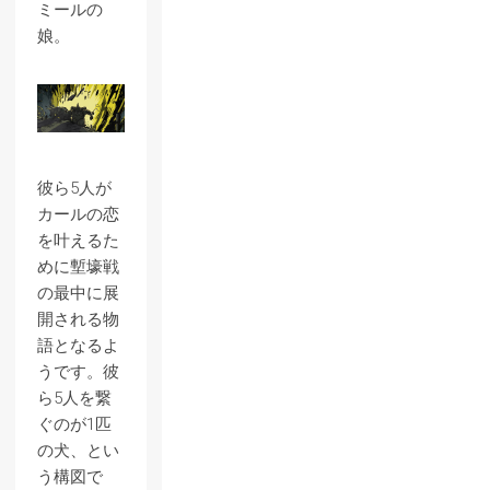
ミールの
娘。
彼ら5人が
カールの恋
を叶えるた
めに塹壕戦
の最中に展
開される物
語となるよ
うです。彼
ら5人を繋
ぐのが1匹
の犬、とい
う構図で