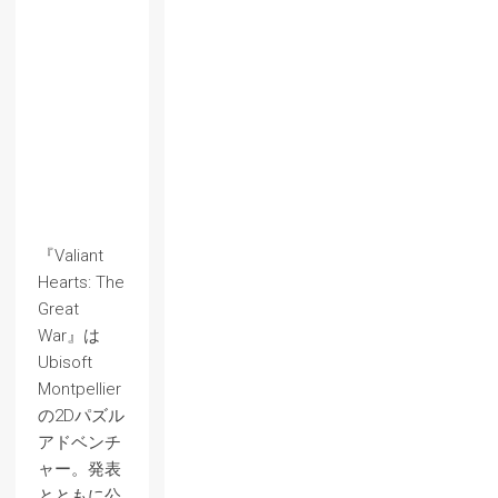
『Valiant
Hearts: The
Great
War』は
Ubisoft
Montpellier
の2Dパズル
アドベンチ
ャー。発表
とともに公