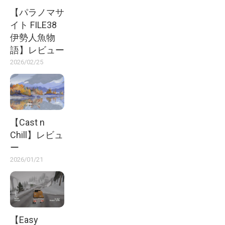
【パラノマサ
イト FILE38
伊勢人魚物
語】レビュー
2026/02/25
【Cast n
Chill】レビュ
ー
2026/01/21
【Easy