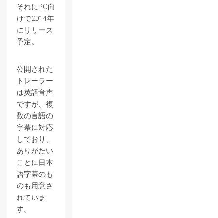
それにPC向
けで2014年
にリリース
予定。
公開された
トレーラー
は英語音声
ですが、複
数の言語の
字幕に対応
しており、
ありがたい
ことに日本
語字幕のも
のも用意さ
れていま
す。