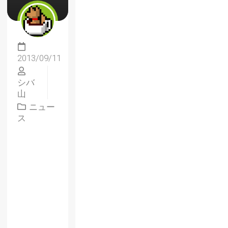
2013/09/11
シバ
山
ニュー
ス