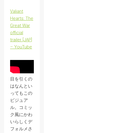
Valiant
Hearts: The
Great War
official
trailer [JAP]
– YouTube
目を引くの
はなんとい
ってもこの
ビジュア
ル。コミッ
ク風にかわ
いらしくデ
フォルメさ