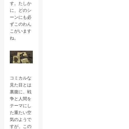
す。たしか
に、どのシ
ーンにも必
ずこのわん
こがいます
ね。
コミカルな
見た目とは
裏腹に、戦
争と人間を
テーマにし
た重たい空
気のようで
すが、この