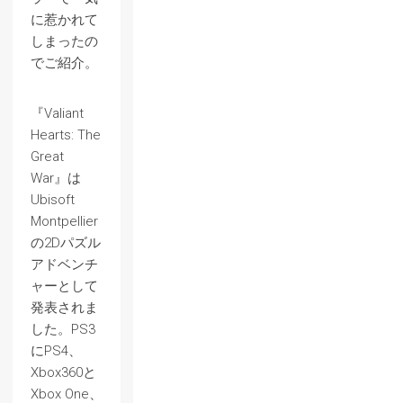
に惹かれて
しまったの
でご紹介。
『Valiant
Hearts: The
Great
War』は
Ubisoft
Montpellier
の2Dパズル
アドベンチ
ャーとして
発表されま
した。PS3
にPS4、
Xbox360と
Xbox One、