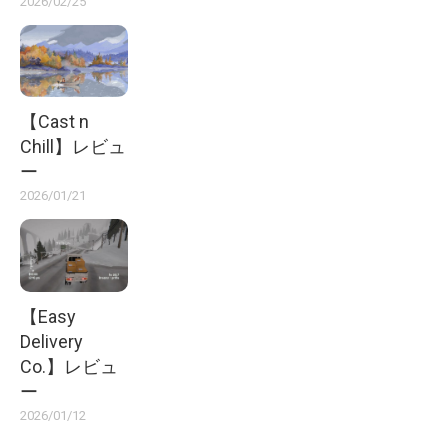
2026/02/25
【Cast n
Chill】レビュ
ー
2026/01/21
【Easy
Delivery
Co.】レビュ
ー
2026/01/12