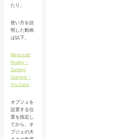
たり。
使い方を説
明した動画
は以下。
Minecraft
Reality –
Getting
Started –
YouTube
オブジェを
設置する位
置を指定し
てから、オ
ブジェの大