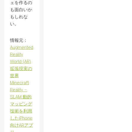
ェを作るの
も面白いか
もしれな
い。
情報元：
Augmented
Reality
World (AR)
拡張現実の
世界
Minecraft
Reality –
SLAM 動的
マッピング
技術を利用
したiPhone
向けARアプ