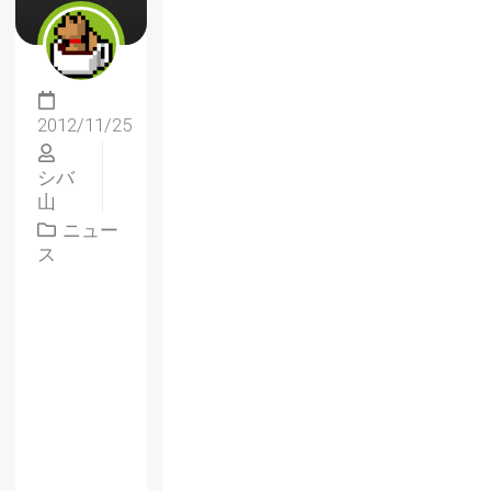
2012/11/25
シバ
山
ニュー
ス