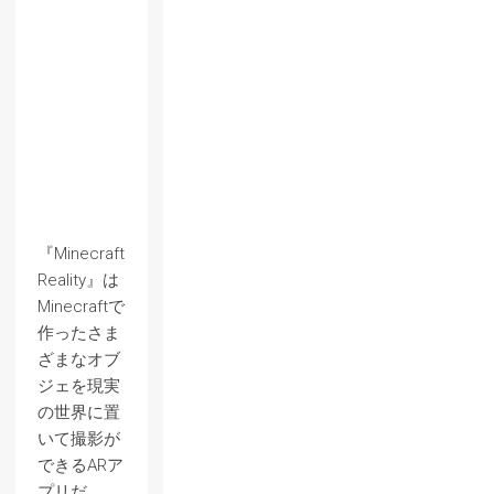
『Minecraft
Reality』は
Minecraftで
作ったさま
ざまなオブ
ジェを現実
の世界に置
いて撮影が
できるARア
プリだ。