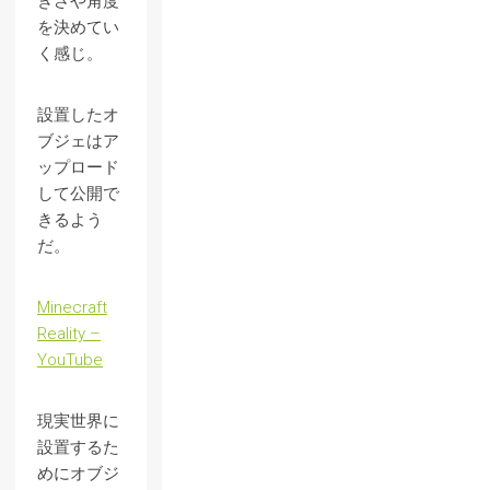
きさや角度
を決めてい
く感じ。
設置したオ
ブジェはア
ップロード
して公開で
きるよう
だ。
Minecraft
Reality –
YouTube
現実世界に
設置するた
めにオブジ