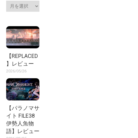
【REPLACED
】レビュー
2026/05/26
【パラノマサ
イト FILE38
伊勢人魚物
語】レビュー