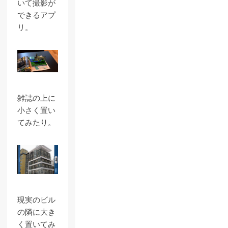
いて撮影が
できるアプ
リ。
雑誌の上に
小さく置い
てみたり。
現実のビル
の隣に大き
く置いてみ