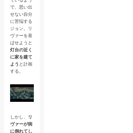
で、思い出
せない自分
に苦悩する
ジョン。リ
ヴァーを喜
ばせようと
灯台の近く
に家を建て
よう
と計画
する。
しかし、
リ
ヴァーが病
に倒れてし