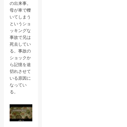
の出来事。
母が車で轢
いてしまう
というショ
ッキングな
事故で兄は
死去してい
る。事故の
ショックか
ら記憶を途
切れさせて
いる原因に
なってい
る。