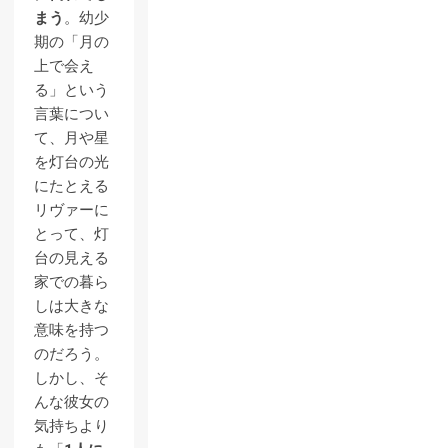
まう
。幼少
期の「月の
上で会え
る」という
言葉につい
て、月や星
を灯台の光
にたとえる
リヴァーに
とって、灯
台の見える
家での暮ら
しは大きな
意味を持つ
のだろう。
しかし、そ
んな彼女の
気持ちより