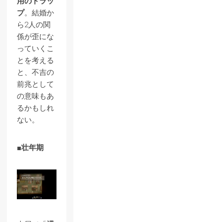
用のトラッ
プ
。結婚か
ら2人の関
係が歪にな
っていくこ
とを考える
と、不吉の
前兆として
の意味もあ
るかもしれ
ない。
■壮年期