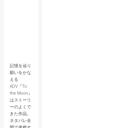
記憶を辿り
願いをかな
える
ADV『To
the Moon』
はストーリ
ーのよくで
きた作品。
ネタバレ全
開で考察す