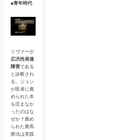
■青年時代
リヴァーが
広汎性発達
障害
である
と診断され
る。ジョン
が医者に薦
められた本
を読まなか
ったのはな
ぜか？薦め
られた乗馬
療法は実践