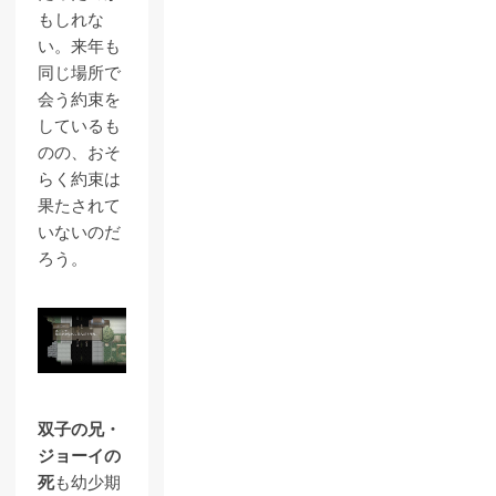
もしれな
い。来年も
同じ場所で
会う約束を
しているも
のの、おそ
らく約束は
果たされて
いないのだ
ろう。
双子の兄・
ジョーイの
死
も幼少期