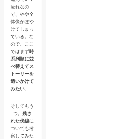
流れなの
で、やや全
体像がぼや
けてしまっ
ている。な
ので、ここ
ではまず
時
系列順に並
べ替えてス
トーリーを
追いかけて
みたい
。
そしてもう
1つ。
残さ
れた伏線
に
ついても考
察してみた