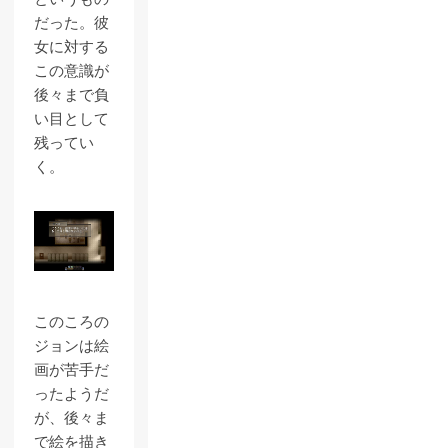
だった。彼
女に対する
この意識が
後々まで負
い目として
残ってい
く。
このころの
ジョンは絵
画が苦手だ
ったようだ
が、後々ま
で絵を描き