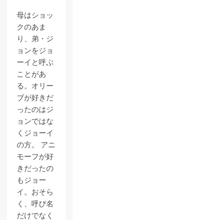
母はショッ
クのあま
り、弟・ジ
ョンをジョ
ーイと呼ぶ
ことがあ
る。オリー
ブが好きだ
ったのはジ
ョンではな
くジョーイ
の方。 アニ
モーフが好
きだったの
もジョー
イ。おそら
く、呼び名
だけでなく