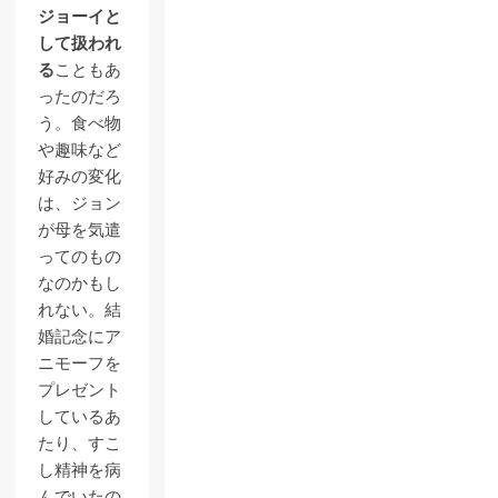
ジョーイと
して扱われ
る
こともあ
ったのだろ
う。食べ物
や趣味など
好みの変化
は、ジョン
が母を気遣
ってのもの
なのかもし
れない。結
婚記念にア
ニモーフを
プレゼント
しているあ
たり、すこ
し精神を病
んでいたの