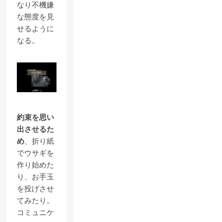
なり不機嫌
な態度を見
せるように
なる。
約束を思い
出させるた
め
、折り紙
でウサギを
作り始めた
り、お手玉
を投げさせ
てみたり。
コミュニケ