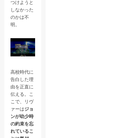
つけようと
しなかった
のかは不
明。
高校時代に
告白した理
由を正直に
伝える。こ
こで、リヴ
ァーは
ジョ
ンが幼少時
の約束を忘
れているこ