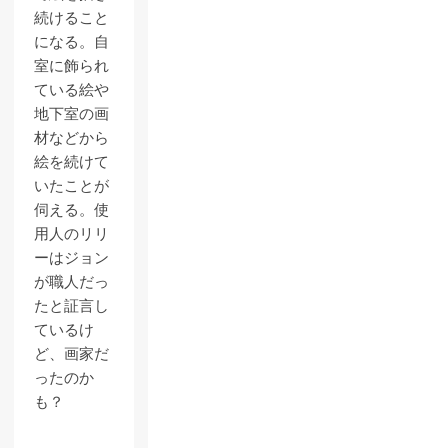
続けること
になる。自
室に飾られ
ている絵や
地下室の画
材などから
絵を続けて
いたことが
伺える。使
用人のリリ
ーはジョン
が職人だっ
たと証言し
ているけ
ど、画家だ
ったのか
も？