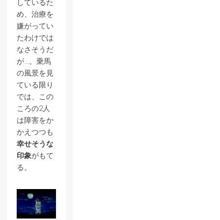
しているた
め、治療を
嫌がってい
たわけでは
なさそうだ
が…。乗馬
の風景を見
ている限り
では、この
ころの2人
は障害をか
かえつつも
幸せそうな
印象
がもて
る。