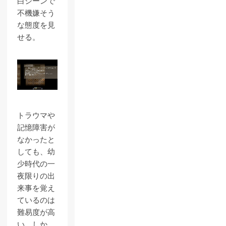
白シーンで
不機嫌そう
な態度を見
せる。
トラウマや
記憶障害が
なかったと
しても、幼
少時代の一
夜限りの出
来事を覚え
ているのは
難易度が高
い。しか