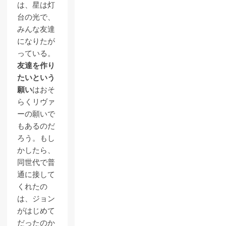
は、星は灯
台の光で、
みんな友達
になりたが
っている。
友達を作り
たいという
願い
はおそ
らくリヴァ
ーの願いで
もあるのだ
ろう。もし
かしたら、
同世代で普
通に接して
くれたの
は、ジョン
がはじめて
だったのか