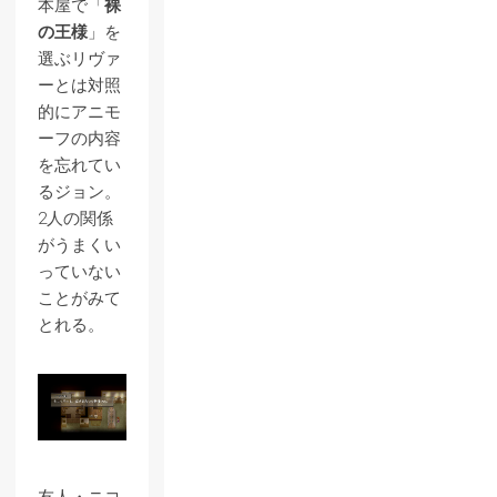
本屋で「
裸
の王様
」を
選ぶリヴァ
ーとは対照
的にアニモ
ーフの内容
を忘れてい
るジョン。
2人の関係
がうまくい
っていない
ことがみて
とれる。
友人・ニコ