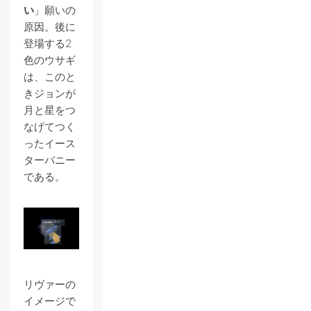
い
」願いの
原因。後に
登場する2
色のウサギ
は、このと
きジョンが
月と星をつ
なげてつく
ったイース
ターバニー
である。
リヴァーの
イメージで