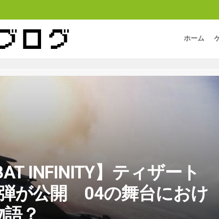
ホーム
BAT INFINITY】ティザート
弾が公開 04の舞台におけ
物語？