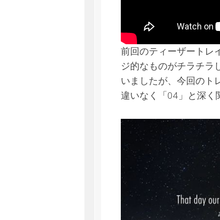
前回のティーザートレ
ジ的なものがチラチラ
いましたが、今回のトレイ
違いなく「04」と深く