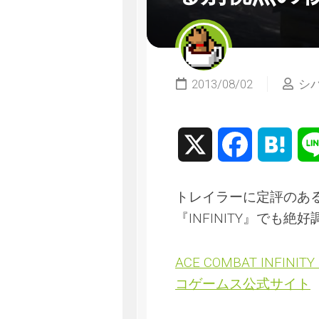
2013/08/02
シ
X
Facebook
Hate
トレイラーに定評のあ
『INFINITY』でも
ACE COMBAT IN
コゲームス公式サイト