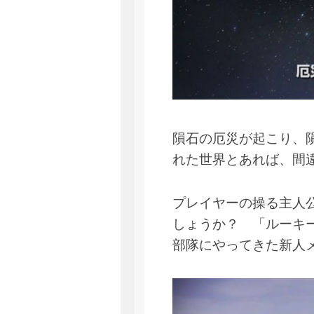
隕石の厄災が起こり、
れた世界とあれば、間
プレイヤーの操る主人
しょうか？ 「ルーキ
部隊にやってきた新人