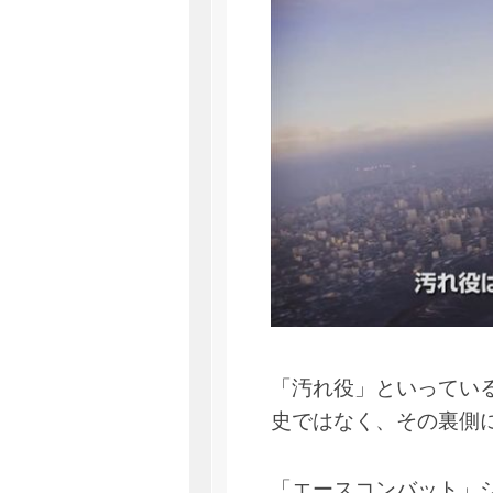
「汚れ役」といってい
史ではなく、その裏側
「エースコンバット」