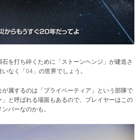
隕石を打ち砕くために「ストーンヘンジ」が建造さ
違いなく「04」の世界でしょう。
公が属するのは「プライベーティア」という部隊で
ー」と呼ばれる場面もあるので、プレイヤーはこの
メンバーなのかも。