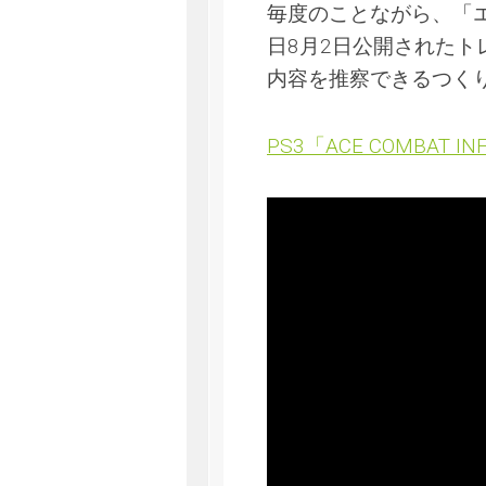
毎度のことながら、「
日8月2日公開されたト
内容を推察できるつく
PS3「ACE COMBAT INFI