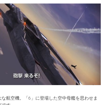
大な航空機。「6」に登場した空中母艦を思わせま