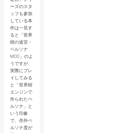
ーズのスタ
ッフも参加
している本
作は一見す
ると「世界
樹の迷宮・
ペルソナ
MOD」のよ
うですが、
実際にプレ
イしてみる
と「世界樹
エンジンで
作られたペ
ルソナ」と
いう印象
で、存外ペ
ルソナ度が