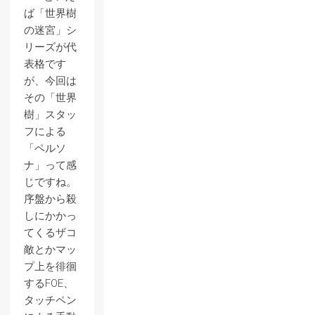
ば「世界樹
の迷宮」シ
リーズが代
表格です
が、今回は
その「世界
樹」スタッ
フによる
「ペルソ
ナ」って感
じですね。
序盤から殺
しにかかっ
てくるザコ
敵とかマッ
プ上を徘徊
するFOE、
タッチペン