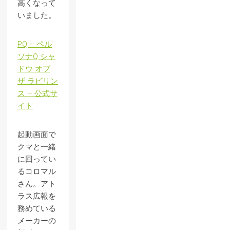
高くなって
いました。
PQ – ペル
ソナQ シャ
ドウ オブ
ザ ラビリン
ス – 公式サ
イト
起動画面で
クマと一緒
に回ってい
るコロマル
さん。アト
ラス広報を
務めている
メーカーの