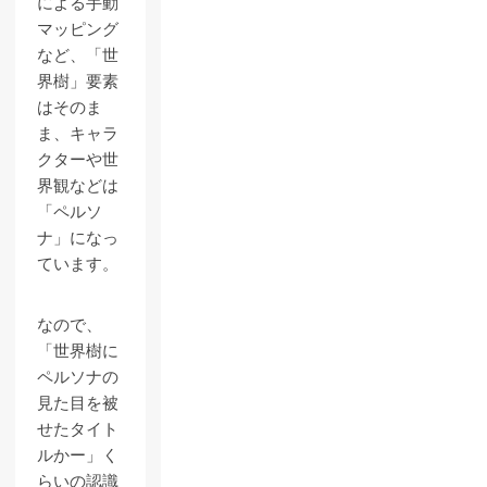
による手動
マッピング
など、「世
界樹」要素
はそのま
ま、キャラ
クターや世
界観などは
「ペルソ
ナ」になっ
ています。
なので、
「世界樹に
ペルソナの
見た目を被
せたタイト
ルかー」く
らいの認識