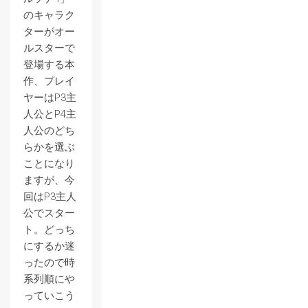
のキャラク
ターがオー
ルスターで
登場する本
作、プレイ
ヤーはP3主
人公とP4主
人公のどち
らかを選ぶ
ことになり
ますが、今
回はP3主人
公でスター
ト。どっち
にするか迷
ったので時
系列順にや
っていこう