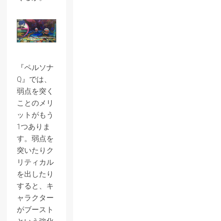
『ペルソナ
Q』では、
弱点を突く
ことのメリ
ットがもう
1つありま
す。弱点を
突いたりク
リティカル
を出したり
すると、キ
ャラクター
がブースト