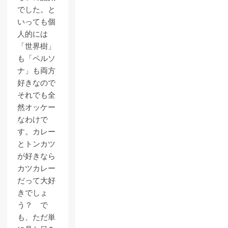
でした。と
いっても個
人的には
「世界樹」
も「ペルソ
ナ」も両方
好きなので
それでも全
然オッケー
なわけで
す。カレー
とトンカツ
が好きなら
カツカレー
だって大好
きでしょ
う？ で
も、ただ単