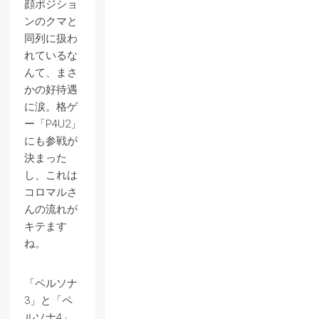
顔ポジショ
ンのクマと
同列に扱わ
れているな
んて、まさ
かの好待遇
に涙。格ゲ
ー「P4U2」
にも参戦が
決まった
し、これは
コロマルさ
んの流れが
キテます
ね。
「ペルソナ
3」と「ペ
ルソナ4」