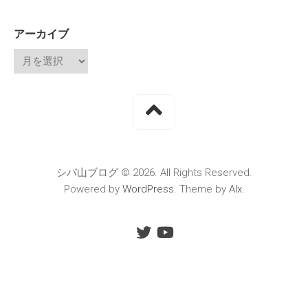
アーカイブ
シバ山ブログ © 2026. All Rights Reserved.
Powered by
WordPress
. Theme by
Alx
.