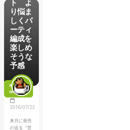
ト よ
り悩ま
しくパ
ーティ
編成を
楽しめ
そうな
予感
READ
MORE
2016/07/22
来月に発売
の迫る『世