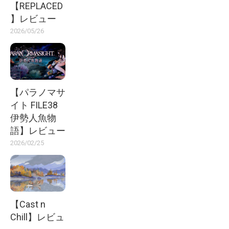
【REPLACED
】レビュー
2026/05/26
【パラノマサ
イト FILE38
伊勢人魚物
語】レビュー
2026/02/25
【Cast n
Chill】レビュ