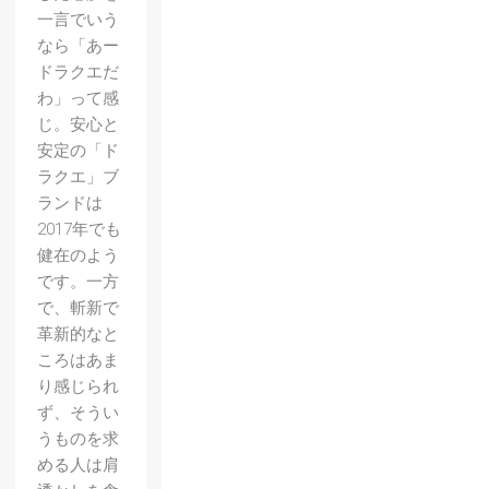
一言でいう
なら「あー
ドラクエだ
わ」って感
じ。安心と
安定の「ド
ラクエ」ブ
ランドは
2017年でも
健在のよう
です。一方
で、斬新で
革新的なと
ころはあま
り感じられ
ず、そうい
うものを求
める人は肩