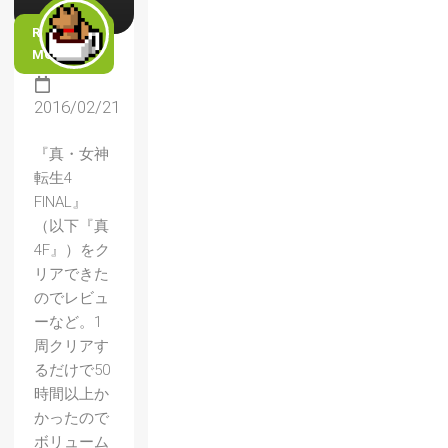
READ
MORE
2016/02/21
『真・女神
転生4
FINAL』
（以下『真
4F』）をク
リアできた
のでレビュ
ーなど。1
周クリアす
るだけで50
時間以上か
かったので
ボリューム