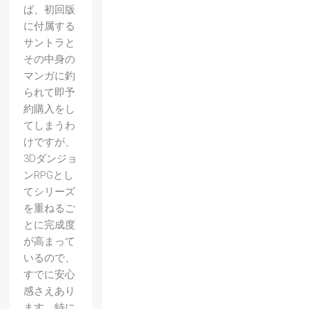
ば、初回版
に付属する
サントラと
その中身の
マンガに釣
られて即予
約購入をし
てしまうわ
けですが、
3Dダンジョ
ンRPGとし
てシリーズ
を重ねるご
とに完成度
が高まって
いるので、
すでに安心
感さえあり
ます。特に