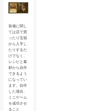
装備に関し
ては店で買
ったり宝箱
から入手し
たりするだ
けでなく、
レシピと素
材から自作
できるよう
になってい
ます。自作
した場合、
ミニゲーム
を成功させ
ること