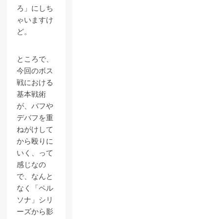
ろ」にしち
ゃいますけ
ど。
ところで、
今回のボス
戦における
基本戦術
が、バフや
デバフを重
ねがけして
から殴りに
いく、って
感じなの
で、なんと
なく「ペル
ソナ」シリ
ーズから影