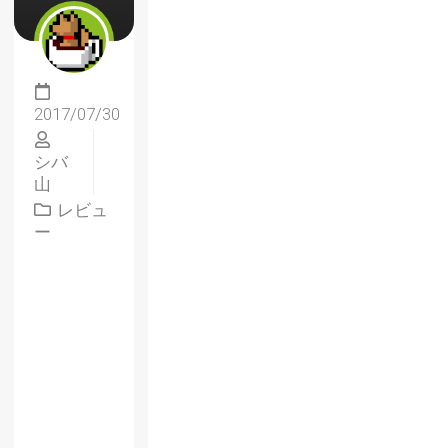
2017/07/30
シバ
山
レビュ
ー