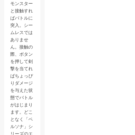
モンスター
と接触すれ
ばバトルに
突入。シー
ムレスでは
ありませ
ん。接触の
際、ボタン
を押して剣
撃を当てれ
ばちょっぴ
りダメージ
を与えた状
態でバトル
がはじまり
ます。どこ
となく「ペ
ルソナ」シ
リーズのエ