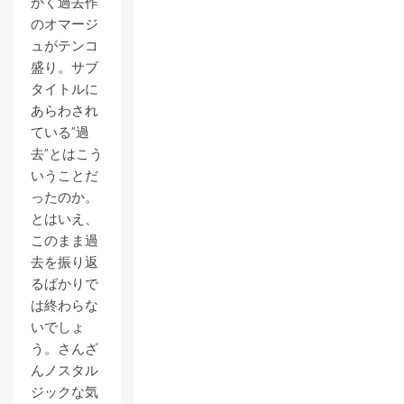
かく過去作
のオマージ
ュがテンコ
盛り。サブ
タイトルに
あらわされ
ている”過
去”とはこう
いうことだ
ったのか。
とはいえ、
このまま過
去を振り返
るばかりで
は終わらな
いでしょ
う。さんざ
んノスタル
ジックな気