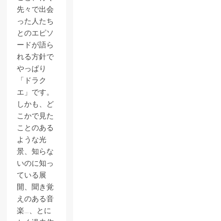
先々で出会
った人たち
とのエピソ
ードが語ら
れる方針で
やっぱり
「ドラク
エ」です。
しかも、ど
こかで見た
ことのある
ような光
景、知らな
いのに知っ
ている展
開、聞き覚
えのある音
楽…、とに