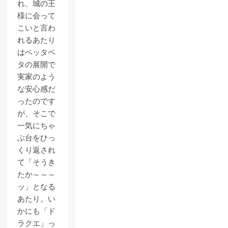
れ、城の王
様に会って
こいと言わ
れるあたり
はベッタベ
タの展開で
実家のよう
な安心感だ
ったのです
が、そこで
一気にちゃ
ぶ台をひっ
くり返され
て「そうき
たか～～～
ッ」となる
あたり。い
かにも「ド
ラクエ」っ