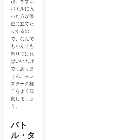
起こさずに
バトルに入
った方が優
位に立てた
りするの
で、なんで
もかんでも
斬りつけれ
ばいいわけ
でもありま
せん。モン
スターの様
子をよく観
察しましょ
う。
バト
ル・タ