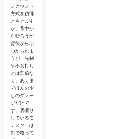
ンカウント
方式を彷彿
とさせます
が、背中か
ら斬ろうが
背後からぶ
つかられよ
うが、先制
や不意打ち
とは関係な
く、あくま
でほんの少
しのダメー
ジだけで
す。居眠り
しているモ
ンスターは
剣で殴って