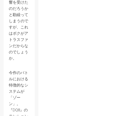
響を受けた
のだろうか
と勘繰って
しまうので
すが、これ
はボクがア
トラスファ
ンだからな
のでしょう
か。
今作のバト
ルにおける
特徴的なシ
ステムが
「ゾー
ン」。
『DQ8』の