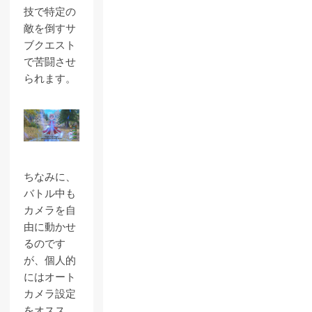
技で特定の
敵を倒すサ
ブクエスト
で苦闘させ
られます。
ちなみに、
バトル中も
カメラを自
由に動かせ
るのです
が、個人的
にはオート
カメラ設定
をオスス