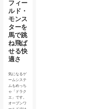
フィー
ルド・
モンス
ターを
馬で跳
ね飛ば
せる快
適さ
気になるゲ
ームシステ
ムもめっち
ゃ「ドラク
エ」です。
オープンワ
ールドでは