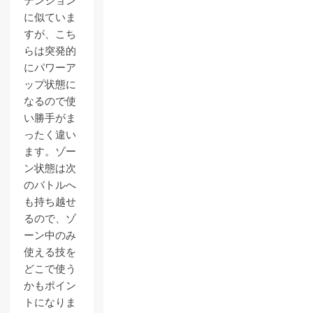
テンション
に似ていま
すが、こち
らは突発的
にパワーア
ップ状態に
なるので使
い勝手がま
ったく違い
ます。ゾー
ン状態は次
のバトルへ
も持ち越せ
るので、ゾ
ーン中のみ
使える技を
どこで使う
かもポイン
トになりま