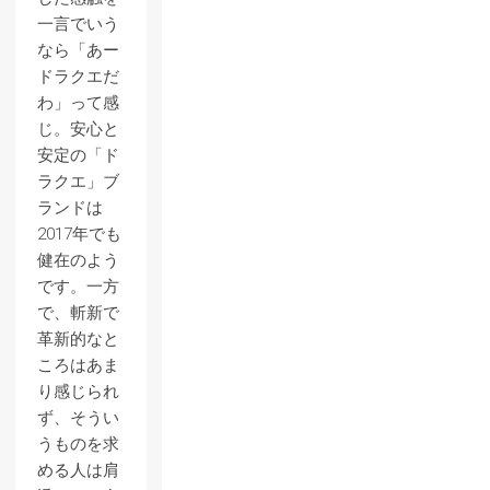
一言でいう
なら「あー
ドラクエだ
わ」って感
じ。安心と
安定の「ド
ラクエ」ブ
ランドは
2017年でも
健在のよう
です。一方
で、斬新で
革新的なと
ころはあま
り感じられ
ず、そうい
うものを求
める人は肩