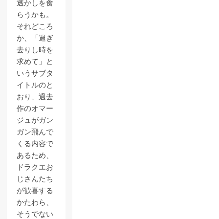
透かしを食
らうかも。
それどころ
か、「過ぎ
去りし時を
求めて」と
いうサブタ
イトルのと
おり、過去
作のオマー
ジュがガン
ガン飛んで
くる内容で
あるため、
ドラクエお
じさんたち
が歓喜する
かたわら、
そうでない