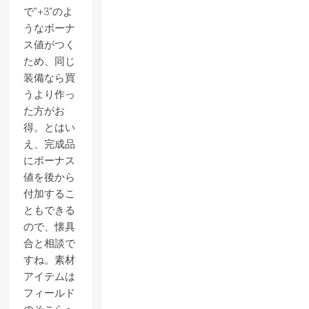
で”+3″のよ
うなボーナ
ス値がつく
ため、同じ
装備なら買
うより作っ
た方がお
得。とはい
え、完成品
にボーナス
値を後から
付加するこ
ともできる
ので、懐具
合と相談で
すね。素材
アイテムは
フィールド