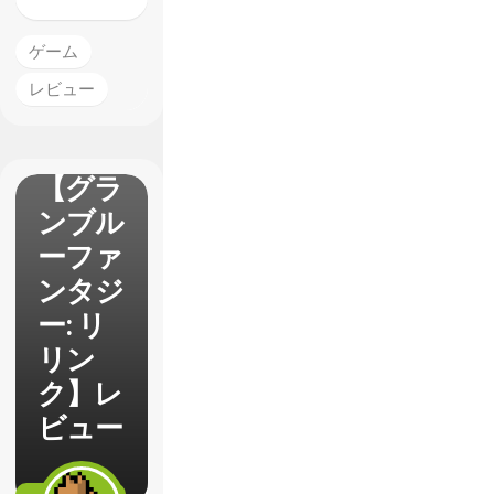
ゲーム
レビュー
【グラ
ンブル
ーファ
ンタジ
ー: リ
リン
ク】レ
ビュー