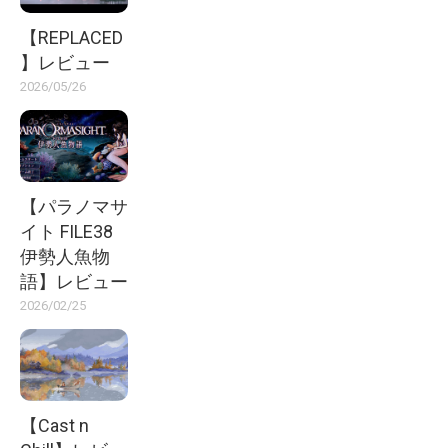
【REPLACED
】レビュー
2026/05/26
【パラノマサ
イト FILE38
伊勢人魚物
語】レビュー
2026/02/25
【Cast n