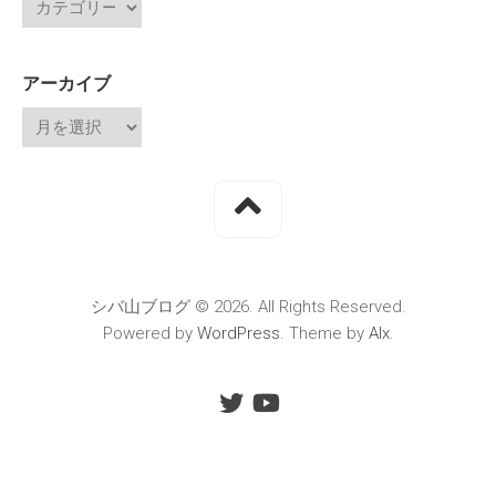
アーカイブ
シバ山ブログ © 2026. All Rights Reserved.
Powered by
WordPress
. Theme by
Alx
.