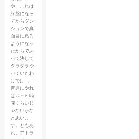
や、これは
終盤になっ
てからダン
ジョンで真
面目に粘る
ようになっ
たからであ
って決して
ダラダラや
っていたわ
けでは…。
普通にやれ
ば70～80時
間くらいじ
ゃないかな
と思いま
す。ともあ
れ、アトラ