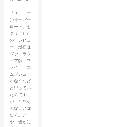
『ユニコー
ンオーバー
ロード』を
クリアした
のでレビュ
ー。最初は
ヴァニラウ
ェア版「フ
ァイアーエ
ムブレム」
かな？など
と思ってい
たのです
が、全然そ
んなことは
なく。い
や、確かに