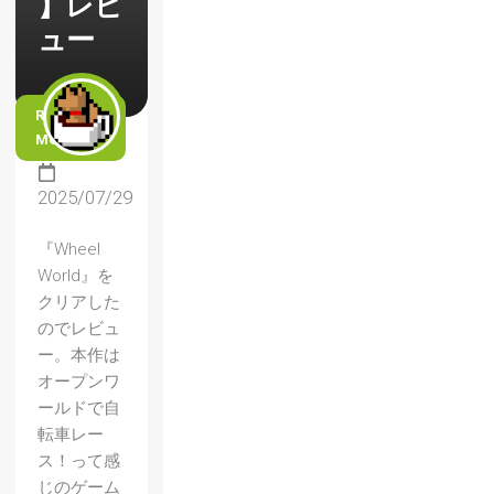
】レビ
ュー
READ
MORE
2025/07/29
『Wheel
World』を
クリアした
のでレビュ
ー。本作は
オープンワ
ールドで自
転車レー
ス！って感
じのゲーム