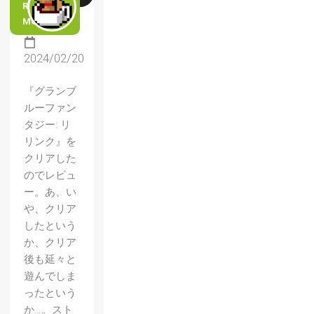
READ
MORE
2024/02/20
『グランブ
ルーファン
タジー: リ
リンク』を
クリアした
のでレビュ
ー。あ、い
や、クリア
したという
か、クリア
後も延々と
遊んでしま
ったという
か…。スト