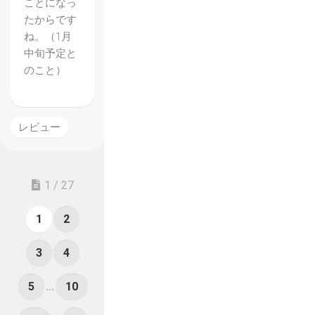
ことになっ
たからです
ね。（1月
中旬予定と
のこと）
レビュー
1 / 27
1
2
3
4
5
...
10