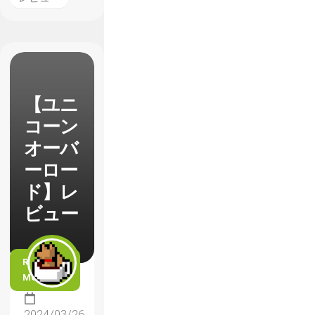
【ユニ
コーン
オーバ
ーロー
ド】レ
ビュー
READ
MORE
2024/03/26